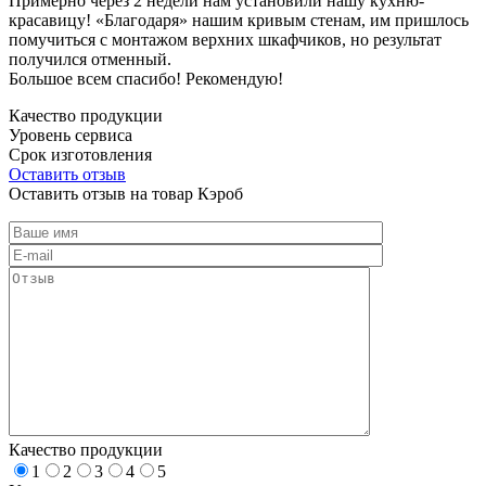
Примерно через 2 недели нам установили нашу кухню-
красавицу! «Благодаря» нашим кривым стенам, им пришлось
помучиться с монтажом верхних шкафчиков, но результат
получился отменный.
Большое всем спасибо! Рекомендую!
Качество продукции
Уровень сервиса
Срок изготовления
Оставить отзыв
Оставить отзыв на товар Кэроб
Качество продукции
1
2
3
4
5