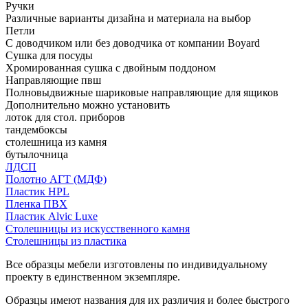
Ручки
Различные варианты дизайна и материала на выбор
Петли
С доводчиком или без доводчика от компании Boyard
Сушка для посуды
Хромированная сушка с двойным поддоном
Направляющие пвш
Полновыдвижные шариковые направляющие для ящиков
Дополнительно можно установить
лоток для стол. приборов
тандембоксы
столешница из камня
бутылочница
ЛДСП
Полотно АГТ (МДФ)
Пластик HPL
Пленка ПВХ
Пластик Alvic Luxe
Столешницы из искусственного камня
Столешницы из пластика
Все образцы мебели изготовлены по индивидуальному
проекту в единственном экземпляре.
Образцы имеют названия для их различия и более быстрого