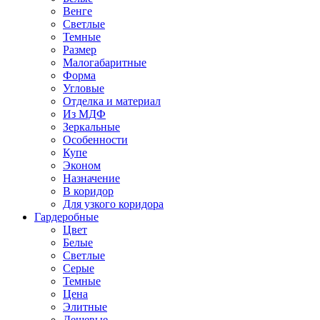
Венге
Светлые
Темные
Размер
Малогабаритные
Форма
Угловые
Отделка и материал
Из МДФ
Зеркальные
Особенности
Купе
Эконом
Назначение
В коридор
Для узкого коридора
Гардеробные
Цвет
Белые
Светлые
Серые
Темные
Цена
Элитные
Дешевые