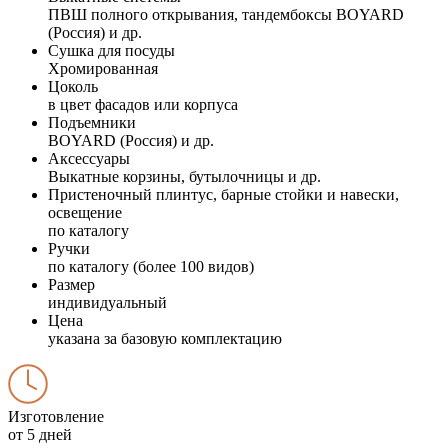
ПВШ полного открывания, тандембоксы BOYARD
(Россия) и др.
Сушка для посуды
Хромированная
Цоколь
в цвет фасадов или корпуса
Подъемники
BOYARD (Россия) и др.
Аксессуары
Выкатные корзины, бутылочницы и др.
Пристеночный плинтус, барные стойки и навески,
освещение
по каталогу
Ручки
по каталогу (более 100 видов)
Размер
индивидуальный
Цена
указана за базовую комплектацию
Изготовление
от 5 дней