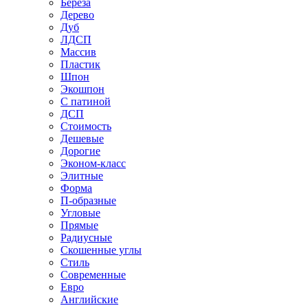
Береза
Дерево
Дуб
ЛДСП
Массив
Пластик
Шпон
Экошпон
С патиной
ДСП
Стоимость
Дешевые
Дорогие
Эконом-класс
Элитные
Форма
П-образные
Угловые
Прямые
Радиусные
Скошенные углы
Стиль
Современные
Евро
Английские