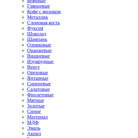
Бежевые
Глянцевые
Кофе с молоком
Металлик
Слоновая кость
Фуксия
Шоколад
Шампань
Оливковые
Оранжевые
Вишневые
Изумрудные
Венге
Ореховые
Янтарные
Сиреневые
Салатовые
Фиолетовые
Мятные
Золотые
Синие
Материал
МДФ
Эмаль
Акрил