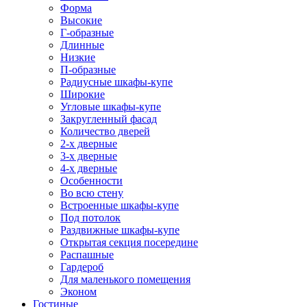
Форма
Высокие
Г-образные
Длинные
Низкие
П-образные
Радиусные шкафы-купе
Широкие
Угловые шкафы-купе
Закругленный фасад
Количество дверей
2-х дверные
3-х дверные
4-х дверные
Особенности
Во всю стену
Встроенные шкафы-купе
Под потолок
Раздвижные шкафы-купе
Открытая секция посередине
Распашные
Гардероб
Для маленького помещения
Эконом
Гостиные