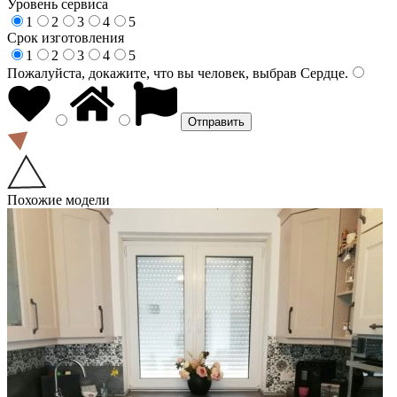
Уровень сервиса
1
2
3
4
5
Срок изготовления
1
2
3
4
5
Пожалуйста, докажите, что вы человек, выбрав
Сердце
.
Похожие модели