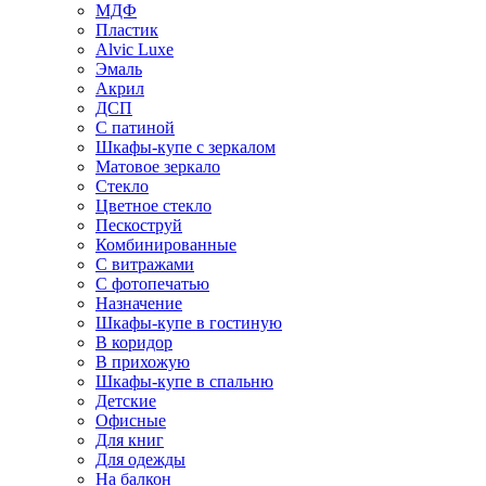
МДФ
Пластик
Alvic Luxe
Эмаль
Акрил
ДСП
С патиной
Шкафы-купе с зеркалом
Матовое зеркало
Стекло
Цветное стекло
Пескоструй
Комбинированные
С витражами
С фотопечатью
Назначение
Шкафы-купе в гостиную
В коридор
В прихожую
Шкафы-купе в спальню
Детские
Офисные
Для книг
Для одежды
На балкон