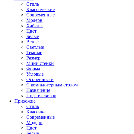
Стиль
Классические
Современные
Модерн
Хай-тек
Цвет
Белые
Венге
Светлые
Темные
Размер
Мини стенки
Форма
Угловые
Особенности
С компьютерным столом
Назначение
Под телевизор
Прихожие
Стиль
Классика
Современные
Модерн
Цвет
Белые