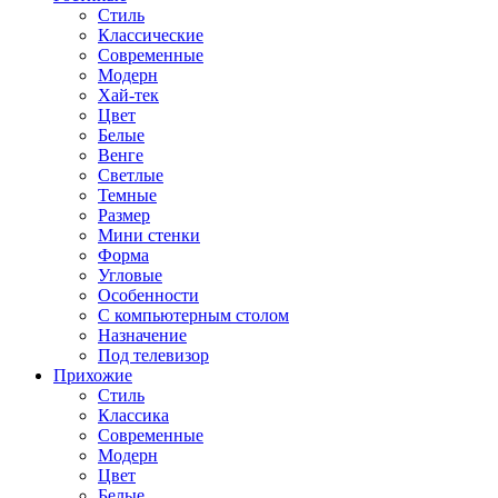
Стиль
Классические
Современные
Модерн
Хай-тек
Цвет
Белые
Венге
Светлые
Темные
Размер
Мини стенки
Форма
Угловые
Особенности
С компьютерным столом
Назначение
Под телевизор
Прихожие
Стиль
Классика
Современные
Модерн
Цвет
Белые