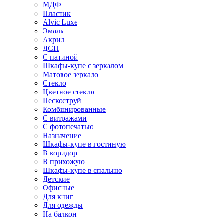
МДФ
Пластик
Alvic Luxe
Эмаль
Акрил
ДСП
С патиной
Шкафы-купе с зеркалом
Матовое зеркало
Стекло
Цветное стекло
Пескоструй
Комбинированные
С витражами
С фотопечатью
Назначение
Шкафы-купе в гостиную
В коридор
В прихожую
Шкафы-купе в спальню
Детские
Офисные
Для книг
Для одежды
На балкон