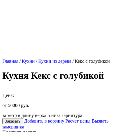
Главная
/
Кухни
/
Кухни из дерева
/ Кекс с голубикой
Кухня Кекс с голубикой
Цена:
от 50000
руб.
за метр в длину верха и низа гарнитура
Добавить в корзину
Расчет цены
Вызвать
Заказать
замерщика