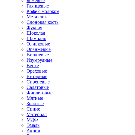
Бежевые
Глянцевые
Кофе с молоком
Металлик
Слоновая кость
Фуксия
Шоколад
Шампань
Оливковые
Оранжевые
Вишневые
Изумрудные
Венге
Ореховые
Янтарные
Сиреневые
Салатовые
Фиолетовые
Мятные
Золотые
Синие
Материал
МДФ
Эмаль
Акрил