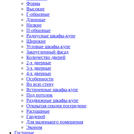
Форма
Высокие
Г-образные
Длинные
Низкие
П-образные
Радиусные шкафы-купе
Широкие
Угловые шкафы-купе
Закругленный фасад
Количество дверей
2-х дверные
3-х дверные
4-х дверные
Особенности
Во всю стену
Встроенные шкафы-купе
Под потолок
Раздвижные шкафы-купе
Открытая секция посередине
Распашные
Гардероб
Для маленького помещения
Эконом
Гостиные