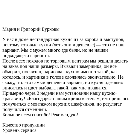
Мария и Григорий Бурковы
У нас в доме нестандартная кухня из-за короба и выступов,
поэтому готовые кухни (хоть они и дешевле) — это не наш
вариант. Мы с мужем много где были, но не нашли
подходящего варианта.
После всех походов по торговым центрам мы решили делать
на заказ под наши размеры. Вызвали замерщика, он все
обмерил, посчитал, нарисовал кухню именно такой, как
хотелось, и картинка в голове сложилась окончательно. Не
скажу, что это самый дешевый вариант, но кухня идеально
вписалась и цвет выбрала такой, как мне нравится.
Примерно через 2 недели нам установили нашу кухню-
красавицу! «Благодаря» нашим кривым стенам, им пришлось
помучиться с монтажом верхних шкафчиков, но результат
получился отменный.
Большое всем спасибо! Рекомендую!
Качество продукции
Уровень сервиса