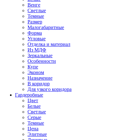
Венге
Светлые
Темные
Размер
Малогабаритные
Форма
Угловые
Отделка и материал
Из МДФ
Зеркальные
Особенности
Купе
Эконом
Назначение
В коридор
Для узкого коридора
Гардеробные
Цвет
Белые
Светлые
Серые
Темные
Цена
Элитные
Дешевые