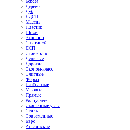
Береза
Дерево
Дуб
ЛДСП
Массив
Пластик
Шпон
Экошпон
С патиной
ДСП
Стоимость
Дешевые
Дорогие
Эконом-класс
Элитные
Форма
П-образные
Угловые
Прямые
Радиусные
Скошенные углы
Стиль
Современные
Евро
Английские