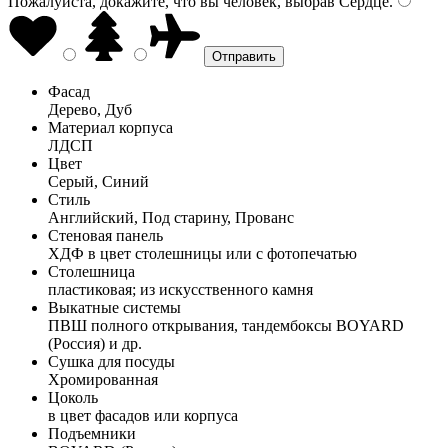
Пожалуйста, докажите, что вы человек, выбрав
Сердце
.
Фасад
Дерево, Дуб
Материал корпуса
ЛДСП
Цвет
Серый, Синий
Стиль
Английский, Под старину, Прованс
Стеновая панель
ХДФ в цвет столешницы или с фотопечатью
Столешница
пластиковая; из искусственного камня
Выкатные системы
ПВШ полного открывания, тандембоксы BOYARD
(Россия) и др.
Сушка для посуды
Хромированная
Цоколь
в цвет фасадов или корпуса
Подъемники