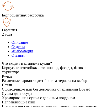
Беспроцентная рассрочка
Гарантия
2 года
Описание
Отделка
Информация
Отзывы
Что входит в комплект кухни?
Корпус, влагостойкая столешница, фасады, базовая
фурнитура.
Ручки
Различные варианты дизайна и материала на выбор
Петли
С доводчиком или без доводчика от компании Boyard
Сушка для посуды
Хромированная сушка с двойным поддоном
Направляющие пвш
Полновыдвижные шариковые направляющие для ящиков