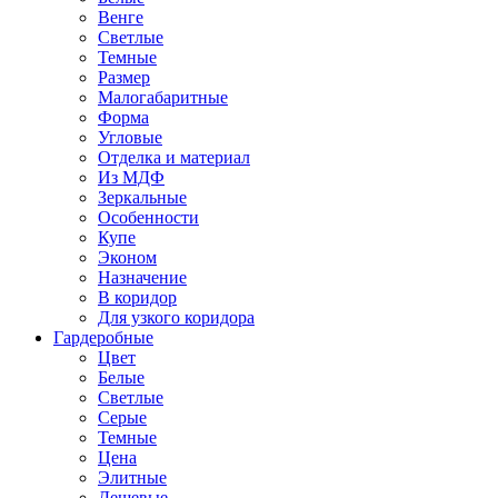
Венге
Светлые
Темные
Размер
Малогабаритные
Форма
Угловые
Отделка и материал
Из МДФ
Зеркальные
Особенности
Купе
Эконом
Назначение
В коридор
Для узкого коридора
Гардеробные
Цвет
Белые
Светлые
Серые
Темные
Цена
Элитные
Дешевые