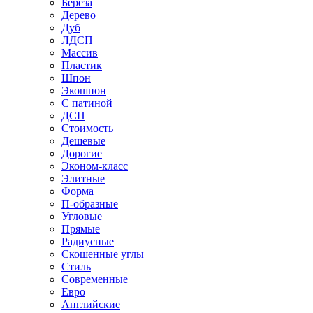
Береза
Дерево
Дуб
ЛДСП
Массив
Пластик
Шпон
Экошпон
С патиной
ДСП
Стоимость
Дешевые
Дорогие
Эконом-класс
Элитные
Форма
П-образные
Угловые
Прямые
Радиусные
Скошенные углы
Стиль
Современные
Евро
Английские