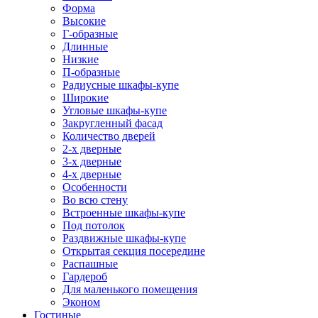
Форма
Высокие
Г-образные
Длинные
Низкие
П-образные
Радиусные шкафы-купе
Широкие
Угловые шкафы-купе
Закругленный фасад
Количество дверей
2-х дверные
3-х дверные
4-х дверные
Особенности
Во всю стену
Встроенные шкафы-купе
Под потолок
Раздвижные шкафы-купе
Открытая секция посередине
Распашные
Гардероб
Для маленького помещения
Эконом
Гостиные