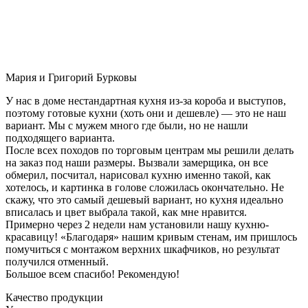
Мария и Григорий Бурковы
У нас в доме нестандартная кухня из-за короба и выступов,
поэтому готовые кухни (хоть они и дешевле) — это не наш
вариант. Мы с мужем много где были, но не нашли
подходящего варианта.
После всех походов по торговым центрам мы решили делать
на заказ под наши размеры. Вызвали замерщика, он все
обмерил, посчитал, нарисовал кухню именно такой, как
хотелось, и картинка в голове сложилась окончательно. Не
скажу, что это самый дешевый вариант, но кухня идеально
вписалась и цвет выбрала такой, как мне нравится.
Примерно через 2 недели нам установили нашу кухню-
красавицу! «Благодаря» нашим кривым стенам, им пришлось
помучиться с монтажом верхних шкафчиков, но результат
получился отменный.
Большое всем спасибо! Рекомендую!
Качество продукции