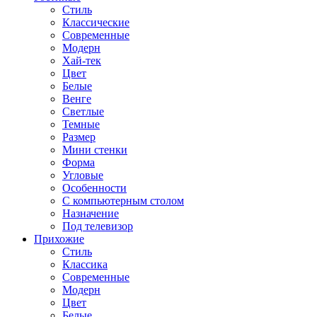
Стиль
Классические
Современные
Модерн
Хай-тек
Цвет
Белые
Венге
Светлые
Темные
Размер
Мини стенки
Форма
Угловые
Особенности
С компьютерным столом
Назначение
Под телевизор
Прихожие
Стиль
Классика
Современные
Модерн
Цвет
Белые