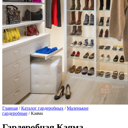
Главная
/
Каталог гардеробных
/
Маленькие
гардеробные
/ Каяма
Гардеробная Каяма