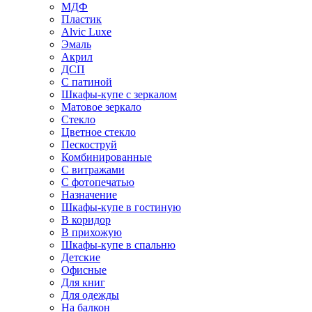
МДФ
Пластик
Alvic Luxe
Эмаль
Акрил
ДСП
С патиной
Шкафы-купе с зеркалом
Матовое зеркало
Стекло
Цветное стекло
Пескоструй
Комбинированные
С витражами
С фотопечатью
Назначение
Шкафы-купе в гостиную
В коридор
В прихожую
Шкафы-купе в спальню
Детские
Офисные
Для книг
Для одежды
На балкон