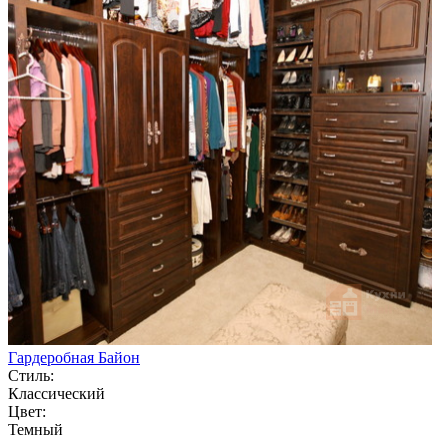
Гардеробная Байон
Стиль:
Классический
Цвет:
Темный