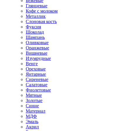
Бежевые
Глянцевые
Кофе с молоком
Металлик
Слоновая кость
Фуксия
Шоколад
Шампань
Оливковые
Оранжевые
Вишневые
Изумрудные
Венге
Ореховые
Янтарные
Сиреневые
Салатовые
Фиолетовые
Мятные
Золотые
Синие
Материал
МДФ
Эмаль
Акрил