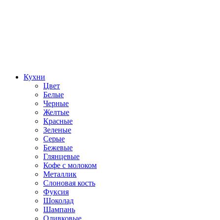
Кухни
Цвет
Белые
Черные
Желтые
Красные
Зеленые
Серые
Бежевые
Глянцевые
Кофе с молоком
Металлик
Слоновая кость
Фуксия
Шоколад
Шампань
Оливковые