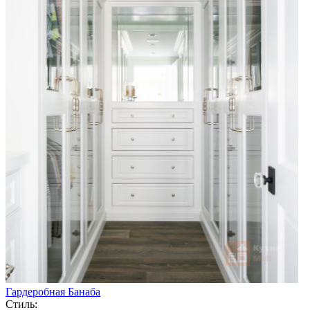
Гардеробная Банаба
Стиль: