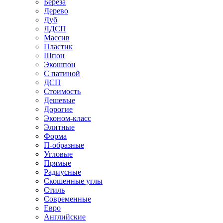
Береза
Дерево
Дуб
ЛДСП
Массив
Пластик
Шпон
Экошпон
С патиной
ДСП
Стоимость
Дешевые
Дорогие
Эконом-класс
Элитные
Форма
П-образные
Угловые
Прямые
Радиусные
Скошенные углы
Стиль
Современные
Евро
Английские