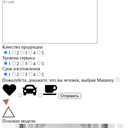
Качество продукции
1
2
3
4
5
Уровень сервиса
1
2
3
4
5
Срок изготовления
1
2
3
4
5
Пожалуйста, докажите, что вы человек, выбрав
Машину
.
Похожие модели