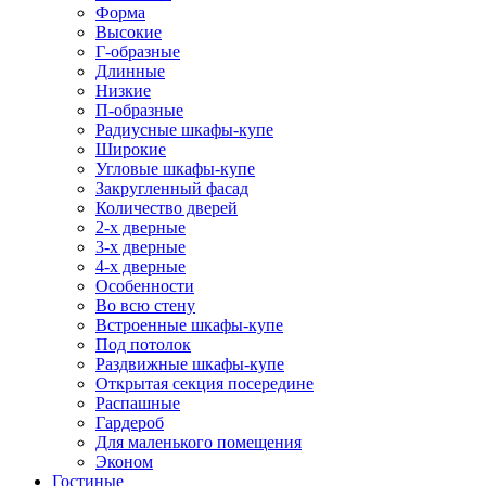
Форма
Высокие
Г-образные
Длинные
Низкие
П-образные
Радиусные шкафы-купе
Широкие
Угловые шкафы-купе
Закругленный фасад
Количество дверей
2-х дверные
3-х дверные
4-х дверные
Особенности
Во всю стену
Встроенные шкафы-купе
Под потолок
Раздвижные шкафы-купе
Открытая секция посередине
Распашные
Гардероб
Для маленького помещения
Эконом
Гостиные