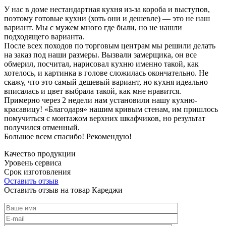
У нас в доме нестандартная кухня из-за короба и выступов,
поэтому готовые кухни (хоть они и дешевле) — это не наш
вариант. Мы с мужем много где были, но не нашли
подходящего варианта.
После всех походов по торговым центрам мы решили делать
на заказ под наши размеры. Вызвали замерщика, он все
обмерил, посчитал, нарисовал кухню именно такой, как
хотелось, и картинка в голове сложилась окончательно. Не
скажу, что это самый дешевый вариант, но кухня идеально
вписалась и цвет выбрала такой, как мне нравится.
Примерно через 2 недели нам установили нашу кухню-
красавицу! «Благодаря» нашим кривым стенам, им пришлось
помучиться с монтажом верхних шкафчиков, но результат
получился отменный.
Большое всем спасибо! Рекомендую!
Качество продукции
Уровень сервиса
Срок изготовления
Оставить отзыв
Оставить отзыв на товар Кареджи