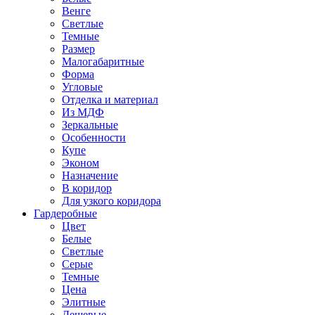
Венге
Светлые
Темные
Размер
Малогабаритные
Форма
Угловые
Отделка и материал
Из МДФ
Зеркальные
Особенности
Купе
Эконом
Назначение
В коридор
Для узкого коридора
Гардеробные
Цвет
Белые
Светлые
Серые
Темные
Цена
Элитные
Дешевые