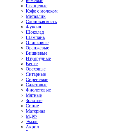
Бежевые
Глянцевые
Кофе с молоком
Металлик
Слоновая кость
Фуксия
Шоколад
Шампань
Оливковые
Оранжевые
Вишневые
Изумрудные
Венге
Ореховые
Янтарные
Сиреневые
Салатовые
Фиолетовые
Мятные
Золотые
Синие
Материал
МДФ
Эмаль
Акрил