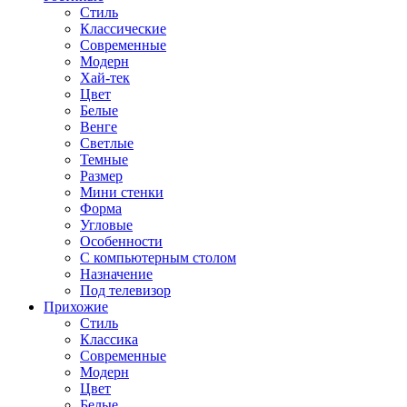
Стиль
Классические
Современные
Модерн
Хай-тек
Цвет
Белые
Венге
Светлые
Темные
Размер
Мини стенки
Форма
Угловые
Особенности
С компьютерным столом
Назначение
Под телевизор
Прихожие
Стиль
Классика
Современные
Модерн
Цвет
Белые