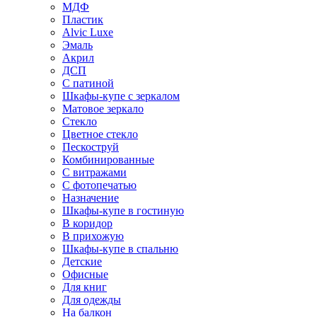
МДФ
Пластик
Alvic Luxe
Эмаль
Акрил
ДСП
С патиной
Шкафы-купе с зеркалом
Матовое зеркало
Стекло
Цветное стекло
Пескоструй
Комбинированные
С витражами
С фотопечатью
Назначение
Шкафы-купе в гостиную
В коридор
В прихожую
Шкафы-купе в спальню
Детские
Офисные
Для книг
Для одежды
На балкон