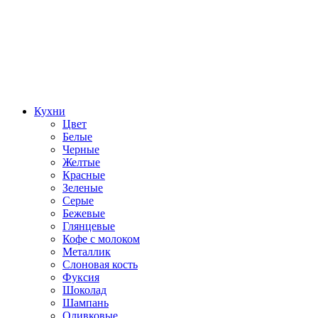
Кухни
Цвет
Белые
Черные
Желтые
Красные
Зеленые
Серые
Бежевые
Глянцевые
Кофе с молоком
Металлик
Слоновая кость
Фуксия
Шоколад
Шампань
Оливковые