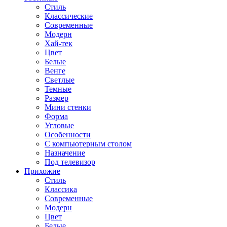
Стиль
Классические
Современные
Модерн
Хай-тек
Цвет
Белые
Венге
Светлые
Темные
Размер
Мини стенки
Форма
Угловые
Особенности
С компьютерным столом
Назначение
Под телевизор
Прихожие
Стиль
Классика
Современные
Модерн
Цвет
Белые