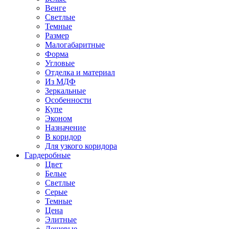
Венге
Светлые
Темные
Размер
Малогабаритные
Форма
Угловые
Отделка и материал
Из МДФ
Зеркальные
Особенности
Купе
Эконом
Назначение
В коридор
Для узкого коридора
Гардеробные
Цвет
Белые
Светлые
Серые
Темные
Цена
Элитные
Дешевые