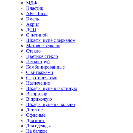
МДФ
Пластик
Alvic Luxe
Эмаль
Акрил
ДСП
С патиной
Шкафы-купе с зеркалом
Матовое зеркало
Стекло
Цветное стекло
Пескоструй
Комбинированные
С витражами
С фотопечатью
Назначение
Шкафы-купе в гостиную
В коридор
В прихожую
Шкафы-купе в спальню
Детские
Офисные
Для книг
Для одежды
На балкон