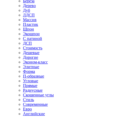
Береза
Дерево
Дуб
ЛДСП
Массив
Пластик
Шпон
Экошпон
С патиной
ДСП
Стоимость
Дешевые
Дорогие
Эконом-класс
Элитные
Форма
П-образные
Угловые
Прямые
Радиусные
Скошенные углы
Стиль
Современные
Евро
Английские