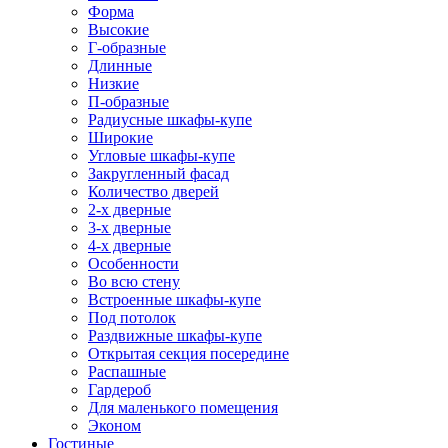
Форма
Высокие
Г-образные
Длинные
Низкие
П-образные
Радиусные шкафы-купе
Широкие
Угловые шкафы-купе
Закругленный фасад
Количество дверей
2-х дверные
3-х дверные
4-х дверные
Особенности
Во всю стену
Встроенные шкафы-купе
Под потолок
Раздвижные шкафы-купе
Открытая секция посередине
Распашные
Гардероб
Для маленького помещения
Эконом
Гостиные