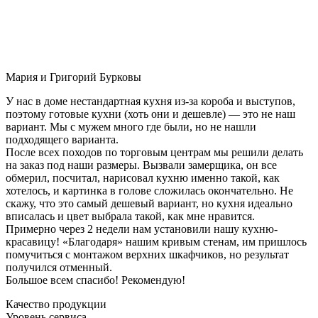
Мария и Григорий Бурковы
У нас в доме нестандартная кухня из-за короба и выступов,
поэтому готовые кухни (хоть они и дешевле) — это не наш
вариант. Мы с мужем много где были, но не нашли
подходящего варианта.
После всех походов по торговым центрам мы решили делать
на заказ под наши размеры. Вызвали замерщика, он все
обмерил, посчитал, нарисовал кухню именно такой, как
хотелось, и картинка в голове сложилась окончательно. Не
скажу, что это самый дешевый вариант, но кухня идеально
вписалась и цвет выбрала такой, как мне нравится.
Примерно через 2 недели нам установили нашу кухню-
красавицу! «Благодаря» нашим кривым стенам, им пришлось
помучиться с монтажом верхних шкафчиков, но результат
получился отменный.
Большое всем спасибо! Рекомендую!
Качество продукции
Уровень сервиса