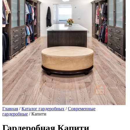
Главная
/
Каталог гардеробных
/
Современные
гардеробные
/ Капити
Гардеробная Капити