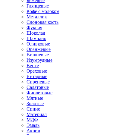
Бежевые
Глянцевые
Кофе с молоком
Металлик
Слоновая кость
Фуксия
Шоколад
Шампань
Оливковые
Оранжевые
Вишневые
Изумрудные
Венге
Ореховые
Янтарные
Сиреневые
Салатовые
Фиолетовые
Мятные
Золотые
Синие
Материал
МДФ
Эмаль
Акрил