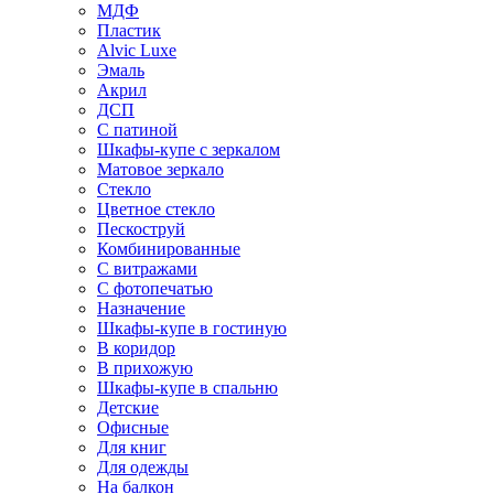
МДФ
Пластик
Alvic Luxe
Эмаль
Акрил
ДСП
С патиной
Шкафы-купе с зеркалом
Матовое зеркало
Стекло
Цветное стекло
Пескоструй
Комбинированные
С витражами
С фотопечатью
Назначение
Шкафы-купе в гостиную
В коридор
В прихожую
Шкафы-купе в спальню
Детские
Офисные
Для книг
Для одежды
На балкон