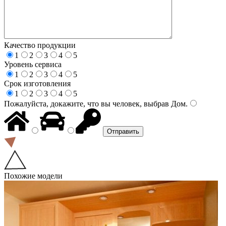
Качество продукции
1
2
3
4
5
Уровень сервиса
1
2
3
4
5
Срок изготовления
1
2
3
4
5
Пожалуйста, докажите, что вы человек, выбрав
Дом
.
Похожие модели