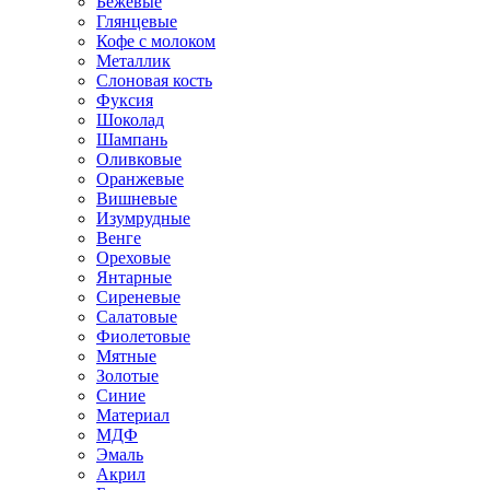
Бежевые
Глянцевые
Кофе с молоком
Металлик
Слоновая кость
Фуксия
Шоколад
Шампань
Оливковые
Оранжевые
Вишневые
Изумрудные
Венге
Ореховые
Янтарные
Сиреневые
Салатовые
Фиолетовые
Мятные
Золотые
Синие
Материал
МДФ
Эмаль
Акрил