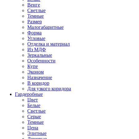
Венге
Светлые
Темные
Размер
Малогабаритные
Форма
Угловые
Отделка и материал
Из МДФ
Зеркальные
Особенности
Купе
Эконом
Назначение
В коридор
Для узкого коридора
Гардеробные
Цвет
Белые
Светлые
Серые
Темные
Цена
Элитные
Дешевые