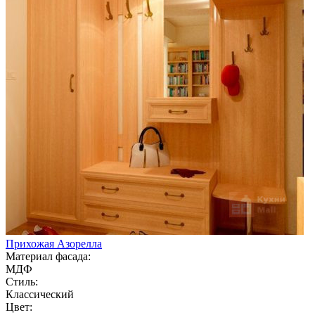
Прихожая Азорелла
Материал фасада:
МДФ
Стиль:
Классический
Цвет: