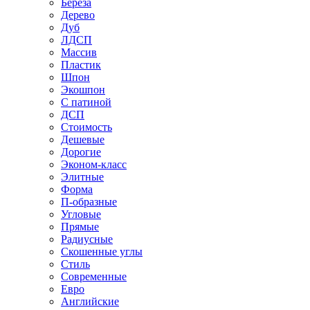
Береза
Дерево
Дуб
ЛДСП
Массив
Пластик
Шпон
Экошпон
С патиной
ДСП
Стоимость
Дешевые
Дорогие
Эконом-класс
Элитные
Форма
П-образные
Угловые
Прямые
Радиусные
Скошенные углы
Стиль
Современные
Евро
Английские