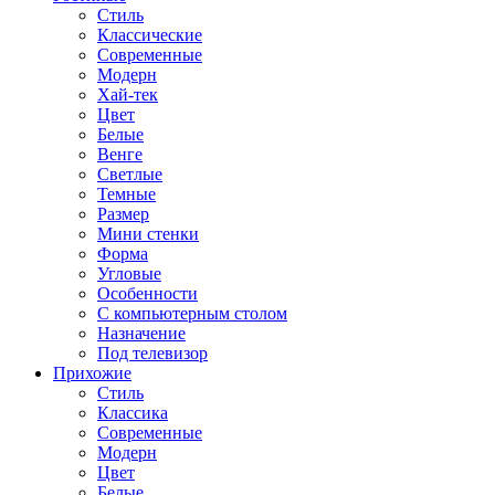
Стиль
Классические
Современные
Модерн
Хай-тек
Цвет
Белые
Венге
Светлые
Темные
Размер
Мини стенки
Форма
Угловые
Особенности
С компьютерным столом
Назначение
Под телевизор
Прихожие
Стиль
Классика
Современные
Модерн
Цвет
Белые