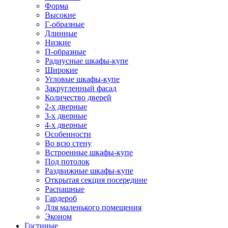
Форма
Высокие
Г-образные
Длинные
Низкие
П-образные
Радиусные шкафы-купе
Широкие
Угловые шкафы-купе
Закругленный фасад
Количество дверей
2-х дверные
3-х дверные
4-х дверные
Особенности
Во всю стену
Встроенные шкафы-купе
Под потолок
Раздвижные шкафы-купе
Открытая секция посередине
Распашные
Гардероб
Для маленького помещения
Эконом
Гостиные