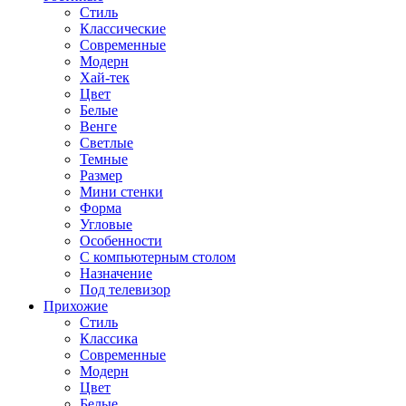
Стиль
Классические
Современные
Модерн
Хай-тек
Цвет
Белые
Венге
Светлые
Темные
Размер
Мини стенки
Форма
Угловые
Особенности
С компьютерным столом
Назначение
Под телевизор
Прихожие
Стиль
Классика
Современные
Модерн
Цвет
Белые