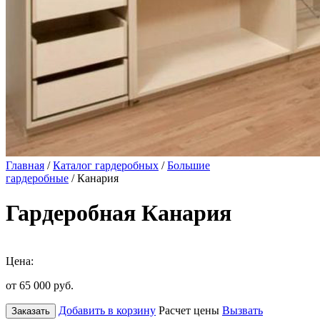
Главная
/
Каталог гардеробных
/
Большие
гардеробные
/ Канария
Гардеробная Канария
Цена:
от 65 000
руб.
Добавить в корзину
Расчет цены
Вызвать
Заказать