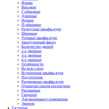
Форма
Высокие
Г-образные
Длинные
Низкие
П-образные
Радиусные шкафы-купе
Широкие
Угловые шкафы-купе
Закругленный фасад
Количество дверей
2-х дверные
3-х дверные
4-х дверные
Особенности
Во всю стену
Встроенные шкафы-купе
Под потолок
Раздвижные шкафы-купе
Открытая секция посередине
Распашные
Гардероб
Для маленького помещения
Эконом
Гостиные