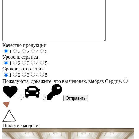
Качество продукции
1
2
3
4
5
Уровень сервиса
1
2
3
4
5
Срок изготовления
1
2
3
4
5
Пожалуйста, докажите, что вы человек, выбрав
Сердце
.
Похожие модели