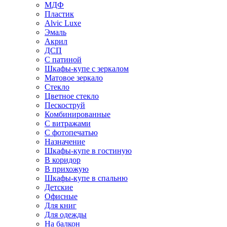
МДФ
Пластик
Alvic Luxe
Эмаль
Акрил
ДСП
С патиной
Шкафы-купе с зеркалом
Матовое зеркало
Стекло
Цветное стекло
Пескоструй
Комбинированные
С витражами
С фотопечатью
Назначение
Шкафы-купе в гостиную
В коридор
В прихожую
Шкафы-купе в спальню
Детские
Офисные
Для книг
Для одежды
На балкон