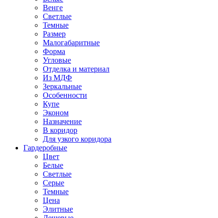
Венге
Светлые
Темные
Размер
Малогабаритные
Форма
Угловые
Отделка и материал
Из МДФ
Зеркальные
Особенности
Купе
Эконом
Назначение
В коридор
Для узкого коридора
Гардеробные
Цвет
Белые
Светлые
Серые
Темные
Цена
Элитные
Дешевые