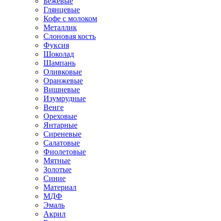
Бежевые
Глянцевые
Кофе с молоком
Металлик
Слоновая кость
Фуксия
Шоколад
Шампань
Оливковые
Оранжевые
Вишневые
Изумрудные
Венге
Ореховые
Янтарные
Сиреневые
Салатовые
Фиолетовые
Мятные
Золотые
Синие
Материал
МДФ
Эмаль
Акрил