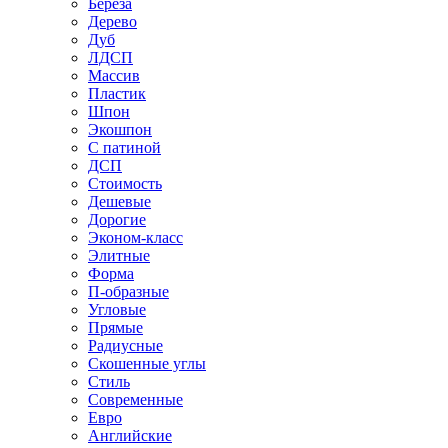
Береза
Дерево
Дуб
ЛДСП
Массив
Пластик
Шпон
Экошпон
С патиной
ДСП
Стоимость
Дешевые
Дорогие
Эконом-класс
Элитные
Форма
П-образные
Угловые
Прямые
Радиусные
Скошенные углы
Стиль
Современные
Евро
Английские