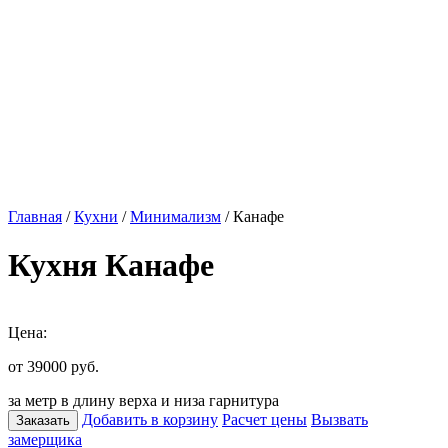
Главная
/
Кухни
/
Минимализм
/ Канафе
Кухня Канафе
Цена:
от 39000
руб.
за метр в длину верха и низа гарнитура
Добавить в корзину
Расчет цены
Вызвать
Заказать
замерщика