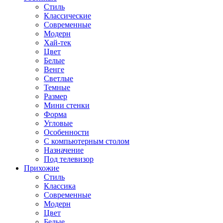
Стиль
Классические
Современные
Модерн
Хай-тек
Цвет
Белые
Венге
Светлые
Темные
Размер
Мини стенки
Форма
Угловые
Особенности
С компьютерным столом
Назначение
Под телевизор
Прихожие
Стиль
Классика
Современные
Модерн
Цвет
Белые