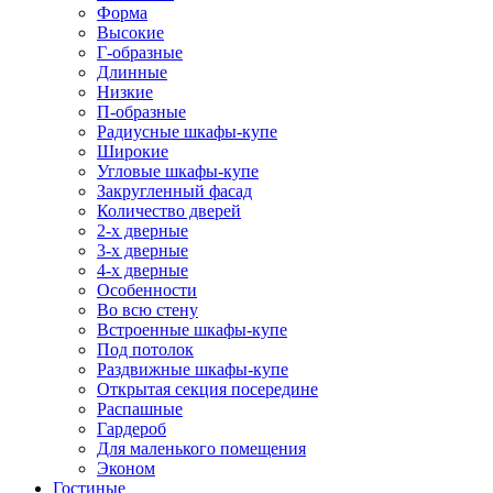
Форма
Высокие
Г-образные
Длинные
Низкие
П-образные
Радиусные шкафы-купе
Широкие
Угловые шкафы-купе
Закругленный фасад
Количество дверей
2-х дверные
3-х дверные
4-х дверные
Особенности
Во всю стену
Встроенные шкафы-купе
Под потолок
Раздвижные шкафы-купе
Открытая секция посередине
Распашные
Гардероб
Для маленького помещения
Эконом
Гостиные