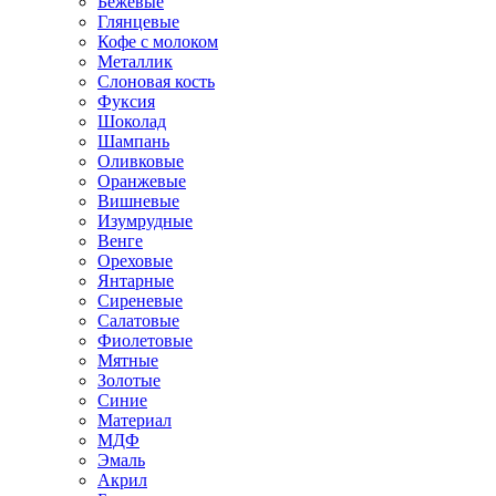
Бежевые
Глянцевые
Кофе с молоком
Металлик
Слоновая кость
Фуксия
Шоколад
Шампань
Оливковые
Оранжевые
Вишневые
Изумрудные
Венге
Ореховые
Янтарные
Сиреневые
Салатовые
Фиолетовые
Мятные
Золотые
Синие
Материал
МДФ
Эмаль
Акрил