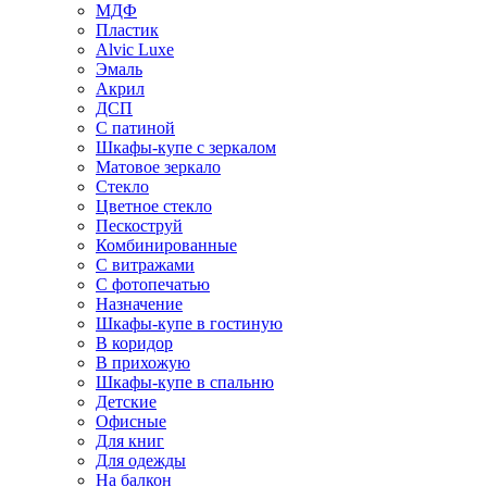
МДФ
Пластик
Alvic Luxe
Эмаль
Акрил
ДСП
С патиной
Шкафы-купе с зеркалом
Матовое зеркало
Стекло
Цветное стекло
Пескоструй
Комбинированные
С витражами
С фотопечатью
Назначение
Шкафы-купе в гостиную
В коридор
В прихожую
Шкафы-купе в спальню
Детские
Офисные
Для книг
Для одежды
На балкон