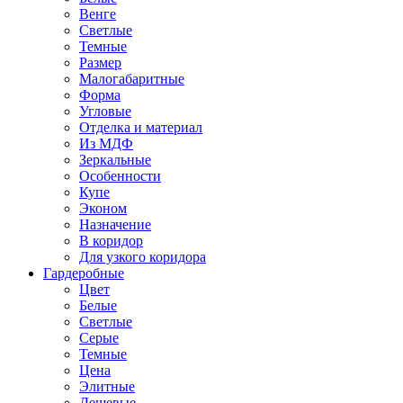
Венге
Светлые
Темные
Размер
Малогабаритные
Форма
Угловые
Отделка и материал
Из МДФ
Зеркальные
Особенности
Купе
Эконом
Назначение
В коридор
Для узкого коридора
Гардеробные
Цвет
Белые
Светлые
Серые
Темные
Цена
Элитные
Дешевые