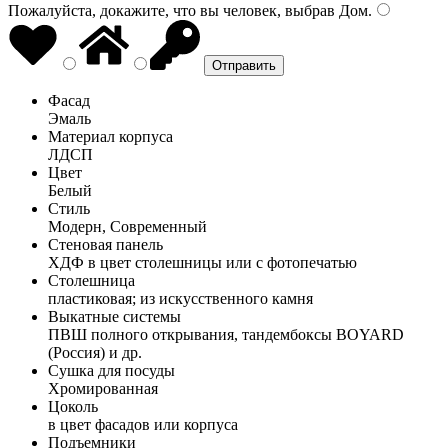
Пожалуйста, докажите, что вы человек, выбрав
Дом
.
Фасад
Эмаль
Материал корпуса
ЛДСП
Цвет
Белый
Стиль
Модерн, Современный
Стеновая панель
ХДФ в цвет столешницы или с фотопечатью
Столешница
пластиковая; из искусственного камня
Выкатные системы
ПВШ полного открывания, тандембоксы BOYARD
(Россия) и др.
Сушка для посуды
Хромированная
Цоколь
в цвет фасадов или корпуса
Подъемники