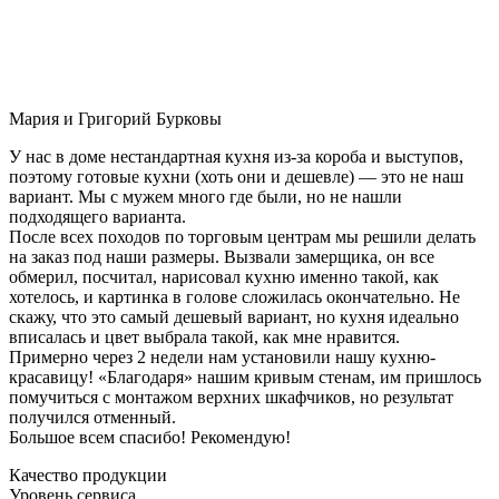
Мария и Григорий Бурковы
У нас в доме нестандартная кухня из-за короба и выступов,
поэтому готовые кухни (хоть они и дешевле) — это не наш
вариант. Мы с мужем много где были, но не нашли
подходящего варианта.
После всех походов по торговым центрам мы решили делать
на заказ под наши размеры. Вызвали замерщика, он все
обмерил, посчитал, нарисовал кухню именно такой, как
хотелось, и картинка в голове сложилась окончательно. Не
скажу, что это самый дешевый вариант, но кухня идеально
вписалась и цвет выбрала такой, как мне нравится.
Примерно через 2 недели нам установили нашу кухню-
красавицу! «Благодаря» нашим кривым стенам, им пришлось
помучиться с монтажом верхних шкафчиков, но результат
получился отменный.
Большое всем спасибо! Рекомендую!
Качество продукции
Уровень сервиса