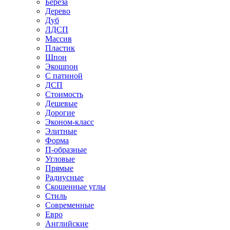
Береза
Дерево
Дуб
ЛДСП
Массив
Пластик
Шпон
Экошпон
С патиной
ДСП
Стоимость
Дешевые
Дорогие
Эконом-класс
Элитные
Форма
П-образные
Угловые
Прямые
Радиусные
Скошенные углы
Стиль
Современные
Евро
Английские