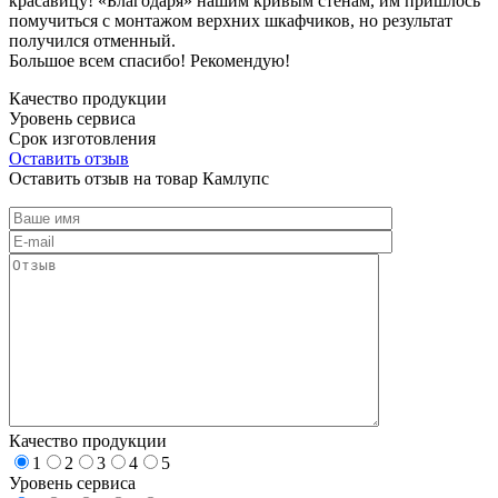
красавицу! «Благодаря» нашим кривым стенам, им пришлось
помучиться с монтажом верхних шкафчиков, но результат
получился отменный.
Большое всем спасибо! Рекомендую!
Качество продукции
Уровень сервиса
Срок изготовления
Оставить отзыв
Оставить отзыв на товар Камлупс
Качество продукции
1
2
3
4
5
Уровень сервиса