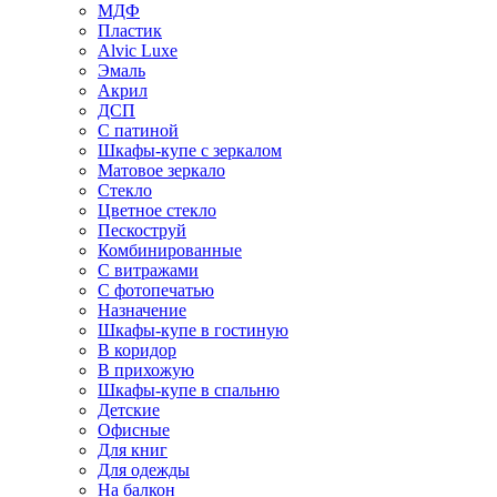
МДФ
Пластик
Alvic Luxe
Эмаль
Акрил
ДСП
С патиной
Шкафы-купе с зеркалом
Матовое зеркало
Стекло
Цветное стекло
Пескоструй
Комбинированные
С витражами
С фотопечатью
Назначение
Шкафы-купе в гостиную
В коридор
В прихожую
Шкафы-купе в спальню
Детские
Офисные
Для книг
Для одежды
На балкон