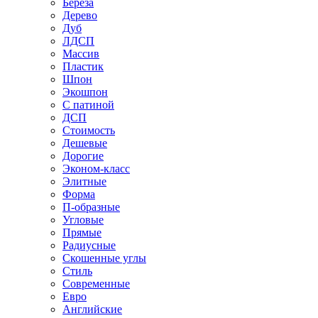
Береза
Дерево
Дуб
ЛДСП
Массив
Пластик
Шпон
Экошпон
С патиной
ДСП
Стоимость
Дешевые
Дорогие
Эконом-класс
Элитные
Форма
П-образные
Угловые
Прямые
Радиусные
Скошенные углы
Стиль
Современные
Евро
Английские