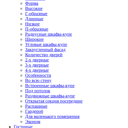
Форма
Высокие
Г-образные
Длинные
Низкие
П-образные
Радиусные шкафы-купе
Широкие
Угловые шкафы-купе
Закругленный фасад
Количество дверей
2-х дверные
3-х дверные
4-х дверные
Особенности
Во всю стену
Встроенные шкафы-купе
Под потолок
Раздвижные шкафы-купе
Открытая секция посередине
Распашные
Гардероб
Для маленького помещения
Эконом
Гостиные