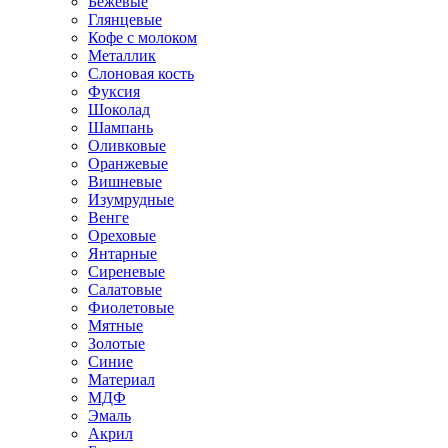
Бежевые
Глянцевые
Кофе с молоком
Металлик
Слоновая кость
Фуксия
Шоколад
Шампань
Оливковые
Оранжевые
Вишневые
Изумрудные
Венге
Ореховые
Янтарные
Сиреневые
Салатовые
Фиолетовые
Мятные
Золотые
Синие
Материал
МДФ
Эмаль
Акрил