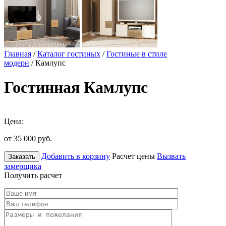
Главная
/
Каталог гостиных
/
Гостиные в стиле
модерн
/ Камлупс
Гостинная Камлупс
Цена:
от 35 000
руб.
Добавить в корзину
Расчет цены
Вызвать
Заказать
замерщика
Получить расчет