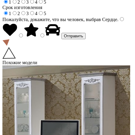
1
2
3
4
5
Срок изготовления
1
2
3
4
5
Пожалуйста, докажите, что вы человек, выбрав
Сердце
.
Похожие модели