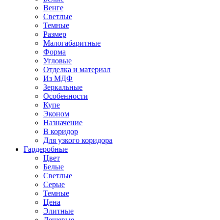
Венге
Светлые
Темные
Размер
Малогабаритные
Форма
Угловые
Отделка и материал
Из МДФ
Зеркальные
Особенности
Купе
Эконом
Назначение
В коридор
Для узкого коридора
Гардеробные
Цвет
Белые
Светлые
Серые
Темные
Цена
Элитные
Дешевые