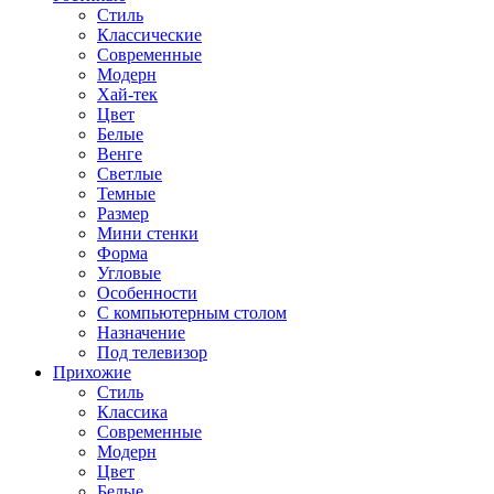
Стиль
Классические
Современные
Модерн
Хай-тек
Цвет
Белые
Венге
Светлые
Темные
Размер
Мини стенки
Форма
Угловые
Особенности
С компьютерным столом
Назначение
Под телевизор
Прихожие
Стиль
Классика
Современные
Модерн
Цвет
Белые