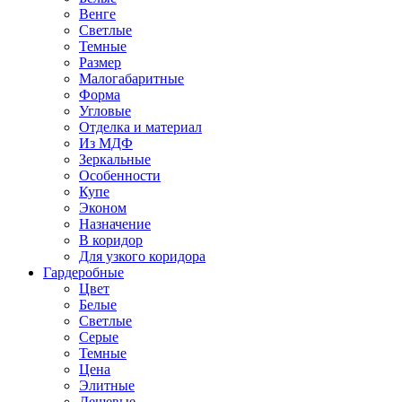
Венге
Светлые
Темные
Размер
Малогабаритные
Форма
Угловые
Отделка и материал
Из МДФ
Зеркальные
Особенности
Купе
Эконом
Назначение
В коридор
Для узкого коридора
Гардеробные
Цвет
Белые
Светлые
Серые
Темные
Цена
Элитные
Дешевые