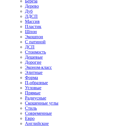
Береза
Дерево
Дуб
ЛДСП
Массив
Пластик
Шпон
Экошпон
С патиной
ДСП
Стоимость
Дешевые
Дорогие
Эконом-класс
Элитные
Форма
П-образные
Угловые
Прямые
Радиусные
Скошенные углы
Стиль
Современные
Евро
Английские