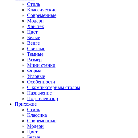
Стиль
Классические
Современные
Модерн
Хай-тек
Цвет
Белые
Венге
Светлые
Темные
Размер
Мини стенки
Форма
Угловые
Особенности
С компьютерным столом
Назначение
Под телевизор
Прихожие
Стиль
Классика
Современные
Модерн
Цвет
Белые