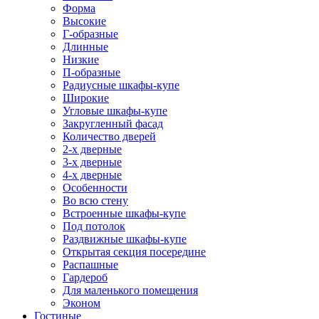
Форма
Высокие
Г-образные
Длинные
Низкие
П-образные
Радиусные шкафы-купе
Широкие
Угловые шкафы-купе
Закругленный фасад
Количество дверей
2-х дверные
3-х дверные
4-х дверные
Особенности
Во всю стену
Встроенные шкафы-купе
Под потолок
Раздвижные шкафы-купе
Открытая секция посередине
Распашные
Гардероб
Для маленького помещения
Эконом
Гостиные