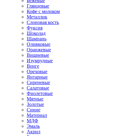
Бежевые
Глянцевые
Кофе с молоком
Металлик
Слоновая кость
Фуксия
Шоколад
Шампань
Оливковые
Оранжевые
Вишневые
Изумрудные
Венге
Ореховые
Янтарные
Сиреневые
Салатовые
Фиолетовые
Мятные
Золотые
Синие
Материал
МДФ
Эмаль
Акрил