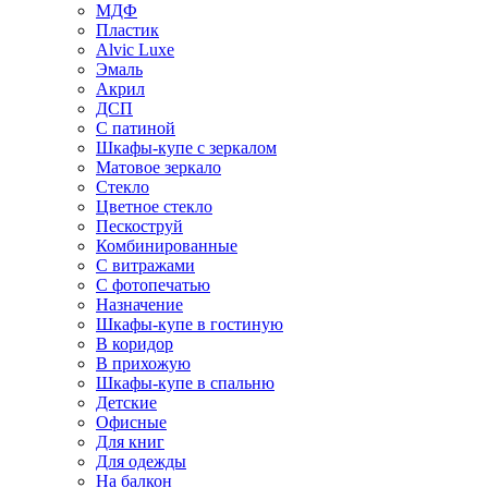
МДФ
Пластик
Alvic Luxe
Эмаль
Акрил
ДСП
С патиной
Шкафы-купе с зеркалом
Матовое зеркало
Стекло
Цветное стекло
Пескоструй
Комбинированные
С витражами
С фотопечатью
Назначение
Шкафы-купе в гостиную
В коридор
В прихожую
Шкафы-купе в спальню
Детские
Офисные
Для книг
Для одежды
На балкон