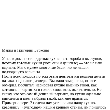
Мария и Григорий Бурковы
У нас в доме нестандартная кухня из-за короба и выступов,
поэтому готовые кухни (хоть они и дешевле) — это не наш
вариант. Мы с мужем много где были, но не нашли
подходящего варианта.
После всех походов по торговым центрам мы решили делать
на заказ под наши размеры. Вызвали замерщика, он все
обмерил, посчитал, нарисовал кухню именно такой, как
хотелось, и картинка в голове сложилась окончательно. Не
скажу, что это самый дешевый вариант, но кухня идеально
вписалась и цвет выбрала такой, как мне нравится.
Примерно через 2 недели нам установили нашу кухню-
красавицу! «Благодаря» нашим кривым стенам, им пришлось