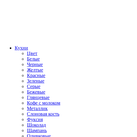
Кухни
Цвет
Белые
Черные
Желтые
Красные
Зеленые
Серые
Бежевые
Глянцевые
Кофе с молоком
Металлик
Слоновая кость
Фуксия
Шоколад
Шампань
Оливковые