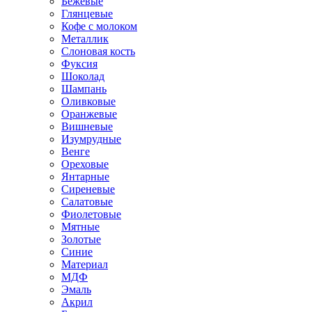
Бежевые
Глянцевые
Кофе с молоком
Металлик
Слоновая кость
Фуксия
Шоколад
Шампань
Оливковые
Оранжевые
Вишневые
Изумрудные
Венге
Ореховые
Янтарные
Сиреневые
Салатовые
Фиолетовые
Мятные
Золотые
Синие
Материал
МДФ
Эмаль
Акрил