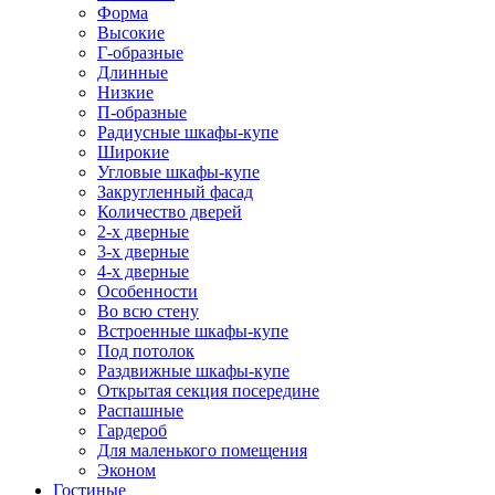
Форма
Высокие
Г-образные
Длинные
Низкие
П-образные
Радиусные шкафы-купе
Широкие
Угловые шкафы-купе
Закругленный фасад
Количество дверей
2-х дверные
3-х дверные
4-х дверные
Особенности
Во всю стену
Встроенные шкафы-купе
Под потолок
Раздвижные шкафы-купе
Открытая секция посередине
Распашные
Гардероб
Для маленького помещения
Эконом
Гостиные