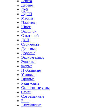
Береза
Дерево
Дуб
ЛДСП
Массив
Пластик
Шпон
Экошпон
С патиной
ДСП
Стоимость
Дешевые
Дорогие
Эконом-класс
Элитные
Форма
П-образные
Угловые
Прямые
Радиусные
Скошенные углы
Стиль
Современные
Евро
Английские