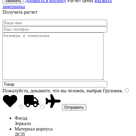
Добавить в корзину
Расчет цены
Вызвать
Заказать
замерщика
Получить расчет
Пожалуйста, докажите, что вы человек, выбрав
Грузовик
.
Фасад
Зеркало
Материал корпуса
ДСП