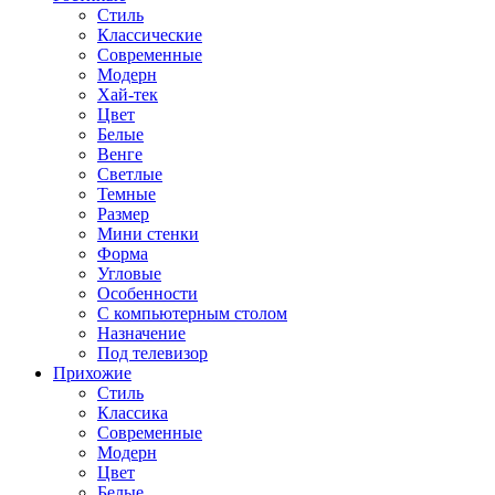
Стиль
Классические
Современные
Модерн
Хай-тек
Цвет
Белые
Венге
Светлые
Темные
Размер
Мини стенки
Форма
Угловые
Особенности
С компьютерным столом
Назначение
Под телевизор
Прихожие
Стиль
Классика
Современные
Модерн
Цвет
Белые