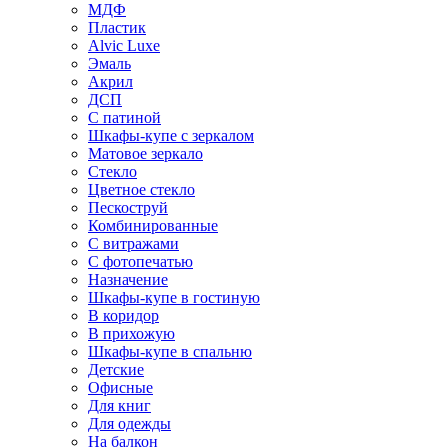
МДФ
Пластик
Alvic Luxe
Эмаль
Акрил
ДСП
С патиной
Шкафы-купе с зеркалом
Матовое зеркало
Стекло
Цветное стекло
Пескоструй
Комбинированные
С витражами
С фотопечатью
Назначение
Шкафы-купе в гостиную
В коридор
В прихожую
Шкафы-купе в спальню
Детские
Офисные
Для книг
Для одежды
На балкон