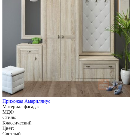
Прихожая Амариллиус
Материал фасада:
МДФ
Стиль:
Классический
Цвет:
Светлый