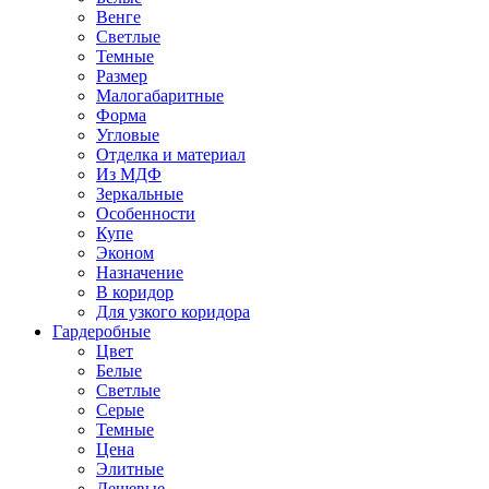
Венге
Светлые
Темные
Размер
Малогабаритные
Форма
Угловые
Отделка и материал
Из МДФ
Зеркальные
Особенности
Купе
Эконом
Назначение
В коридор
Для узкого коридора
Гардеробные
Цвет
Белые
Светлые
Серые
Темные
Цена
Элитные
Дешевые