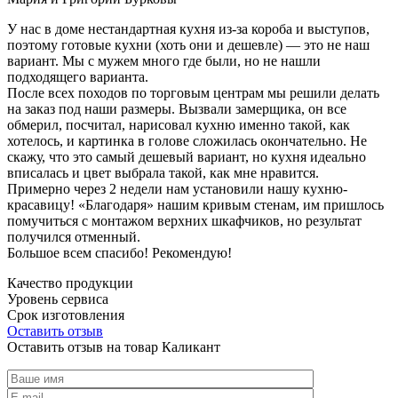
У нас в доме нестандартная кухня из-за короба и выступов,
поэтому готовые кухни (хоть они и дешевле) — это не наш
вариант. Мы с мужем много где были, но не нашли
подходящего варианта.
После всех походов по торговым центрам мы решили делать
на заказ под наши размеры. Вызвали замерщика, он все
обмерил, посчитал, нарисовал кухню именно такой, как
хотелось, и картинка в голове сложилась окончательно. Не
скажу, что это самый дешевый вариант, но кухня идеально
вписалась и цвет выбрала такой, как мне нравится.
Примерно через 2 недели нам установили нашу кухню-
красавицу! «Благодаря» нашим кривым стенам, им пришлось
помучиться с монтажом верхних шкафчиков, но результат
получился отменный.
Большое всем спасибо! Рекомендую!
Качество продукции
Уровень сервиса
Срок изготовления
Оставить отзыв
Оставить отзыв на товар Каликант