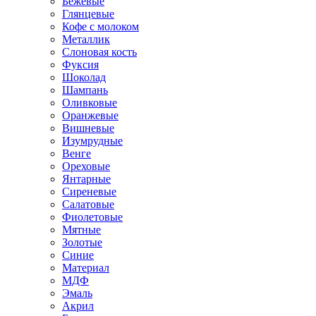
Бежевые
Глянцевые
Кофе с молоком
Металлик
Слоновая кость
Фуксия
Шоколад
Шампань
Оливковые
Оранжевые
Вишневые
Изумрудные
Венге
Ореховые
Янтарные
Сиреневые
Салатовые
Фиолетовые
Мятные
Золотые
Синие
Материал
МДФ
Эмаль
Акрил