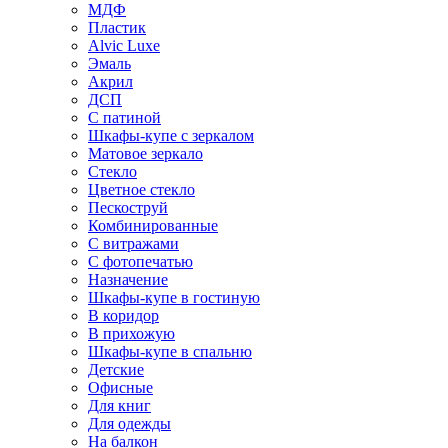
МДФ
Пластик
Alvic Luxe
Эмаль
Акрил
ДСП
С патиной
Шкафы-купе с зеркалом
Матовое зеркало
Стекло
Цветное стекло
Пескоструй
Комбинированные
С витражами
С фотопечатью
Назначение
Шкафы-купе в гостиную
В коридор
В прихожую
Шкафы-купе в спальню
Детские
Офисные
Для книг
Для одежды
На балкон