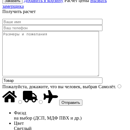
Добавить в корзину
Расчет цены
Вызвать
Заказать
замерщика
Получить расчет
Пожалуйста, докажите, что вы человек, выбрав
Самолёт
.
Фасад
на выбор (ДСП, МДФ ПВХ и др.)
Цвет
Светлый