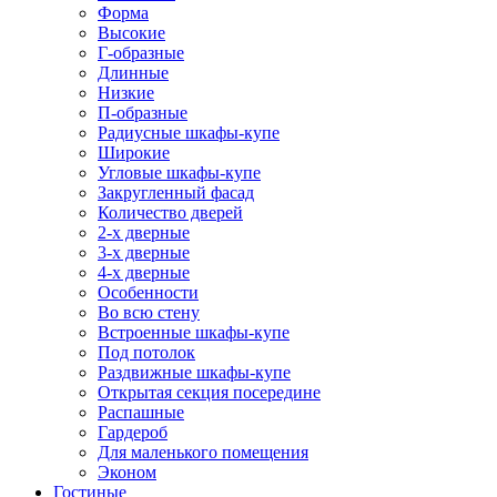
Форма
Высокие
Г-образные
Длинные
Низкие
П-образные
Радиусные шкафы-купе
Широкие
Угловые шкафы-купе
Закругленный фасад
Количество дверей
2-х дверные
3-х дверные
4-х дверные
Особенности
Во всю стену
Встроенные шкафы-купе
Под потолок
Раздвижные шкафы-купе
Открытая секция посередине
Распашные
Гардероб
Для маленького помещения
Эконом
Гостиные