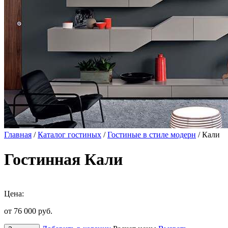
Главная
/
Каталог гостиных
/
Гостиные в стиле модерн
/ Кали
Гостинная Кали
Цена:
от 76 000
руб.