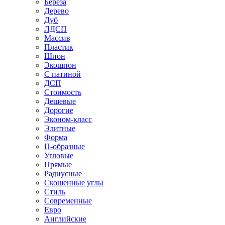
Береза
Дерево
Дуб
ЛДСП
Массив
Пластик
Шпон
Экошпон
С патиной
ДСП
Стоимость
Дешевые
Дорогие
Эконом-класс
Элитные
Форма
П-образные
Угловые
Прямые
Радиусные
Скошенные углы
Стиль
Современные
Евро
Английские