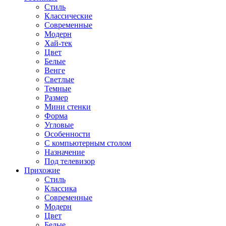
Стиль
Классические
Современные
Модерн
Хай-тек
Цвет
Белые
Венге
Светлые
Темные
Размер
Мини стенки
Форма
Угловые
Особенности
С компьютерным столом
Назначение
Под телевизор
Прихожие
Стиль
Классика
Современные
Модерн
Цвет
Белые