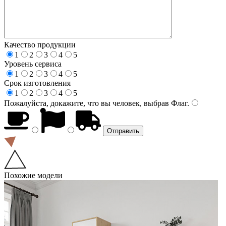
Качество продукции
1
2
3
4
5
Уровень сервиса
1
2
3
4
5
Срок изготовления
1
2
3
4
5
Пожалуйста, докажите, что вы человек, выбрав
Флаг
.
Похожие модели