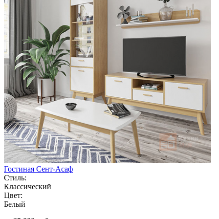
Гостиная Сент-Асаф
Стиль:
Классический
Цвет:
Белый