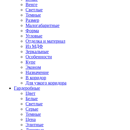
Венге
Светлые
Темные
Размер
Малогабаритные
Форма
Угловые
Отделка и материал
Из МДФ
Зеркальные
Особенности
Купе
Эконом
Назначение
В коридор
Для узкого коридора
Гардеробные
Цвет
Белые
Светлые
Серые
Темные
Цена
Элитные
Дешевые