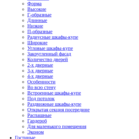
Форма
Высокие
Г-образные
Длинные
Низкие
П-образные
Радиусные шкафы-купе
Широкие
Угловые шкафы-купе
Закругленный фасад
Количество дверей
2-х дверные
3-х дверные
4-х дверные
Особенности
Во всю стену
Встроенные шкафы-купе
Под потолок
Раздвижные шкафы-купе
Открытая секция посередине
Распашные
Гардероб
Для маленького помещения
Эконом
Гостиные