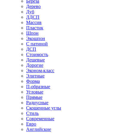
Береза
Дерево
Дуб
ЛДСП
Массив
Пластик
Шпон
Экошпон
С патиной
ДСП
Стоимость
Дешевые
Дорогие
Эконом-класс
Элитные
Форма
П-образные
Угловые
Прямые
Радиусные
Скошенные углы
Стиль
Современные
Евро
Английские