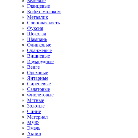
Бежевые
Глянцевые
Кофе с молоком
Металлик
Слоновая кость
Фуксия
Шоколад
Шампань
Оливковые
Оранжевые
Вишневые
Изумрудные
Венге
Ореховые
Янтарные
Сиреневые
Салатовые
Фиолетовые
Мятные
Золотые
Синие
Материал
МДФ
Эмаль
Акрил