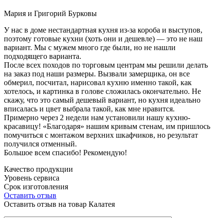
Мария и Григорий Бурковы
У нас в доме нестандартная кухня из-за короба и выступов,
поэтому готовые кухни (хоть они и дешевле) — это не наш
вариант. Мы с мужем много где были, но не нашли
подходящего варианта.
После всех походов по торговым центрам мы решили делать
на заказ под наши размеры. Вызвали замерщика, он все
обмерил, посчитал, нарисовал кухню именно такой, как
хотелось, и картинка в голове сложилась окончательно. Не
скажу, что это самый дешевый вариант, но кухня идеально
вписалась и цвет выбрала такой, как мне нравится.
Примерно через 2 недели нам установили нашу кухню-
красавицу! «Благодаря» нашим кривым стенам, им пришлось
помучиться с монтажом верхних шкафчиков, но результат
получился отменный.
Большое всем спасибо! Рекомендую!
Качество продукции
Уровень сервиса
Срок изготовления
Оставить отзыв
Оставить отзыв на товар Калатея