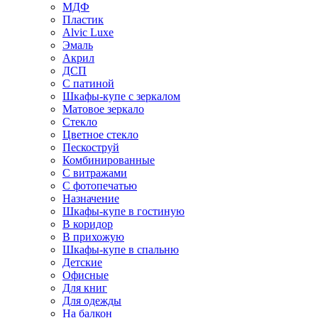
МДФ
Пластик
Alvic Luxe
Эмаль
Акрил
ДСП
С патиной
Шкафы-купе с зеркалом
Матовое зеркало
Стекло
Цветное стекло
Пескоструй
Комбинированные
С витражами
С фотопечатью
Назначение
Шкафы-купе в гостиную
В коридор
В прихожую
Шкафы-купе в спальню
Детские
Офисные
Для книг
Для одежды
На балкон