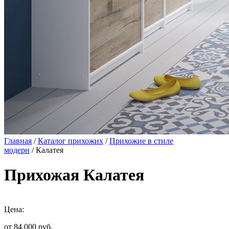
Главная
/
Каталог прихожих
/
Прихожие в стиле
модерн
/ Калатея
Прихожая Калатея
Цена:
от 84 000
руб.