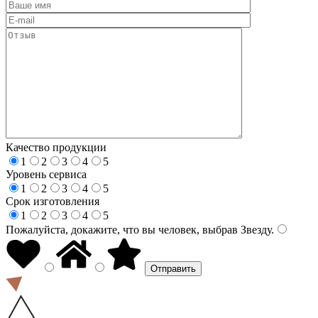
Качество продукции
1
2
3
4
5
Уровень сервиса
1
2
3
4
5
Срок изготовления
1
2
3
4
5
Пожалуйста, докажите, что вы человек, выбрав
Звезду
.