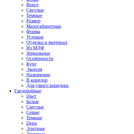
Венге
Светлые
Темные
Размер
Малогабаритные
Форма
Угловые
Отделка и материал
Из МДФ
Зеркальные
Особенности
Купе
Эконом
Назначение
В коридор
Для узкого коридора
Гардеробные
Цвет
Белые
Светлые
Серые
Темные
Цена
Элитные
Дешевые