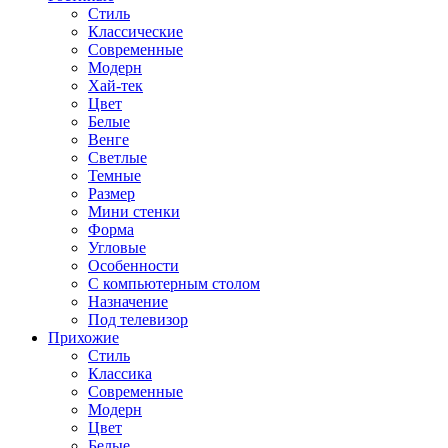
Стиль
Классические
Современные
Модерн
Хай-тек
Цвет
Белые
Венге
Светлые
Темные
Размер
Мини стенки
Форма
Угловые
Особенности
С компьютерным столом
Назначение
Под телевизор
Прихожие
Стиль
Классика
Современные
Модерн
Цвет
Белые