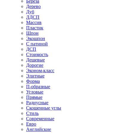
Береза
Дерево
Дуб
ЛДСП
Массив
Пластик
Шпон
Экошпон
С патиной
ДСП
Стоимость
Дешевые
Дорогие
Эконом-класс
Элитные
Форма
П-образные
Угловые
Прямые
Радиусные
Скошенные углы
Стиль
Современные
Евро
Английские