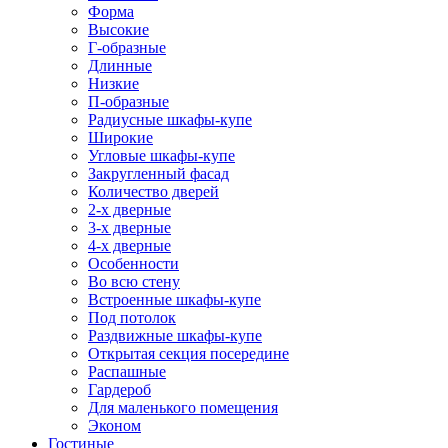
Форма
Высокие
Г-образные
Длинные
Низкие
П-образные
Радиусные шкафы-купе
Широкие
Угловые шкафы-купе
Закругленный фасад
Количество дверей
2-х дверные
3-х дверные
4-х дверные
Особенности
Во всю стену
Встроенные шкафы-купе
Под потолок
Раздвижные шкафы-купе
Открытая секция посередине
Распашные
Гардероб
Для маленького помещения
Эконом
Гостиные