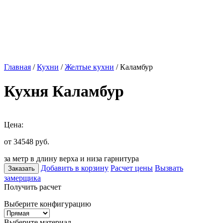
Главная
/
Кухни
/
Желтые кухни
/ Каламбур
Кухня Каламбур
Цена:
от 34548
руб.
за метр в длину верха и низа гарнитура
Добавить в корзину
Расчет цены
Вызвать
Заказать
замерщика
Получить расчет
Выберите конфигурацию
Выберите материал