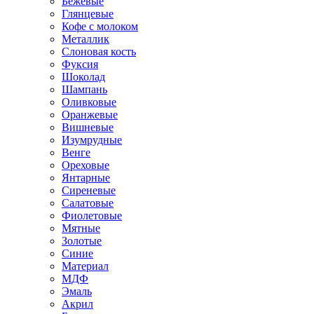
Бежевые
Глянцевые
Кофе с молоком
Металлик
Слоновая кость
Фуксия
Шоколад
Шампань
Оливковые
Оранжевые
Вишневые
Изумрудные
Венге
Ореховые
Янтарные
Сиреневые
Салатовые
Фиолетовые
Мятные
Золотые
Синие
Материал
МДФ
Эмаль
Акрил