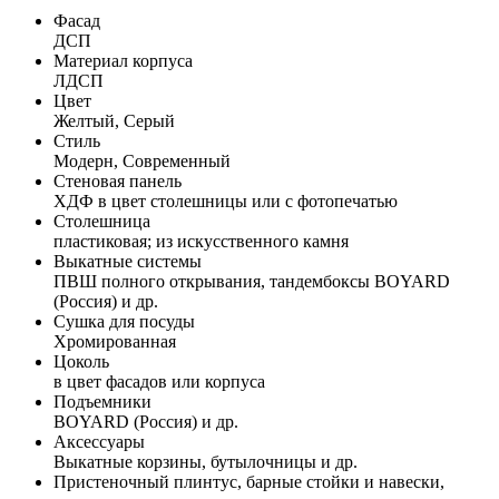
Фасад
ДСП
Материал корпуса
ЛДСП
Цвет
Желтый, Серый
Стиль
Модерн, Современный
Стеновая панель
ХДФ в цвет столешницы или с фотопечатью
Столешница
пластиковая; из искусственного камня
Выкатные системы
ПВШ полного открывания, тандембоксы BOYARD
(Россия) и др.
Сушка для посуды
Хромированная
Цоколь
в цвет фасадов или корпуса
Подъемники
BOYARD (Россия) и др.
Аксессуары
Выкатные корзины, бутылочницы и др.
Пристеночный плинтус, барные стойки и навески,