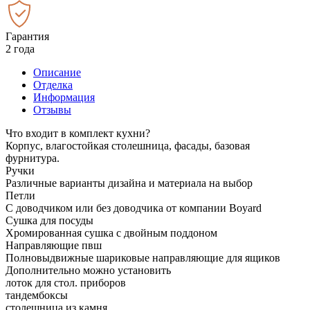
Гарантия
2 года
Описание
Отделка
Информация
Отзывы
Что входит в комплект кухни?
Корпус, влагостойкая столешница, фасады, базовая
фурнитура.
Ручки
Различные варианты дизайна и материала на выбор
Петли
С доводчиком или без доводчика от компании Boyard
Сушка для посуды
Хромированная сушка с двойным поддоном
Направляющие пвш
Полновыдвижные шариковые направляющие для ящиков
Дополнительно можно установить
лоток для стол. приборов
тандембоксы
столешница из камня