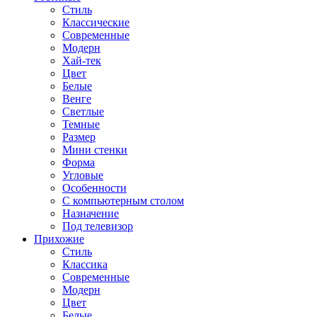
Стиль
Классические
Современные
Модерн
Хай-тек
Цвет
Белые
Венге
Светлые
Темные
Размер
Мини стенки
Форма
Угловые
Особенности
С компьютерным столом
Назначение
Под телевизор
Прихожие
Стиль
Классика
Современные
Модерн
Цвет
Белые