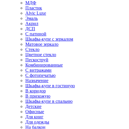
МДФ
Пластик
Alvic Luxe
Эмаль
Акрил
ДСП
С патиной
Шкафы-купе с зеркалом
Матовое зеркало
Стекло
Цветное стекло
Пескоструй
Комбинированные
С витражами
С фотопечатью
Назначение
Шкафы-купе в гостиную
В коридор
В прихожую
Шкафы-купе в спальню
Детские
Офисные
Для книг
Для одежды
На балкон