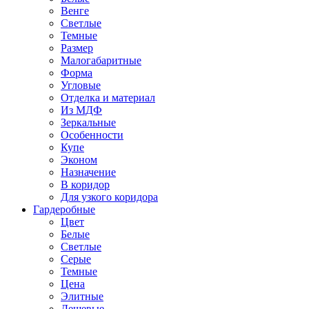
Венге
Светлые
Темные
Размер
Малогабаритные
Форма
Угловые
Отделка и материал
Из МДФ
Зеркальные
Особенности
Купе
Эконом
Назначение
В коридор
Для узкого коридора
Гардеробные
Цвет
Белые
Светлые
Серые
Темные
Цена
Элитные
Дешевые