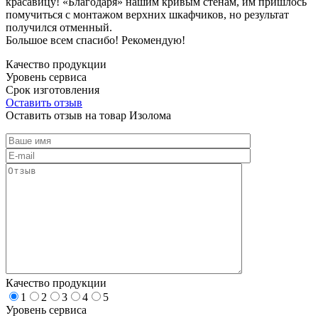
красавицу! «Благодаря» нашим кривым стенам, им пришлось
помучиться с монтажом верхних шкафчиков, но результат
получился отменный.
Большое всем спасибо! Рекомендую!
Качество продукции
Уровень сервиса
Срок изготовления
Оставить отзыв
Оставить отзыв на товар Изолома
Качество продукции
1
2
3
4
5
Уровень сервиса