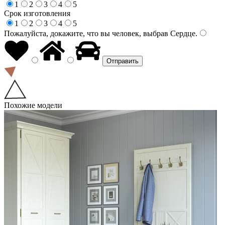
1
2
3
4
5
Срок изготовления
1
2
3
4
5
Пожалуйста, докажите, что вы человек, выбрав
Сердце
.
Похожие модели