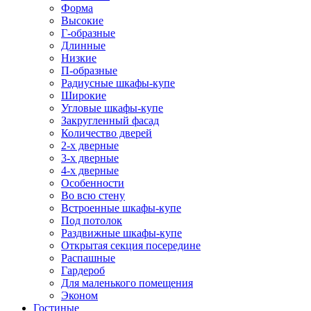
Форма
Высокие
Г-образные
Длинные
Низкие
П-образные
Радиусные шкафы-купе
Широкие
Угловые шкафы-купе
Закругленный фасад
Количество дверей
2-х дверные
3-х дверные
4-х дверные
Особенности
Во всю стену
Встроенные шкафы-купе
Под потолок
Раздвижные шкафы-купе
Открытая секция посередине
Распашные
Гардероб
Для маленького помещения
Эконом
Гостиные