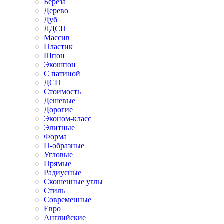
Береза
Дерево
Дуб
ЛДСП
Массив
Пластик
Шпон
Экошпон
С патиной
ДСП
Стоимость
Дешевые
Дорогие
Эконом-класс
Элитные
Форма
П-образные
Угловые
Прямые
Радиусные
Скошенные углы
Стиль
Современные
Евро
Английские