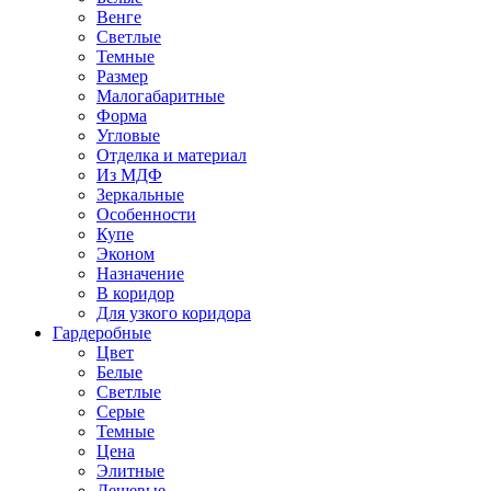
Венге
Светлые
Темные
Размер
Малогабаритные
Форма
Угловые
Отделка и материал
Из МДФ
Зеркальные
Особенности
Купе
Эконом
Назначение
В коридор
Для узкого коридора
Гардеробные
Цвет
Белые
Светлые
Серые
Темные
Цена
Элитные
Дешевые