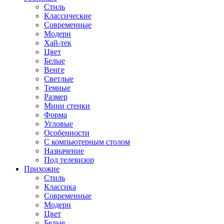
Стиль
Классические
Современные
Модерн
Хай-тек
Цвет
Белые
Венге
Светлые
Темные
Размер
Мини стенки
Форма
Угловые
Особенности
С компьютерным столом
Назначение
Под телевизор
Прихожие
Стиль
Классика
Современные
Модерн
Цвет
Белые