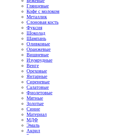
Бежевые
Глянцевые
Кофе с молоком
Металлик
Слоновая кость
Фуксия
Шоколад
Шампань
Оливковые
Оранжевые
Вишневые
Изумрудные
Венге
Ореховые
Янтарные
Сиреневые
Салатовые
Фиолетовые
Мятные
Золотые
Синие
Материал
МДФ
Эмаль
Акрил