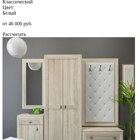
Классический
Цвет:
Белый
от 46 000 руб.
Рассчитать