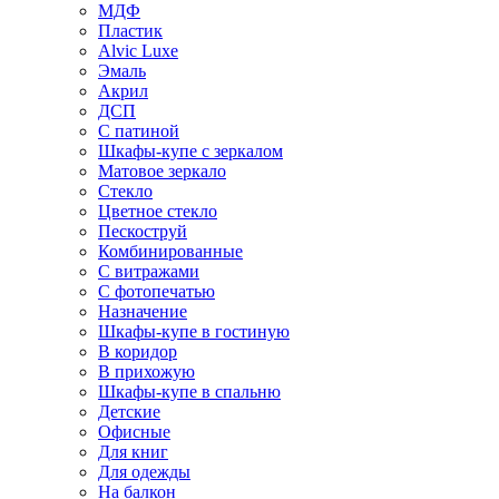
МДФ
Пластик
Alvic Luxe
Эмаль
Акрил
ДСП
С патиной
Шкафы-купе с зеркалом
Матовое зеркало
Стекло
Цветное стекло
Пескоструй
Комбинированные
С витражами
С фотопечатью
Назначение
Шкафы-купе в гостиную
В коридор
В прихожую
Шкафы-купе в спальню
Детские
Офисные
Для книг
Для одежды
На балкон