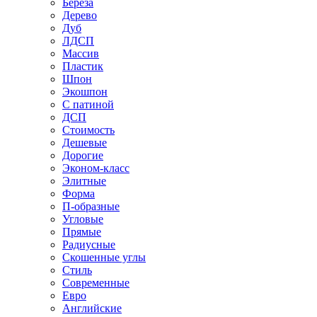
Береза
Дерево
Дуб
ЛДСП
Массив
Пластик
Шпон
Экошпон
С патиной
ДСП
Стоимость
Дешевые
Дорогие
Эконом-класс
Элитные
Форма
П-образные
Угловые
Прямые
Радиусные
Скошенные углы
Стиль
Современные
Евро
Английские