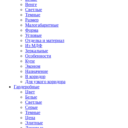
Венге
Светлые
Темные
Размер
Малогабаритные
Форма
Угловые
Отделка и материал
Из МДФ
Зеркальные
Особенности
Купе
Эконом
Назначение
В коридор
Для узкого коридора
Гардеробные
Цвет
Белые
Светлые
Серые
Темные
Цена
Элитные
Дешевые