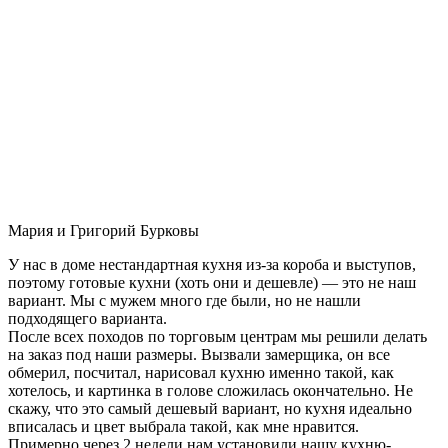
Мария и Григорий Бурковы
У нас в доме нестандартная кухня из-за короба и выступов,
поэтому готовые кухни (хоть они и дешевле) — это не наш
вариант. Мы с мужем много где были, но не нашли
подходящего варианта.
После всех походов по торговым центрам мы решили делать
на заказ под наши размеры. Вызвали замерщика, он все
обмерил, посчитал, нарисовал кухню именно такой, как
хотелось, и картинка в голове сложилась окончательно. Не
скажу, что это самый дешевый вариант, но кухня идеально
вписалась и цвет выбрала такой, как мне нравится.
Примерно через 2 недели нам установили нашу кухню-