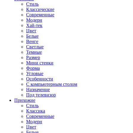
Стиль
Классические
Современные
Модерн
Хай-тек
Цвет
Белые
Венге
Светлые
Темные
Размер
Мини стенки
Форма
Угловые
Особенности
С компьютерным столом
Назначение
Под телевизор
Прихожие
Стиль
Классика
Современные
Модерн
Цвет
Белые