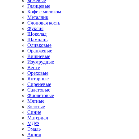
Бежевые
Глянцевые
Кофе с молоком
Металлик
Слоновая кость
Фуксия
Шоколад
Шампань
Оливковые
Оранжевые
Вишневые
Изумрудные
Венге
Ореховые
Янтарные
Сиреневые
Салатовые
Фиолетовые
Мятные
Золотые
Синие
Материал
МДФ
Эмаль
Акрил