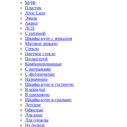
МДФ
Пластик
Alvic Luxe
Эмаль
Акрил
ДСП
С патиной
Шкафы-купе с зеркалом
Матовое зеркало
Стекло
Цветное стекло
Пескоструй
Комбинированные
С витражами
С фотопечатью
Назначение
Шкафы-купе в гостиную
В коридор
В прихожую
Шкафы-купе в спальню
Детские
Офисные
Для книг
Для одежды
На балкон