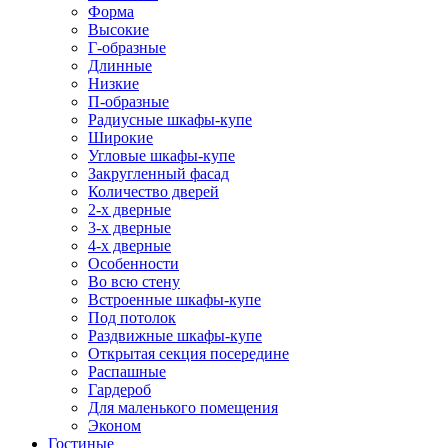
Форма
Высокие
Г-образные
Длинные
Низкие
П-образные
Радиусные шкафы-купе
Широкие
Угловые шкафы-купе
Закругленный фасад
Количество дверей
2-х дверные
3-х дверные
4-х дверные
Особенности
Во всю стену
Встроенные шкафы-купе
Под потолок
Раздвижные шкафы-купе
Открытая секция посередине
Распашные
Гардероб
Для маленького помещения
Эконом
Гостиные