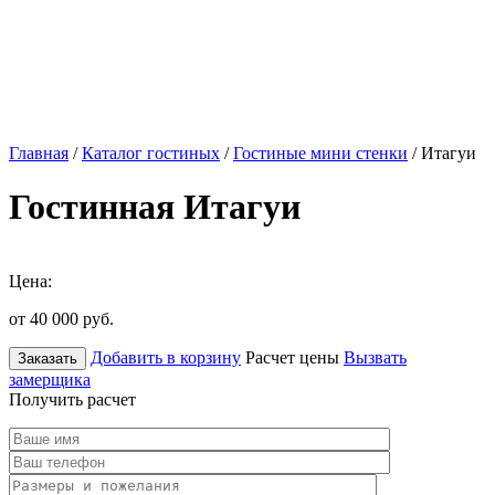
Главная
/
Каталог гостиных
/
Гостиные мини стенки
/ Итагуи
Гостинная Итагуи
Цена:
от 40 000
руб.
Добавить в корзину
Расчет цены
Вызвать
Заказать
замерщика
Получить расчет