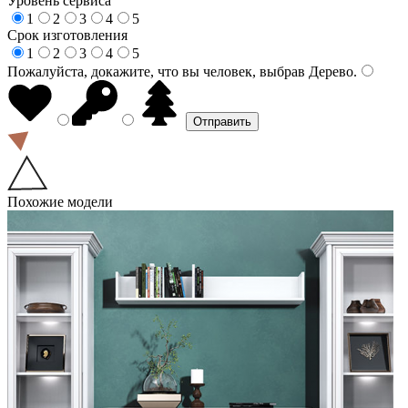
Уровень сервиса
1
2
3
4
5
Срок изготовления
1
2
3
4
5
Пожалуйста, докажите, что вы человек, выбрав
Дерево
.
Похожие модели