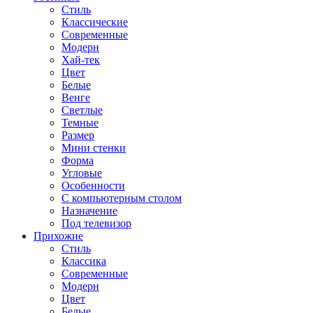
Стиль
Классические
Современные
Модерн
Хай-тек
Цвет
Белые
Венге
Светлые
Темные
Размер
Мини стенки
Форма
Угловые
Особенности
С компьютерным столом
Назначение
Под телевизор
Прихожие
Стиль
Классика
Современные
Модерн
Цвет
Белые