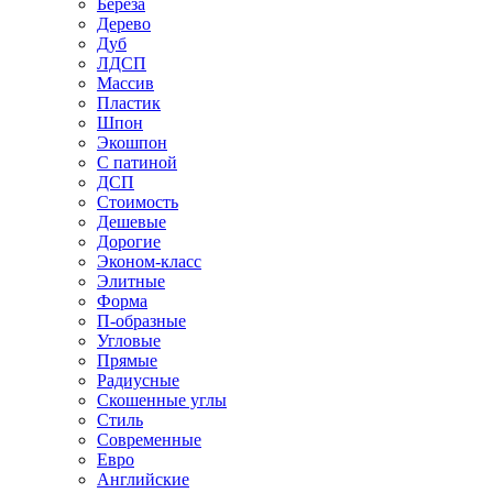
Береза
Дерево
Дуб
ЛДСП
Массив
Пластик
Шпон
Экошпон
С патиной
ДСП
Стоимость
Дешевые
Дорогие
Эконом-класс
Элитные
Форма
П-образные
Угловые
Прямые
Радиусные
Скошенные углы
Стиль
Современные
Евро
Английские