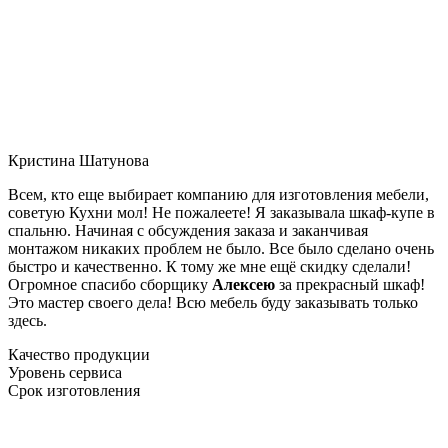
Кристина Шатунова
Всем, кто еще выбирает компанию для изготовления мебели,
советую Кухни мол! Не пожалеете! Я заказывала шкаф-купе в
спальню. Начиная с обсуждения заказа и заканчивая
монтажом никаких проблем не было. Все было сделано очень
быстро и качественно. К тому же мне ещё скидку сделали!
Огромное спасибо сборщику
Алексею
за прекрасный шкаф!
Это мастер своего дела! Всю мебель буду заказывать только
здесь.
Качество продукции
Уровень сервиса
Срок изготовления