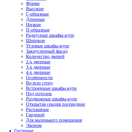
Форма
Высокие
Г-образные
Длинные
Низкие
П-образные
Радиусные шкафы-купе
Широкие
Угловые шкафы-купе
Закругленный фасад
Количество дверей
2-х дверные
3-х дверные
4-х дверные
Особенности
Во всю стену
Встроенные шкафы-купе
Под потолок
Раздвижные шкафы-купе
Открытая секция посередине
Распашные
Гардероб
Для маленького помещения
Эконом
Гостиные