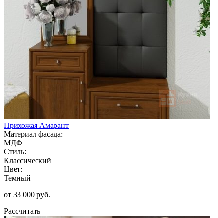
Прихожая Амарант
Материал фасада:
МДФ
Стиль:
Классический
Цвет:
Темный
от 33 000 руб.
Рассчитать