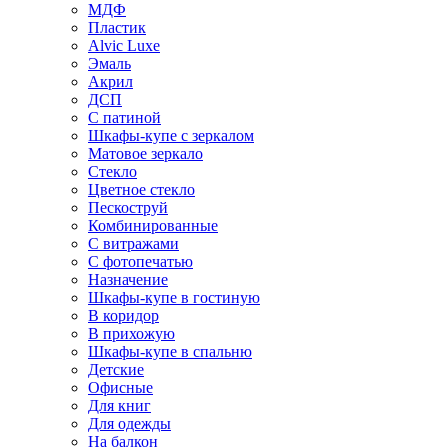
МДФ
Пластик
Alvic Luxe
Эмаль
Акрил
ДСП
С патиной
Шкафы-купе с зеркалом
Матовое зеркало
Стекло
Цветное стекло
Пескоструй
Комбинированные
С витражами
С фотопечатью
Назначение
Шкафы-купе в гостиную
В коридор
В прихожую
Шкафы-купе в спальню
Детские
Офисные
Для книг
Для одежды
На балкон