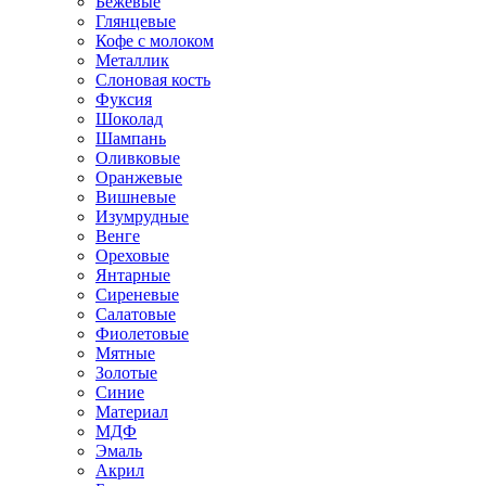
Бежевые
Глянцевые
Кофе с молоком
Металлик
Слоновая кость
Фуксия
Шоколад
Шампань
Оливковые
Оранжевые
Вишневые
Изумрудные
Венге
Ореховые
Янтарные
Сиреневые
Салатовые
Фиолетовые
Мятные
Золотые
Синие
Материал
МДФ
Эмаль
Акрил