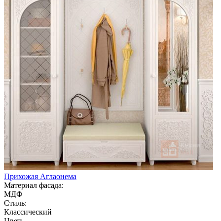
Прихожая Аглаонема
Материал фасада:
МДФ
Стиль:
Классический
Цвет: