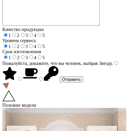
Качество продукции
1
2
3
4
5
Уровень сервиса
1
2
3
4
5
Срок изготовления
1
2
3
4
5
Пожалуйста, докажите, что вы человек, выбрав
Звезду
.
Похожие модели