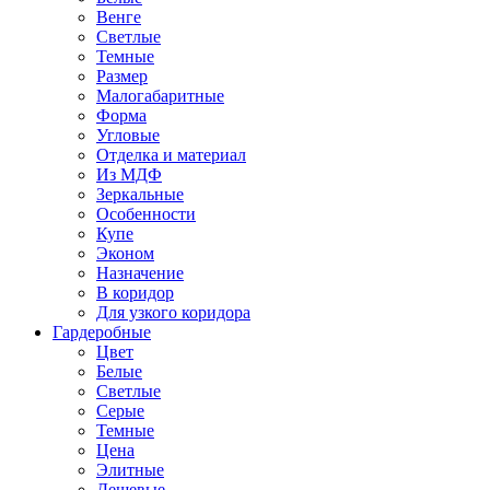
Венге
Светлые
Темные
Размер
Малогабаритные
Форма
Угловые
Отделка и материал
Из МДФ
Зеркальные
Особенности
Купе
Эконом
Назначение
В коридор
Для узкого коридора
Гардеробные
Цвет
Белые
Светлые
Серые
Темные
Цена
Элитные
Дешевые