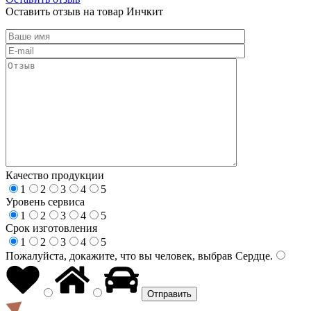
Оставить отзыв на товар Инчкит
Качество продукции
1
2
3
4
5
Уровень сервиса
1
2
3
4
5
Срок изготовления
1
2
3
4
5
Пожалуйста, докажите, что вы человек, выбрав
Сердце
.