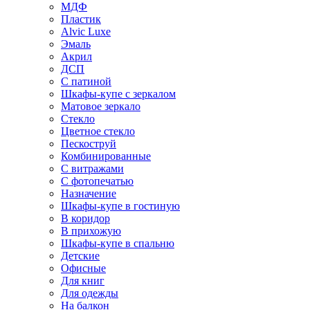
МДФ
Пластик
Alvic Luxe
Эмаль
Акрил
ДСП
С патиной
Шкафы-купе с зеркалом
Матовое зеркало
Стекло
Цветное стекло
Пескоструй
Комбинированные
С витражами
С фотопечатью
Назначение
Шкафы-купе в гостиную
В коридор
В прихожую
Шкафы-купе в спальню
Детские
Офисные
Для книг
Для одежды
На балкон