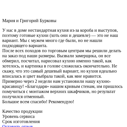
Мария и Григорий Бурковы
У нас в доме нестандартная кухня из-за короба и выступов,
поэтому готовые кухни (хоть они и дешевле) — это не наш
вариант. Мы с мужем много где были, но не нашли
подходящего варианта.
После всех походов по торговым центрам мы решили делать
на заказ под наши размеры. Вызвали замерщика, он все
обмерил, посчитал, нарисовал кухню именно такой, как
хотелось, и картинка в голове сложилась окончательно. Не
скажу, что это самый дешевый вариант, но кухня идеально
вписалась и цвет выбрала такой, как мне нравится.
Примерно через 2 недели нам установили нашу кухню-
красавицу! «Благодаря» нашим кривым стенам, им пришлось
помучиться с монтажом верхних шкафчиков, но результат
получился отменный.
Большое всем спасибо! Рекомендую!
Качество продукции
Уровень сервиса
Срок изготовления
Оставить отзыв