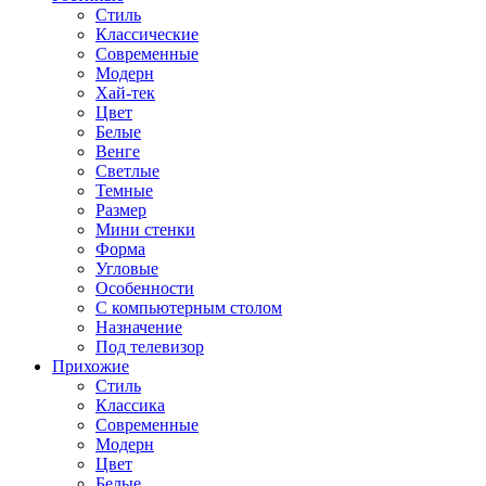
Стиль
Классические
Современные
Модерн
Хай-тек
Цвет
Белые
Венге
Светлые
Темные
Размер
Мини стенки
Форма
Угловые
Особенности
С компьютерным столом
Назначение
Под телевизор
Прихожие
Стиль
Классика
Современные
Модерн
Цвет
Белые