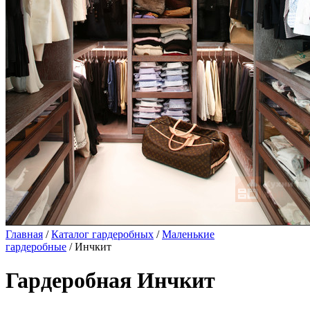
Главная
/
Каталог гардеробных
/
Маленькие
гардеробные
/ Инчкит
Гардеробная Инчкит