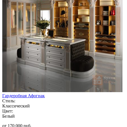
Гардеробная Афогнак
Стиль:
Классический
Цвет:
Белый
от 170 000 руб.