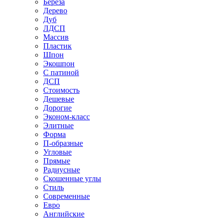
Береза
Дерево
Дуб
ЛДСП
Массив
Пластик
Шпон
Экошпон
С патиной
ДСП
Стоимость
Дешевые
Дорогие
Эконом-класс
Элитные
Форма
П-образные
Угловые
Прямые
Радиусные
Скошенные углы
Стиль
Современные
Евро
Английские