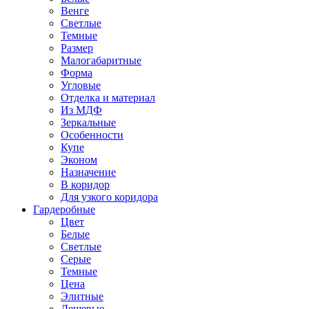
Венге
Светлые
Темные
Размер
Малогабаритные
Форма
Угловые
Отделка и материал
Из МДФ
Зеркальные
Особенности
Купе
Эконом
Назначение
В коридор
Для узкого коридора
Гардеробные
Цвет
Белые
Светлые
Серые
Темные
Цена
Элитные
Дешевые