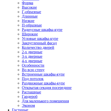
Форма
Высокие
Г-образные
Длинные
Низкие
П-образные
Радиусные шкафы-купе
Широкие
Угловые шкафы-купе
Закругленный фасад
Количество дверей
2-х дверные
3-х дверные
4-х дверные
Особенности
Во всю стену
Встроенные шкафы-купе
Под потолок
Раздвижные шкафы-купе
Открытая секция посередине
Распашные
Гардероб
Для маленького помещения
Эконом
Гостиные