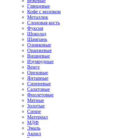
Бежевые
Глянцевые
Кофе с молоком
Металлик
Слоновая кость
Фуксия
Шоколад
Шампань
Оливковые
Оранжевые
Вишневые
Изумрудные
Венге
Ореховые
Янтарные
Сиреневые
Салатовые
Фиолетовые
Мятные
Золотые
Синие
Материал
МДФ
Эмаль
Акрил