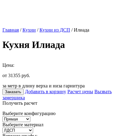
Главная
/
Кухни
/
Кухни из ДСП
/ Илиада
Кухня Илиада
Цена:
от 31355
руб.
за метр в длину верха и низа гарнитура
Добавить в корзину
Расчет цены
Вызвать
Заказать
замерщика
Получить расчет
Выберите конфигурацию
Выберите материал
Верхние шкафы: