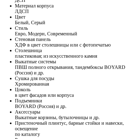
ДСП
Материал корпуса
ЛДСП
Цвет
Белый, Серый
Стиль
Евро, Модерн, Современный
Стеновая панель
ХДФ в цвет столешницы или с фотопечатью
Столешница
пластиковая; из искусственного камня
Выкатные системы
ПВШ полного открывания, тандембоксы BOYARD
(Россия) и др.
Сушка для посуды
Хромированная
Цоколь
в цвет фасадов или корпуса
Подъемники
BOYARD (Россия) и др.
Аксессуары
Выкатные корзины, бутылочницы и др.
Пристеночный плинтус, барные стойки и навески,
освещение
по каталогу