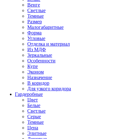
Венге
Светлые
Темные
Размер
Малогабаритные
Форма
Угловые
Отделка и материал
Из МДФ
Зеркальные
Особенности
Купе
Эконом
Назначение
В коридор
Для узкого коридора
Гардеробные
Цвет
Белые
Светлые
Серые
Темные
Цена
Элитные
Дешевые