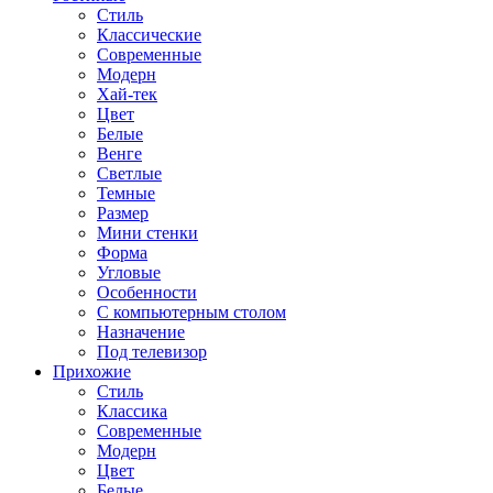
Стиль
Классические
Современные
Модерн
Хай-тек
Цвет
Белые
Венге
Светлые
Темные
Размер
Мини стенки
Форма
Угловые
Особенности
С компьютерным столом
Назначение
Под телевизор
Прихожие
Стиль
Классика
Современные
Модерн
Цвет
Белые