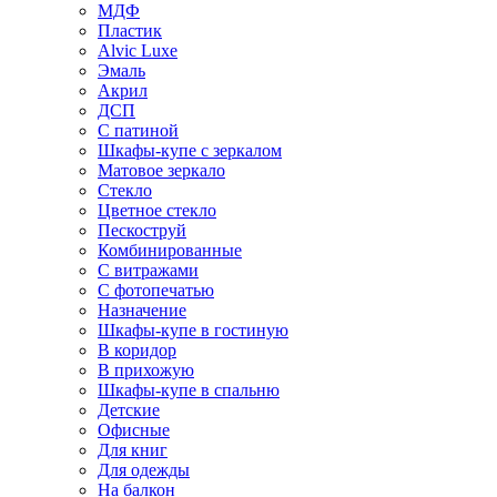
МДФ
Пластик
Alvic Luxe
Эмаль
Акрил
ДСП
С патиной
Шкафы-купе с зеркалом
Матовое зеркало
Стекло
Цветное стекло
Пескоструй
Комбинированные
С витражами
С фотопечатью
Назначение
Шкафы-купе в гостиную
В коридор
В прихожую
Шкафы-купе в спальню
Детские
Офисные
Для книг
Для одежды
На балкон