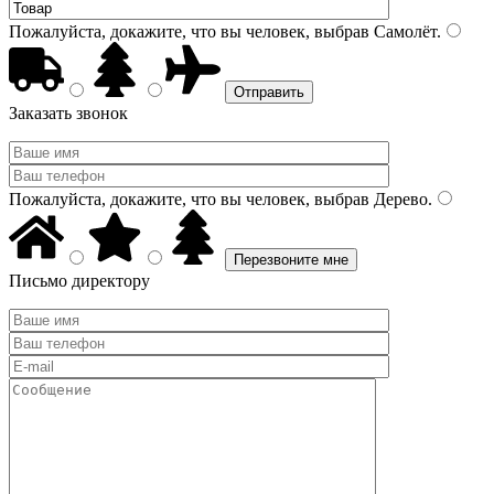
Пожалуйста, докажите, что вы человек, выбрав
Самолёт
.
Заказать звонок
Пожалуйста, докажите, что вы человек, выбрав
Дерево
.
Письмо директору