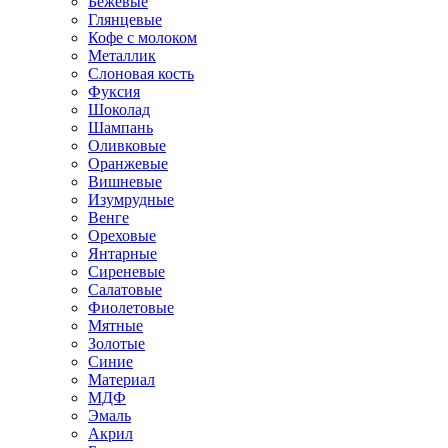
Бежевые
Глянцевые
Кофе с молоком
Металлик
Слоновая кость
Фуксия
Шоколад
Шампань
Оливковые
Оранжевые
Вишневые
Изумрудные
Венге
Ореховые
Янтарные
Сиреневые
Салатовые
Фиолетовые
Мятные
Золотые
Синие
Материал
МДФ
Эмаль
Акрил