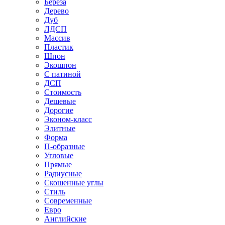
Береза
Дерево
Дуб
ЛДСП
Массив
Пластик
Шпон
Экошпон
С патиной
ДСП
Стоимость
Дешевые
Дорогие
Эконом-класс
Элитные
Форма
П-образные
Угловые
Прямые
Радиусные
Скошенные углы
Стиль
Современные
Евро
Английские