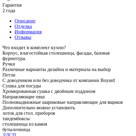
Гарантия
2 года
Описание
Отделка
Информация
Отзывы
Что входит в комплект кухни?
Корпус, влагостойкая столешница, фасады, базовая
фурнитура.
Ручки
Различные варианты дизайна и материала на выбор
Петли
С доводчиком или без доводчика от компании Boyard
Сушка для посуды
Хромированная сушка с двойным поддоном
Направляющие пвш
Полновыдвижные шариковые направляющие для ящиков
Дополнительно можно установить
лоток для стол. приборов
тандембоксы
столешница из камня
бутылочница
ЛДСП