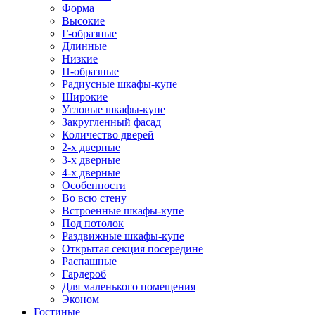
Форма
Высокие
Г-образные
Длинные
Низкие
П-образные
Радиусные шкафы-купе
Широкие
Угловые шкафы-купе
Закругленный фасад
Количество дверей
2-х дверные
3-х дверные
4-х дверные
Особенности
Во всю стену
Встроенные шкафы-купе
Под потолок
Раздвижные шкафы-купе
Открытая секция посередине
Распашные
Гардероб
Для маленького помещения
Эконом
Гостиные