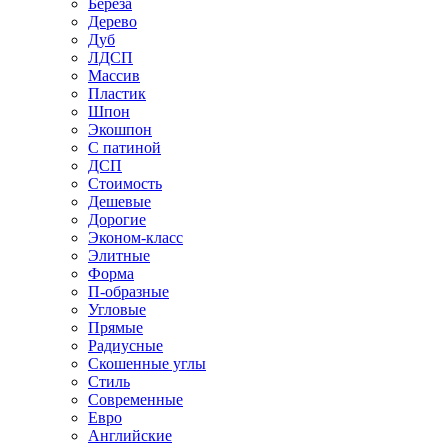
Береза
Дерево
Дуб
ЛДСП
Массив
Пластик
Шпон
Экошпон
С патиной
ДСП
Стоимость
Дешевые
Дорогие
Эконом-класс
Элитные
Форма
П-образные
Угловые
Прямые
Радиусные
Скошенные углы
Стиль
Современные
Евро
Английские