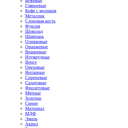
Бежевые
Глянцевые
Кофе с молоком
Металлик
Слоновая кость
Фуксия
Шоколад
Шампань
Оливковые
Оранжевые
Вишневые
Изумрудные
Венге
Ореховые
Янтарные
Сиреневые
Салатовые
Фиолетовые
Мятные
Золотые
Синие
Материал
МДФ
Эмаль
Акрил