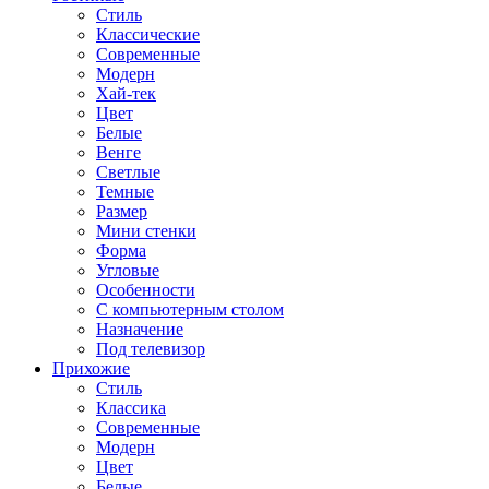
Стиль
Классические
Современные
Модерн
Хай-тек
Цвет
Белые
Венге
Светлые
Темные
Размер
Мини стенки
Форма
Угловые
Особенности
С компьютерным столом
Назначение
Под телевизор
Прихожие
Стиль
Классика
Современные
Модерн
Цвет
Белые