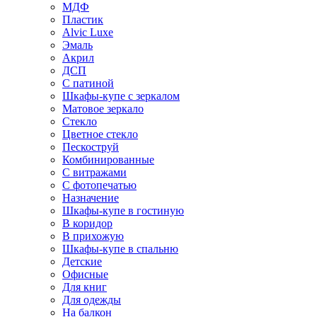
МДФ
Пластик
Alvic Luxe
Эмаль
Акрил
ДСП
С патиной
Шкафы-купе с зеркалом
Матовое зеркало
Стекло
Цветное стекло
Пескоструй
Комбинированные
С витражами
С фотопечатью
Назначение
Шкафы-купе в гостиную
В коридор
В прихожую
Шкафы-купе в спальню
Детские
Офисные
Для книг
Для одежды
На балкон