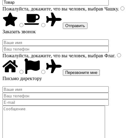
Пожалуйста, докажите, что вы человек, выбрав
Чашку
.
Заказать звонок
Пожалуйста, докажите, что вы человек, выбрав
Флаг
.
Письмо директору