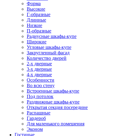
Форма
Высокие
Г-образные
Длинные
Низкие
П-образные
Радиусные шкафы-купе
Широкие
Угловые шкафы-купе
Закругленный фасад
Количество дверей
2-х дверные
3-х дверные
4-х дверные
Особенности
Во всю стену
Встроенные шкафы-купе
Под потолок
Раздвижные шкафы-купе
Открытая секция посередине
Распашные
Гардероб
Для маленького помещения
Эконом
Гостиные