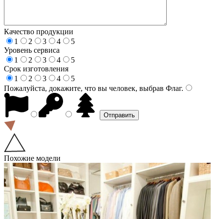
Качество продукции
1
2
3
4
5
Уровень сервиса
1
2
3
4
5
Срок изготовления
1
2
3
4
5
Пожалуйста, докажите, что вы человек, выбрав
Флаг
.
Похожие модели