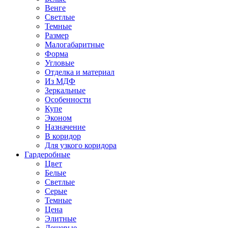
Венге
Светлые
Темные
Размер
Малогабаритные
Форма
Угловые
Отделка и материал
Из МДФ
Зеркальные
Особенности
Купе
Эконом
Назначение
В коридор
Для узкого коридора
Гардеробные
Цвет
Белые
Светлые
Серые
Темные
Цена
Элитные
Дешевые