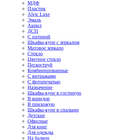
МДФ
Пластик
Alvic Luxe
Эмаль
Акрил
ДСП
С патиной
Шкафы-купе с зеркалом
Матовое зеркало
Стекло
Цветное стекло
Пескоструй
Комбинированные
С витражами
С фотопечатью
Назначение
Шкафы-купе в гостиную
В коридор
В прихожую
Шкафы-купе в спальню
Детские
Офисные
Для книг
Для одежды
На балкон