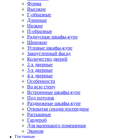
Форма
Высокие
Г-образные
Длинные
Низкие
П-образные
Радиусные шкафы-купе
Широкие
Угловые шкафы-купе
Закругленный фасад
Количество дверей
2-х дверные
3-х дверные
4-х дверные
Особенности
Во всю стену
Встроенные шкафы-купе
Под потолок
Раздвижные шкафы-купе
Открытая секция посередине
Распашные
Гардероб
Для маленького помещения
Эконом
Гостиные