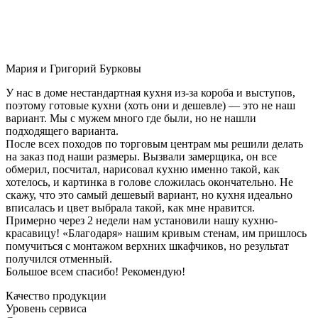
Мария и Григорий Бурковы
У нас в доме нестандартная кухня из-за короба и выступов,
поэтому готовые кухни (хоть они и дешевле) — это не наш
вариант. Мы с мужем много где были, но не нашли
подходящего варианта.
После всех походов по торговым центрам мы решили делать
на заказ под наши размеры. Вызвали замерщика, он все
обмерил, посчитал, нарисовал кухню именно такой, как
хотелось, и картинка в голове сложилась окончательно. Не
скажу, что это самый дешевый вариант, но кухня идеально
вписалась и цвет выбрала такой, как мне нравится.
Примерно через 2 недели нам установили нашу кухню-
красавицу! «Благодаря» нашим кривым стенам, им пришлось
помучиться с монтажом верхних шкафчиков, но результат
получился отменный.
Большое всем спасибо! Рекомендую!
Качество продукции
Уровень сервиса