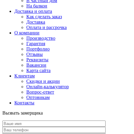
В частный дом
На балкон
Доставка и оплата
Как сделать заказ
Доставка
Оплата и рассрочка
О компании
Производство
Гарантия
Портфолио
Отзывы
Реквизиты
Вакансии
Карта сайта
Клиентам
Скидки и акции
Онлайн-калькулятор
Вопрос-ответ
Оптовикам
Контакты
Вызвать замерщика