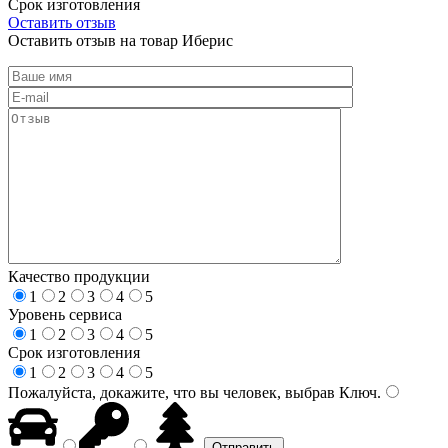
Срок изготовления
Оставить отзыв
Оставить отзыв на товар Иберис
Качество продукции
1
2
3
4
5
Уровень сервиса
1
2
3
4
5
Срок изготовления
1
2
3
4
5
Пожалуйста, докажите, что вы человек, выбрав
Ключ
.