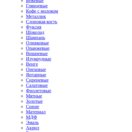
Бежевые
Глянцевые
Кофе с молоком
Металлик
Слоновая кость
Фуксия
Шоколад
Шампань
Оливковые
Оранжевые
Вишневые
Изумрудные
Венге
Ореховые
Янтарные
Сиреневые
Салатовые
Фиолетовые
Мятные
Золотые
Синие
Материал
МДФ
Эмаль
Акрил