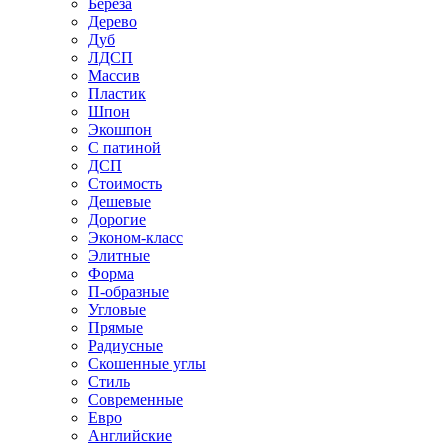
Береза
Дерево
Дуб
ЛДСП
Массив
Пластик
Шпон
Экошпон
С патиной
ДСП
Стоимость
Дешевые
Дорогие
Эконом-класс
Элитные
Форма
П-образные
Угловые
Прямые
Радиусные
Скошенные углы
Стиль
Современные
Евро
Английские