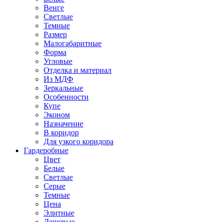
Венге
Светлые
Темные
Размер
Малогабаритные
Форма
Угловые
Отделка и материал
Из МДФ
Зеркальные
Особенности
Купе
Эконом
Назначение
В коридор
Для узкого коридора
Гардеробные
Цвет
Белые
Светлые
Серые
Темные
Цена
Элитные
Дешевые