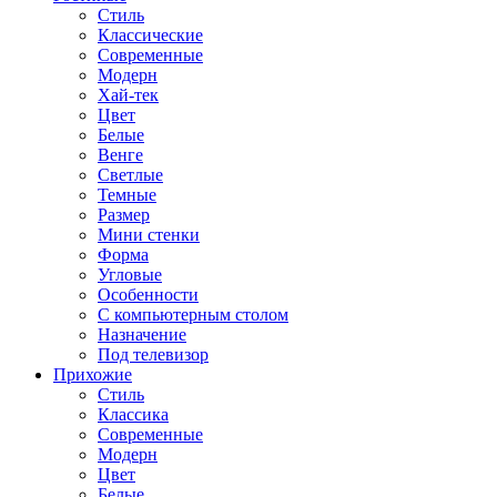
Стиль
Классические
Современные
Модерн
Хай-тек
Цвет
Белые
Венге
Светлые
Темные
Размер
Мини стенки
Форма
Угловые
Особенности
С компьютерным столом
Назначение
Под телевизор
Прихожие
Стиль
Классика
Современные
Модерн
Цвет
Белые