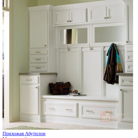
Прихожая Абутилон