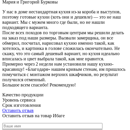
Мария и Григорий Бурковы
У нас в доме нестандартная кухня из-за короба и выступов,
поэтому готовые кухни (хоть они и дешевле) — это не наш
вариант. Мы с мужем много где были, но не нашли
подходящего варианта.
После всех походов по торговым центрам мы решили делать
на заказ под наши размеры. Вызвали замерщика, он все
обмерил, посчитал, нарисовал кухню именно такой, как
хотелось, и картинка в голове сложилась окончательно. Не
скажу, что это самый дешевый вариант, но кухня идеально
вписалась и цвет выбрала такой, как мне нравится.
Примерно через 2 недели нам установили нашу кухню-
красавицу! «Благодаря» нашим кривым стенам, им пришлось
помучиться с монтажом верхних шкафчиков, но результат
получился отменный.
Большое всем спасибо! Рекомендую!
Качество продукции
Уровень сервиса
Срок изготовления
Оставить отзыв
Оставить отзыв на товар Ибаге