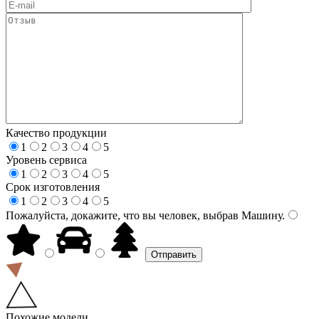
Качество продукции
1
2
3
4
5
Уровень сервиса
1
2
3
4
5
Срок изготовления
1
2
3
4
5
Пожалуйста, докажите, что вы человек, выбрав
Машину
.
Похожие модели