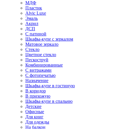
МДФ
Пластик
Alvic Luxe
Эмаль
Акрил
ДСП
С патиной
Шкафы-купе с зеркалом
Матовое зеркало
Стекло
Цветное стекло
Пескоструй
Комбинированные
С витражами
С фотопечатью
Назначение
Шкафы-купе в гостиную
В коридор
В прихожую
Шкафы-купе в спальню
Детские
Офисные
Для книг
Для одежды
На балкон