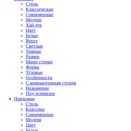
Стиль
Классические
Современные
Модерн
Хай-тек
Цвет
Белые
Венге
Светлые
Темные
Размер
Мини стенки
Форма
Угловые
Особенности
С компьютерным столом
Назначение
Под телевизор
Прихожие
Стиль
Классика
Современные
Модерн
Цвет
Белые