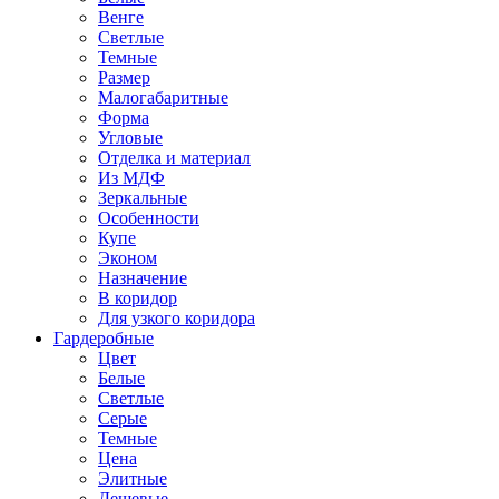
Венге
Светлые
Темные
Размер
Малогабаритные
Форма
Угловые
Отделка и материал
Из МДФ
Зеркальные
Особенности
Купе
Эконом
Назначение
В коридор
Для узкого коридора
Гардеробные
Цвет
Белые
Светлые
Серые
Темные
Цена
Элитные
Дешевые