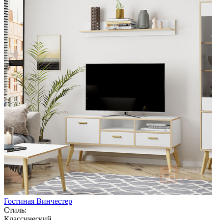
Гостиная Винчестер
Стиль:
Классический