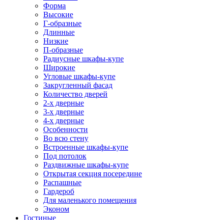
Форма
Высокие
Г-образные
Длинные
Низкие
П-образные
Радиусные шкафы-купе
Широкие
Угловые шкафы-купе
Закругленный фасад
Количество дверей
2-х дверные
3-х дверные
4-х дверные
Особенности
Во всю стену
Встроенные шкафы-купе
Под потолок
Раздвижные шкафы-купе
Открытая секция посередине
Распашные
Гардероб
Для маленького помещения
Эконом
Гостиные