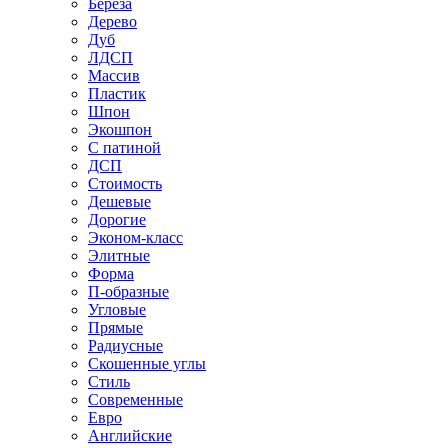
Береза
Дерево
Дуб
ЛДСП
Массив
Пластик
Шпон
Экошпон
С патиной
ДСП
Стоимость
Дешевые
Дорогие
Эконом-класс
Элитные
Форма
П-образные
Угловые
Прямые
Радиусные
Скошенные углы
Стиль
Современные
Евро
Английские