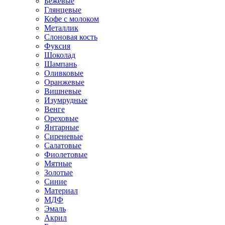
Бежевые
Глянцевые
Кофе с молоком
Металлик
Слоновая кость
Фуксия
Шоколад
Шампань
Оливковые
Оранжевые
Вишневые
Изумрудные
Венге
Ореховые
Янтарные
Сиреневые
Салатовые
Фиолетовые
Мятные
Золотые
Синие
Материал
МДФ
Эмаль
Акрил