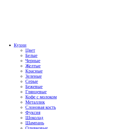
Кухни
Цвет
Белые
Черные
Желтые
Красные
Зеленые
Серые
Бежевые
Глянцевые
Кофе с молоком
Металлик
Слоновая кость
Фуксия
Шоколад
Шампань
Оливковые