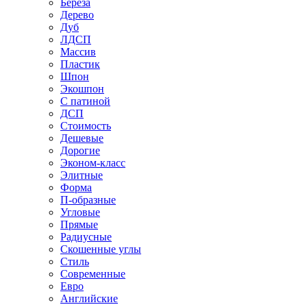
Береза
Дерево
Дуб
ЛДСП
Массив
Пластик
Шпон
Экошпон
С патиной
ДСП
Стоимость
Дешевые
Дорогие
Эконом-класс
Элитные
Форма
П-образные
Угловые
Прямые
Радиусные
Скошенные углы
Стиль
Современные
Евро
Английские