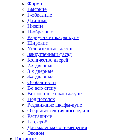
Форма
Высокие
Г-образные
Длинные
Низкие
П-образные
Радиусные шкафы-купе
Широкие
Угловые шкафы-купе
Закругленный фасад
Количество дверей
2-х дверные
3-х дверные
4-х дверные
Особенности
Во всю стену
Встроенные шкафы-купе
Под потолок
Раздвижные шкафы-купе
Открытая секция посередине
Распашные
Гардероб
Для маленького помещения
Эконом
Гостиные