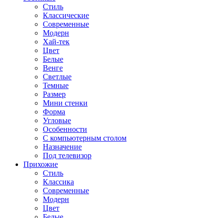
Стиль
Классические
Современные
Модерн
Хай-тек
Цвет
Белые
Венге
Светлые
Темные
Размер
Мини стенки
Форма
Угловые
Особенности
С компьютерным столом
Назначение
Под телевизор
Прихожие
Стиль
Классика
Современные
Модерн
Цвет
Белые