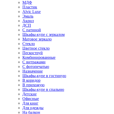
МДФ
Пластик
Alvic Luxe
Эмаль
Акрил
ДСП
С патиной
Шкафы-купе с зеркалом
Матовое зеркало
Стекло
Цветное стекло
Пескоструй
Комбинированные
С витражами
С фотопечатью
Назначение
Шкафы-купе в гостиную
В коридор
В прихожую
Шкафы-купе в спальню
Детские
Офисные
Для книг
Для одежды
На балкон