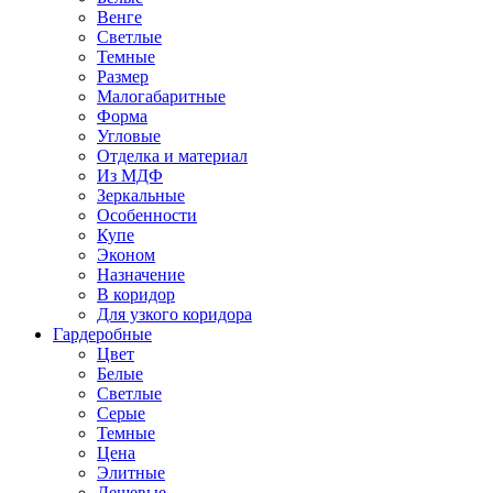
Венге
Светлые
Темные
Размер
Малогабаритные
Форма
Угловые
Отделка и материал
Из МДФ
Зеркальные
Особенности
Купе
Эконом
Назначение
В коридор
Для узкого коридора
Гардеробные
Цвет
Белые
Светлые
Серые
Темные
Цена
Элитные
Дешевые