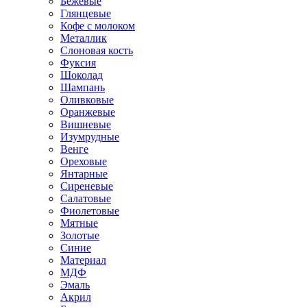
Бежевые
Глянцевые
Кофе с молоком
Металлик
Слоновая кость
Фуксия
Шоколад
Шампань
Оливковые
Оранжевые
Вишневые
Изумрудные
Венге
Ореховые
Янтарные
Сиреневые
Салатовые
Фиолетовые
Мятные
Золотые
Синие
Материал
МДФ
Эмаль
Акрил