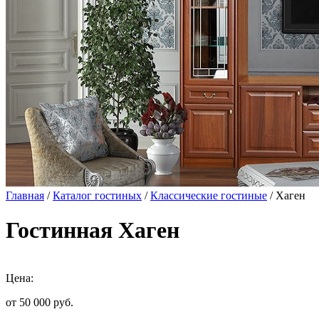
Главная
/
Каталог гостиных
/
Классические гостиные
/ Хаген
Гостинная Хаген
Цена:
от 50 000
руб.