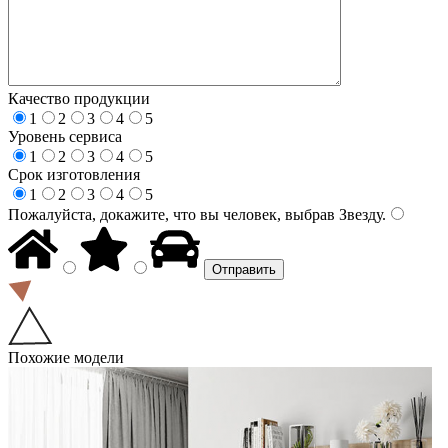
Качество продукции
1
2
3
4
5
Уровень сервиса
1
2
3
4
5
Срок изготовления
1
2
3
4
5
Пожалуйста, докажите, что вы человек, выбрав
Звезду
.
Похожие модели