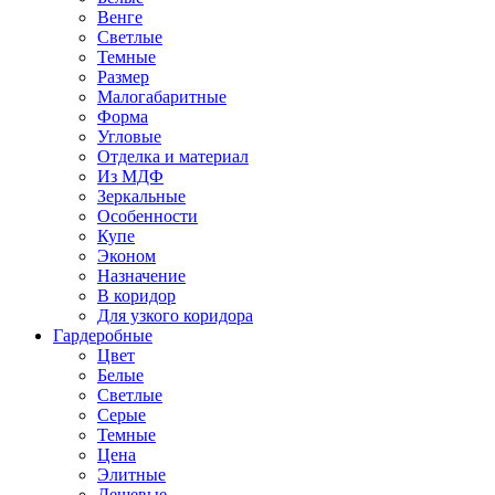
Венге
Светлые
Темные
Размер
Малогабаритные
Форма
Угловые
Отделка и материал
Из МДФ
Зеркальные
Особенности
Купе
Эконом
Назначение
В коридор
Для узкого коридора
Гардеробные
Цвет
Белые
Светлые
Серые
Темные
Цена
Элитные
Дешевые