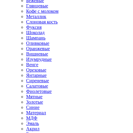
Бежевые
Глянцевые
Кофе с молоком
Металлик
Слоновая кость
Фуксия
Шоколад
Шампань
Оливковые
Оранжевые
Вишневые
Изумрудные
Венге
Ореховые
Янтарные
Сиреневые
Салатовые
Фиолетовые
Мятные
Золотые
Синие
Материал
МДФ
Эмаль
Акрил