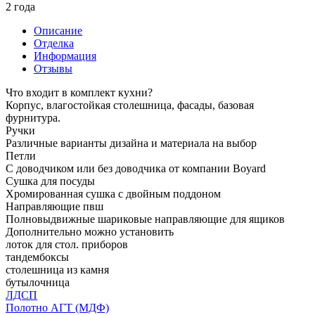
2 года
Описание
Отделка
Информация
Отзывы
Что входит в комплект кухни?
Корпус, влагостойкая столешница, фасады, базовая
фурнитура.
Ручки
Различные варианты дизайна и материала на выбор
Петли
С доводчиком или без доводчика от компании Boyard
Сушка для посуды
Хромированная сушка с двойным поддоном
Направляющие пвш
Полновыдвижные шариковые направляющие для ящиков
Дополнительно можно установить
лоток для стол. приборов
тандембоксы
столешница из камня
бутылочница
ЛДСП
Полотно АГТ (МДФ)