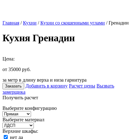
Главная
/
Кухни
/
Кухни со скошенными углами
/ Гренадин
Кухня Гренадин
Цена:
от 35000
руб.
за метр в длину верха и низа гарнитура
Добавить в корзину
Расчет цены
Вызвать
Заказать
замерщика
Получить расчет
Выберите конфигурацию
Выберите материал
Верхние шкафы:
нет
да