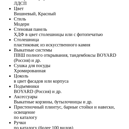
ЛДСП
Цвет
Вишневый, Красный
Стиль
Модерн
Стеновая панель
ХДФ в цвет столешницы или с фотопечатью
Столешница
пластиковая; из искусственного камня
Выкатные системы
ПВШ полного открывания, тандембоксы BOYARD
(Россия) и др.
Сушка для посуды
Хромированная
Цоколь
в цвет фасадов или корпуса
Подъемники
BOYARD (Россия) и др.
Аксессуары
Выкатные корзины, бутылочницы и др.
Пристеночный плинтус, барные стойки и навески,
освещение
по каталогу
Ручки
по каталогу (более 100 видов)