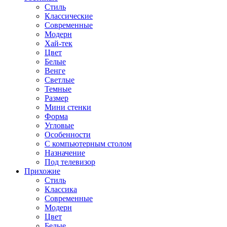
Стиль
Классические
Современные
Модерн
Хай-тек
Цвет
Белые
Венге
Светлые
Темные
Размер
Мини стенки
Форма
Угловые
Особенности
С компьютерным столом
Назначение
Под телевизор
Прихожие
Стиль
Классика
Современные
Модерн
Цвет
Белые