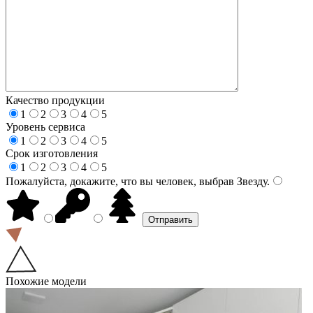
Качество продукции
1
2
3
4
5
Уровень сервиса
1
2
3
4
5
Срок изготовления
1
2
3
4
5
Пожалуйста, докажите, что вы человек, выбрав
Звезду
.
Похожие модели