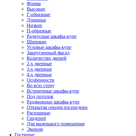
Форма
Высокие
Г-образные
Длинные
Низкие
П-образные
Радиусные шкафы-купе
Широкие
Угловые шкафы-купе
Закругленный фасад
Количество дверей
2-х дверные
3-х дверные
4-х дверные
Особенности
Во всю стену
Встроенные шкафы-купе
Под потолок
Раздвижные шкафы-купе
Открытая секция посередине
Распашные
Гардероб
Для маленького помещения
Эконом
Гостиные