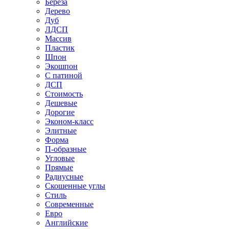
Береза
Дерево
Дуб
ЛДСП
Массив
Пластик
Шпон
Экошпон
С патиной
ДСП
Стоимость
Дешевые
Дорогие
Эконом-класс
Элитные
Форма
П-образные
Угловые
Прямые
Радиусные
Скошенные углы
Стиль
Современные
Евро
Английские