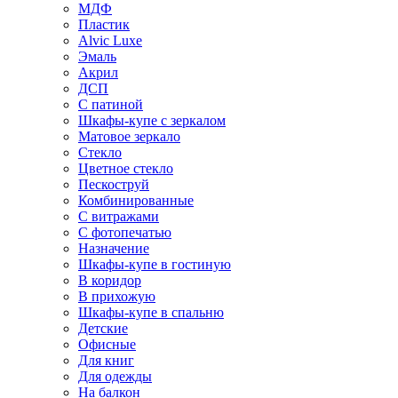
МДФ
Пластик
Alvic Luxe
Эмаль
Акрил
ДСП
С патиной
Шкафы-купе с зеркалом
Матовое зеркало
Стекло
Цветное стекло
Пескоструй
Комбинированные
С витражами
С фотопечатью
Назначение
Шкафы-купе в гостиную
В коридор
В прихожую
Шкафы-купе в спальню
Детские
Офисные
Для книг
Для одежды
На балкон