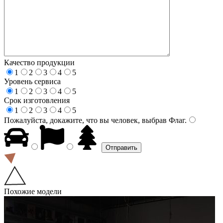
Качество продукции
1
2
3
4
5
Уровень сервиса
1
2
3
4
5
Срок изготовления
1
2
3
4
5
Пожалуйста, докажите, что вы человек, выбрав
Флаг
.
Похожие модели