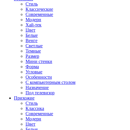
Стиль
Классические
Современные
Модерн
Хай-тек
Цвет
Белые
Венге
Светлые
Темные
Размер
Мини стенки
Форма
Угловые
Особенности
С компьютерным столом
Назначение
Под телевизор
Прихожие
Стиль
Классика
Современные
Модерн
Цвет
Белые