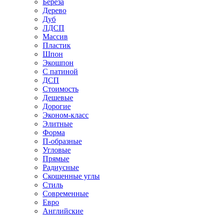
Береза
Дерево
Дуб
ЛДСП
Массив
Пластик
Шпон
Экошпон
С патиной
ДСП
Стоимость
Дешевые
Дорогие
Эконом-класс
Элитные
Форма
П-образные
Угловые
Прямые
Радиусные
Скошенные углы
Стиль
Современные
Евро
Английские