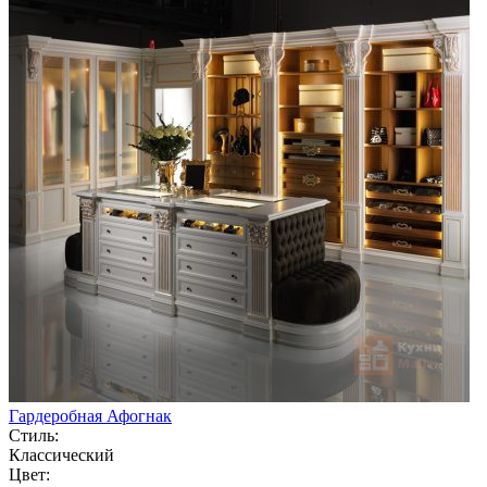
Гардеробная Афогнак
Стиль:
Классический
Цвет: