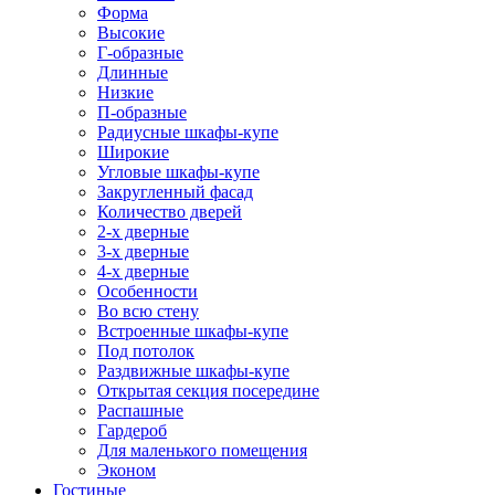
Форма
Высокие
Г-образные
Длинные
Низкие
П-образные
Радиусные шкафы-купе
Широкие
Угловые шкафы-купе
Закругленный фасад
Количество дверей
2-х дверные
3-х дверные
4-х дверные
Особенности
Во всю стену
Встроенные шкафы-купе
Под потолок
Раздвижные шкафы-купе
Открытая секция посередине
Распашные
Гардероб
Для маленького помещения
Эконом
Гостиные