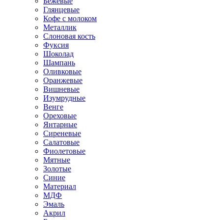
Бежевые
Глянцевые
Кофе с молоком
Металлик
Слоновая кость
Фуксия
Шоколад
Шампань
Оливковые
Оранжевые
Вишневые
Изумрудные
Венге
Ореховые
Янтарные
Сиреневые
Салатовые
Фиолетовые
Мятные
Золотые
Синие
Материал
МДФ
Эмаль
Акрил