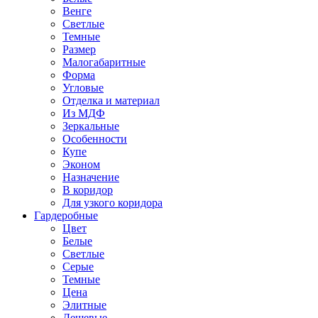
Венге
Светлые
Темные
Размер
Малогабаритные
Форма
Угловые
Отделка и материал
Из МДФ
Зеркальные
Особенности
Купе
Эконом
Назначение
В коридор
Для узкого коридора
Гардеробные
Цвет
Белые
Светлые
Серые
Темные
Цена
Элитные
Дешевые