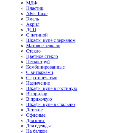
МДФ
Пластик
Alvic Luxe
Эмаль
Акрил
ДСП
С патиной
Шкафы-купе с зеркалом
Матовое зеркало
Стекло
Цветное стекло
Пескоструй
Комбинированные
С витражами
С фотопечатью
Назначение
Шкафы-купе в гостиную
В коридор
В прихожую
Шкафы-купе в спальню
Детские
Офисные
Для книг
Для одежды
На балкон