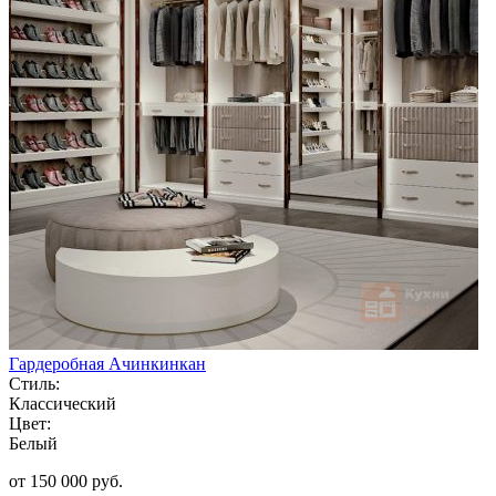
Гардеробная Ачинкинкан
Стиль:
Классический
Цвет:
Белый
от 150 000 руб.