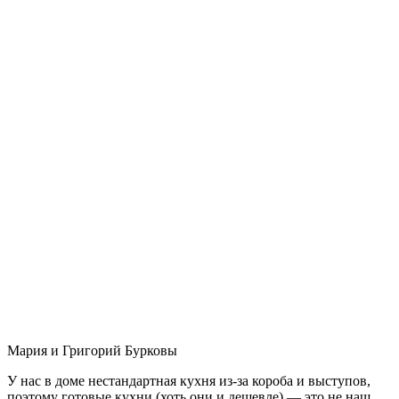
Мария и Григорий Бурковы
У нас в доме нестандартная кухня из-за короба и выступов,
поэтому готовые кухни (хоть они и дешевле) — это не наш