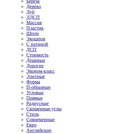
Береза
Дерево
Дуб
ЛДСП
Массив
Пластик
Шпон
Экошпон
С патиной
ДСП
Стоимость
Дешевые
Дорогие
Эконом-класс
Элитные
Форма
П-образные
Угловые
Прямые
Радиусные
Скошенные углы
Стиль
Современные
Евро
Английские