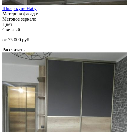
Шкаф-купе Набу
Материал фасада:
Матовое зеркало
Цвет:
Светлый
от 75 000 руб.
Рассчитать