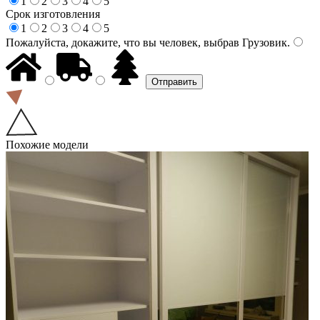
1
2
3
4
5
Срок изготовления
1
2
3
4
5
Пожалуйста, докажите, что вы человек, выбрав
Грузовик
.
Похожие модели