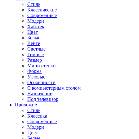
Стиль
Классические
Современные
Модерн
Хай-тек
Цвет
Белые
Венге
Светлые
Темные
Размер
Мини стенки
Форма
Угловые
Особенности
С компьютерным столом
Назначение
Под телевизор
Прихожие
Стиль
Классика
Современные
Модерн
Цвет
Белые