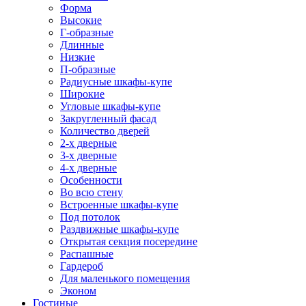
Форма
Высокие
Г-образные
Длинные
Низкие
П-образные
Радиусные шкафы-купе
Широкие
Угловые шкафы-купе
Закругленный фасад
Количество дверей
2-х дверные
3-х дверные
4-х дверные
Особенности
Во всю стену
Встроенные шкафы-купе
Под потолок
Раздвижные шкафы-купе
Открытая секция посередине
Распашные
Гардероб
Для маленького помещения
Эконом
Гостиные