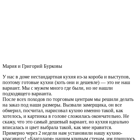
Мария и Григорий Бурковы
У нас в доме нестандартная кухня из-за короба и выступов,
поэтому готовые кухни (хоть они и дешевле) — это не наш
вариант. Мы с мужем много где были, но не нашли
подходящего варианта.
После всех походов по торговым центрам мы решили делать
на заказ под наши размеры. Вызвали замерщика, он все
обмерил, посчитал, нарисовал кухню именно такой, как
хотелось, и картинка в голове сложилась окончательно. Не
скажу, что это самый дешевый вариант, но кухня идеально
вписалась и цвет выбрала такой, как мне нравится.
Примерно через 2 недели нам установили нашу кухню-
красавицу! «Благодаря» нашим кривым стенам, им пришлось