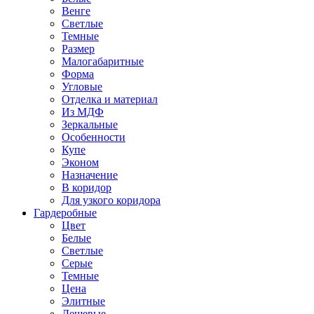
Венге
Светлые
Темные
Размер
Малогабаритные
Форма
Угловые
Отделка и материал
Из МДФ
Зеркальные
Особенности
Купе
Эконом
Назначение
В коридор
Для узкого коридора
Гардеробные
Цвет
Белые
Светлые
Серые
Темные
Цена
Элитные
Дешевые