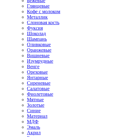
Бежевые
Глянцевые
Кофе с молоком
Металлик
Слоновая кость
Фуксия
Шоколад
Шампань
Оливковые
Оранжевые
Вишневые
Изумрудные
Венге
Ореховые
Янтарные
Сиреневые
Салатовые
Фиолетовые
Мятные
Золотые
Синие
Материал
МДФ
Эмаль
Акрил