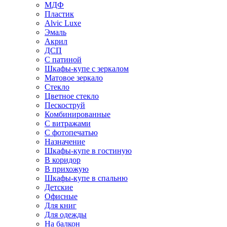
МДФ
Пластик
Alvic Luxe
Эмаль
Акрил
ДСП
С патиной
Шкафы-купе с зеркалом
Матовое зеркало
Стекло
Цветное стекло
Пескоструй
Комбинированные
С витражами
С фотопечатью
Назначение
Шкафы-купе в гостиную
В коридор
В прихожую
Шкафы-купе в спальню
Детские
Офисные
Для книг
Для одежды
На балкон