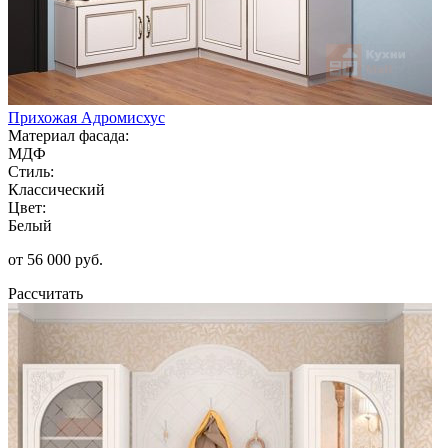
Прихожая Адромисхус
Материал фасада:
МДФ
Стиль:
Классический
Цвет:
Белый
от 56 000 руб.
Рассчитать