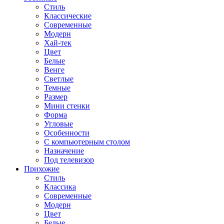
Стиль
Классические
Современные
Модерн
Хай-тек
Цвет
Белые
Венге
Светлые
Темные
Размер
Мини стенки
Форма
Угловые
Особенности
С компьютерным столом
Назначение
Под телевизор
Прихожие
Стиль
Классика
Современные
Модерн
Цвет
Белые