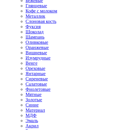
Бежевые
Глянцевые
Кофе с молоком
Металлик
Слоновая кость
Фуксия
Шоколад
Шампань
Оливковые
Оранжевые
Вишневые
Изумрудные
Венге
Ореховые
Янтарные
Сиреневые
Салатовые
Фиолетовые
Мятные
Золотые
Синие
Материал
МДФ
Эмаль
Акрил