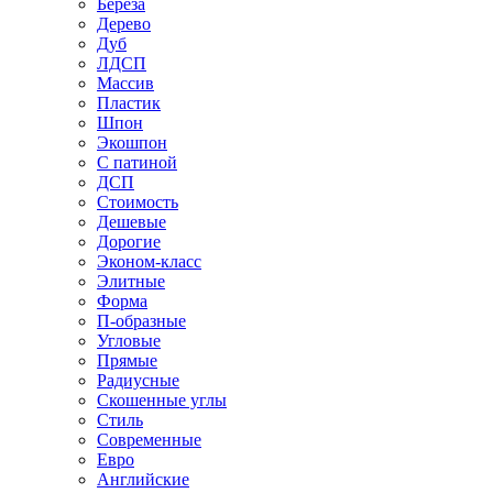
Береза
Дерево
Дуб
ЛДСП
Массив
Пластик
Шпон
Экошпон
С патиной
ДСП
Стоимость
Дешевые
Дорогие
Эконом-класс
Элитные
Форма
П-образные
Угловые
Прямые
Радиусные
Скошенные углы
Стиль
Современные
Евро
Английские