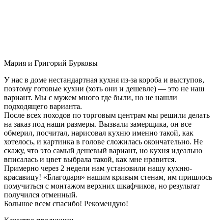
Мария и Григорий Бурковы
У нас в доме нестандартная кухня из-за короба и выступов,
поэтому готовые кухни (хоть они и дешевле) — это не наш
вариант. Мы с мужем много где были, но не нашли
подходящего варианта.
После всех походов по торговым центрам мы решили делать
на заказ под наши размеры. Вызвали замерщика, он все
обмерил, посчитал, нарисовал кухню именно такой, как
хотелось, и картинка в голове сложилась окончательно. Не
скажу, что это самый дешевый вариант, но кухня идеально
вписалась и цвет выбрала такой, как мне нравится.
Примерно через 2 недели нам установили нашу кухню-
красавицу! «Благодаря» нашим кривым стенам, им пришлось
помучиться с монтажом верхних шкафчиков, но результат
получился отменный.
Большое всем спасибо! Рекомендую!