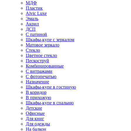
МДФ
Пластик
Alvic Luxe
Эмаль
Акрил
ДСП
С патиной
Шкафы-купе с зеркалом
Матовое зеркало
Стекло
Цветное стекло
Пескоструй
Комбинированные
С витражами
С фотопечатью
Назначение
Шкафы-купе в гостиную
В коридор
В прихожую
Шкафы-купе в спальню
Детские
Офисные
Для книг
Для одежды
На балкон