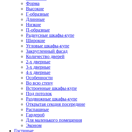
Форма
Высокие
Г-образные
Длинные
Низкие
П-образные
Радиусные шкафы-купе
Широкие
Угловые шкафы-купе
Закругленный фасад
Количество дверей
2-х дверные
3-х дверные
4-х дверные
Особенности
Во всю стену
Встроенные шкафы-купе
Под потолок
Раздвижные шкафы-купе
Открытая секция посередине
Распашные
Гардероб
Для маленького помещения
Эконом
Гостиные