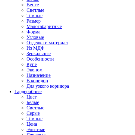
Венге
Светлые
Темные
Размер
Малогабаритные
Форма
Угловые
Отделка и материал
Из МДФ
Зеркальные
Особенности
Купе
Эконом
Назначение
В коридор
Для узкого коридора
Гардеробные
Цвет
Белые
Светлые
Серые
Темные
Цена
Элитные
Дешевые