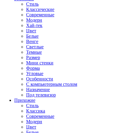
Стиль
Классические
Современные
Модерн
Хай-тек
Цвет
Белые
Венге
Светлые
Темные
Размер
Мини стенки
Форма
Угловые
Особенности
С компьютерным столом
Назначение
Под телевизор
Прихожие
Стиль
Классика
Современные
Модерн
Цвет
Белые