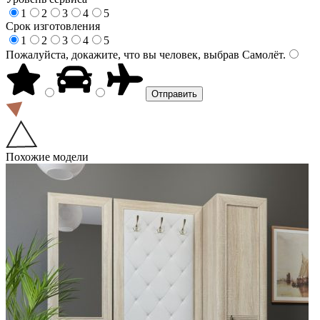
1
2
3
4
5
Срок изготовления
1
2
3
4
5
Пожалуйста, докажите, что вы человек, выбрав
Самолёт
.
Похожие модели