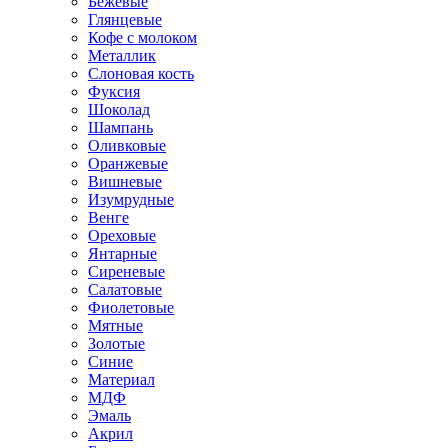
Бежевые
Глянцевые
Кофе с молоком
Металлик
Слоновая кость
Фуксия
Шоколад
Шампань
Оливковые
Оранжевые
Вишневые
Изумрудные
Венге
Ореховые
Янтарные
Сиреневые
Салатовые
Фиолетовые
Мятные
Золотые
Синие
Материал
МДФ
Эмаль
Акрил