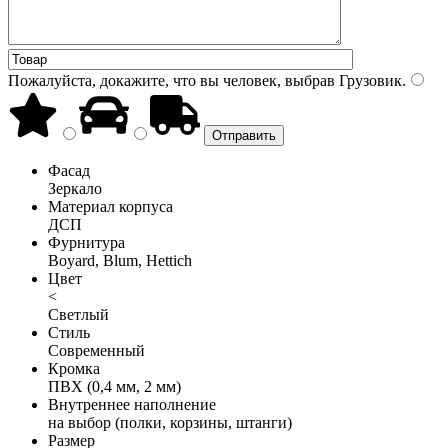
Пожалуйста, докажите, что вы человек, выбрав
Грузовик
.
Фасад
Зеркало
Материал корпуса
ДСП
Фурнитура
Boyard, Blum, Hettich
Цвет
<
Светлый
Стиль
Современный
Кромка
ПВХ (0,4 мм, 2 мм)
Внутреннее наполнение
на выбор (полки, корзины, штанги)
Размер