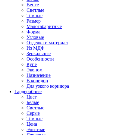
Венге
Светлые
Темные
Размер
Малогабаритные
Форма
Угловые
Отделка и материал
Из МДФ
Зеркальные
Особенности
Купе
Эконом
Назначение
В коридор
Для узкого коридора
Гардеробные
Цвет
Белые
Светлые
Серые
Темные
Цена
Элитные
Дешевые