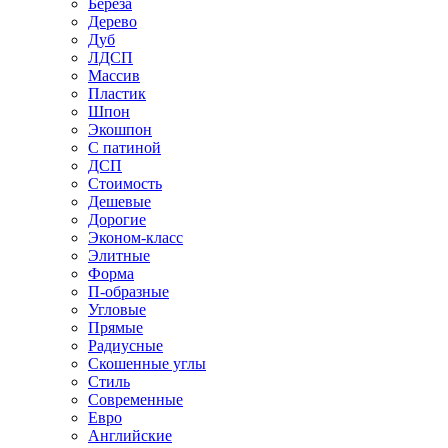
Береза
Дерево
Дуб
ЛДСП
Массив
Пластик
Шпон
Экошпон
С патиной
ДСП
Стоимость
Дешевые
Дорогие
Эконом-класс
Элитные
Форма
П-образные
Угловые
Прямые
Радиусные
Скошенные углы
Стиль
Современные
Евро
Английские