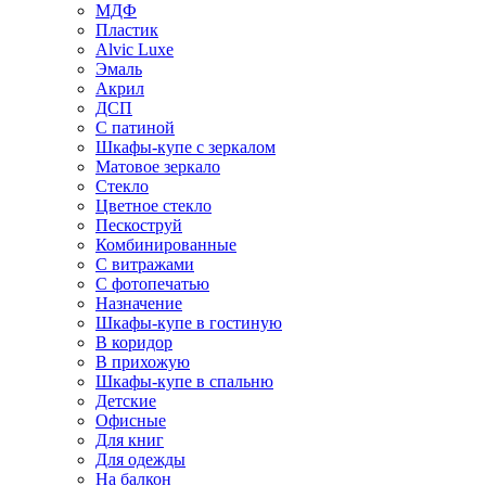
МДФ
Пластик
Alvic Luxe
Эмаль
Акрил
ДСП
С патиной
Шкафы-купе с зеркалом
Матовое зеркало
Стекло
Цветное стекло
Пескоструй
Комбинированные
С витражами
С фотопечатью
Назначение
Шкафы-купе в гостиную
В коридор
В прихожую
Шкафы-купе в спальню
Детские
Офисные
Для книг
Для одежды
На балкон