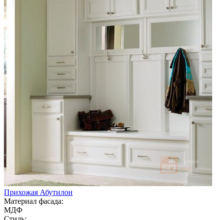
Прихожая Абутилон
Материал фасада:
МДФ
Стиль: