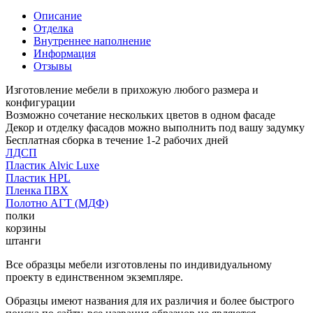
Описание
Отделка
Внутреннее наполнение
Информация
Отзывы
Изготовление мебели в прихожую любого размера и
конфигурации
Возможно сочетание нескольких цветов в одном фасаде
Декор и отделку фасадов можно выполнить под вашу задумку
Бесплатная сборка в течение 1-2 рабочих дней
ЛДСП
Пластик Alvic Luxe
Пластик HPL
Пленка ПВХ
Полотно АГТ (МДФ)
полки
корзины
штанги
Все образцы мебели изготовлены по индивидуальному
проекту в единственном экземпляре.
Образцы имеют названия для их различия и более быстрого