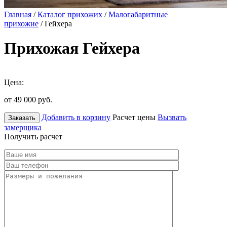
Главная
/
Каталог прихожих
/
Малогабаритные
прихожие
/ Гейхера
Прихожая Гейхера
Цена:
от 49 000
руб.
Добавить в корзину
Расчет цены
Вызвать
Заказать
замерщика
Получить расчет