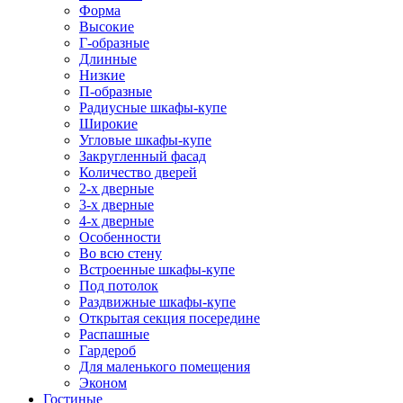
Форма
Высокие
Г-образные
Длинные
Низкие
П-образные
Радиусные шкафы-купе
Широкие
Угловые шкафы-купе
Закругленный фасад
Количество дверей
2-х дверные
3-х дверные
4-х дверные
Особенности
Во всю стену
Встроенные шкафы-купе
Под потолок
Раздвижные шкафы-купе
Открытая секция посередине
Распашные
Гардероб
Для маленького помещения
Эконом
Гостиные