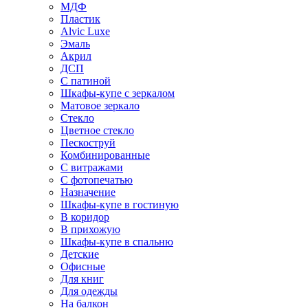
МДФ
Пластик
Alvic Luxe
Эмаль
Акрил
ДСП
С патиной
Шкафы-купе с зеркалом
Матовое зеркало
Стекло
Цветное стекло
Пескоструй
Комбинированные
С витражами
С фотопечатью
Назначение
Шкафы-купе в гостиную
В коридор
В прихожую
Шкафы-купе в спальню
Детские
Офисные
Для книг
Для одежды
На балкон