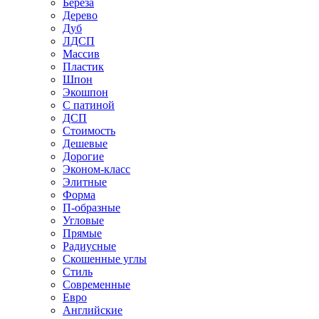
Береза
Дерево
Дуб
ЛДСП
Массив
Пластик
Шпон
Экошпон
С патиной
ДСП
Стоимость
Дешевые
Дорогие
Эконом-класс
Элитные
Форма
П-образные
Угловые
Прямые
Радиусные
Скошенные углы
Стиль
Современные
Евро
Английские