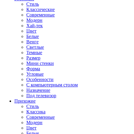
Стиль
Классические
Современные
Модерн
Хай-тек
Цвет
Белые
Венге
Светлые
Темные
Размер
Мини стенки
Форма
Угловые
Особенности
С компьютерным столом
Назначение
Под телевизор
Прихожие
Стиль
Классика
Современные
Модерн
Цвет
Белые