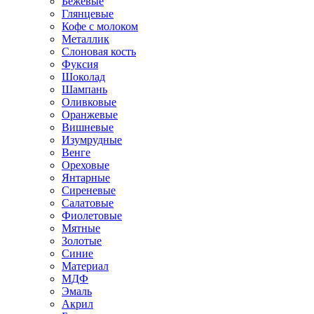
Бежевые
Глянцевые
Кофе с молоком
Металлик
Слоновая кость
Фуксия
Шоколад
Шампань
Оливковые
Оранжевые
Вишневые
Изумрудные
Венге
Ореховые
Янтарные
Сиреневые
Салатовые
Фиолетовые
Мятные
Золотые
Синие
Материал
МДФ
Эмаль
Акрил