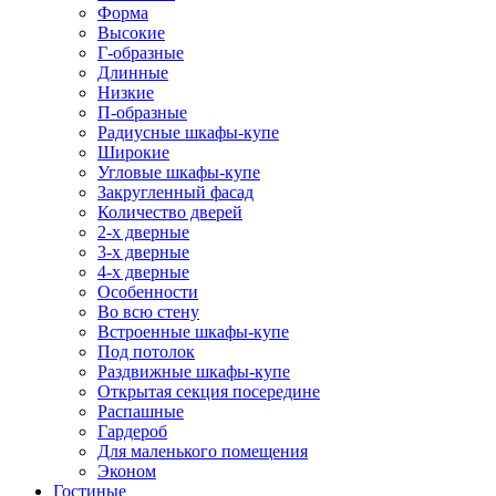
Форма
Высокие
Г-образные
Длинные
Низкие
П-образные
Радиусные шкафы-купе
Широкие
Угловые шкафы-купе
Закругленный фасад
Количество дверей
2-х дверные
3-х дверные
4-х дверные
Особенности
Во всю стену
Встроенные шкафы-купе
Под потолок
Раздвижные шкафы-купе
Открытая секция посередине
Распашные
Гардероб
Для маленького помещения
Эконом
Гостиные