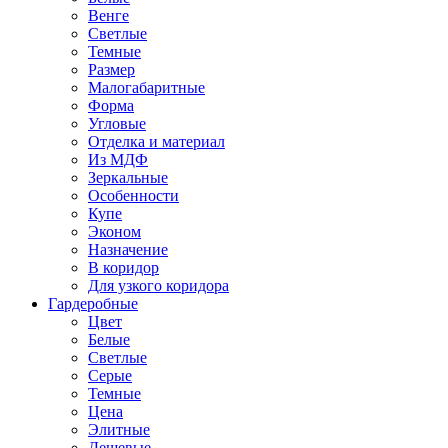
Венге
Светлые
Темные
Размер
Малогабаритные
Форма
Угловые
Отделка и материал
Из МДФ
Зеркальные
Особенности
Купе
Эконом
Назначение
В коридор
Для узкого коридора
Гардеробные
Цвет
Белые
Светлые
Серые
Темные
Цена
Элитные
Дешевые