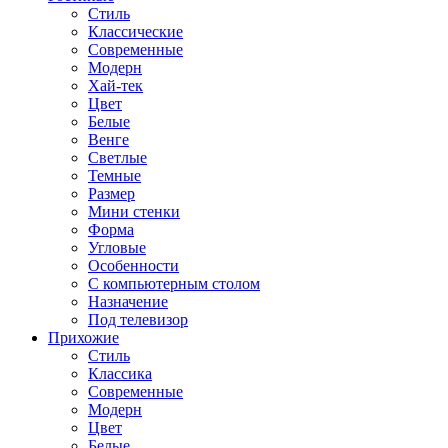
Стиль
Классические
Современные
Модерн
Хай-тек
Цвет
Белые
Венге
Светлые
Темные
Размер
Мини стенки
Форма
Угловые
Особенности
С компьютерным столом
Назначение
Под телевизор
Прихожие
Стиль
Классика
Современные
Модерн
Цвет
Белые