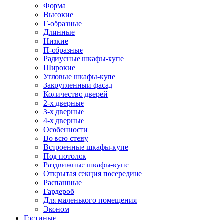
Форма
Высокие
Г-образные
Длинные
Низкие
П-образные
Радиусные шкафы-купе
Широкие
Угловые шкафы-купе
Закругленный фасад
Количество дверей
2-х дверные
3-х дверные
4-х дверные
Особенности
Во всю стену
Встроенные шкафы-купе
Под потолок
Раздвижные шкафы-купе
Открытая секция посередине
Распашные
Гардероб
Для маленького помещения
Эконом
Гостиные