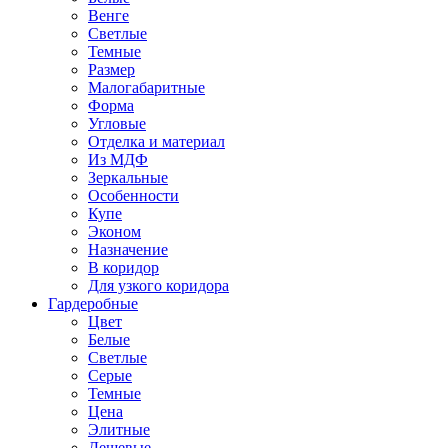
Венге
Светлые
Темные
Размер
Малогабаритные
Форма
Угловые
Отделка и материал
Из МДФ
Зеркальные
Особенности
Купе
Эконом
Назначение
В коридор
Для узкого коридора
Гардеробные
Цвет
Белые
Светлые
Серые
Темные
Цена
Элитные
Дешевые