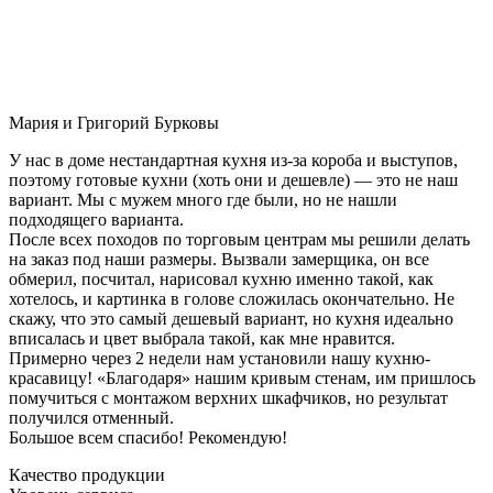
Мария и Григорий Бурковы
У нас в доме нестандартная кухня из-за короба и выступов,
поэтому готовые кухни (хоть они и дешевле) — это не наш
вариант. Мы с мужем много где были, но не нашли
подходящего варианта.
После всех походов по торговым центрам мы решили делать
на заказ под наши размеры. Вызвали замерщика, он все
обмерил, посчитал, нарисовал кухню именно такой, как
хотелось, и картинка в голове сложилась окончательно. Не
скажу, что это самый дешевый вариант, но кухня идеально
вписалась и цвет выбрала такой, как мне нравится.
Примерно через 2 недели нам установили нашу кухню-
красавицу! «Благодаря» нашим кривым стенам, им пришлось
помучиться с монтажом верхних шкафчиков, но результат
получился отменный.
Большое всем спасибо! Рекомендую!
Качество продукции