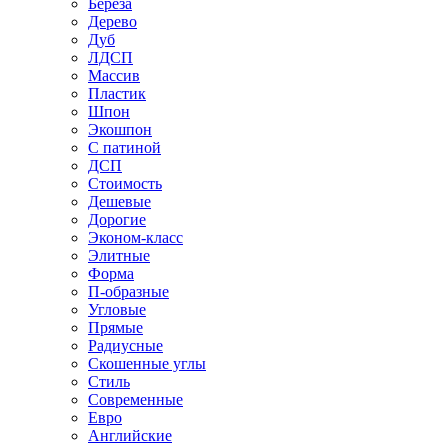
Береза
Дерево
Дуб
ЛДСП
Массив
Пластик
Шпон
Экошпон
С патиной
ДСП
Стоимость
Дешевые
Дорогие
Эконом-класс
Элитные
Форма
П-образные
Угловые
Прямые
Радиусные
Скошенные углы
Стиль
Современные
Евро
Английские