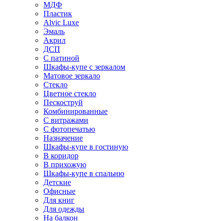
МДФ
Пластик
Alvic Luxe
Эмаль
Акрил
ДСП
С патиной
Шкафы-купе с зеркалом
Матовое зеркало
Стекло
Цветное стекло
Пескоструй
Комбинированные
С витражами
С фотопечатью
Назначение
Шкафы-купе в гостиную
В коридор
В прихожую
Шкафы-купе в спальню
Детские
Офисные
Для книг
Для одежды
На балкон