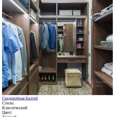
Гардеробная Балтей
Стиль:
Классический
Цвет: