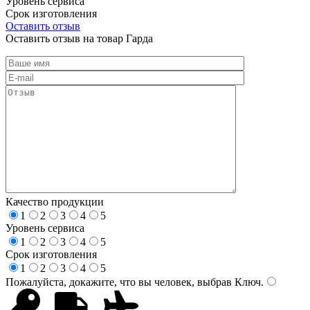
Уровень сервиса
Срок изготовления
Оставить отзыв
Оставить отзыв на товар Гарда
Качество продукции
1
2
3
4
5
Уровень сервиса
1
2
3
4
5
Срок изготовления
1
2
3
4
5
Пожалуйста, докажите, что вы человек, выбрав
Ключ
.