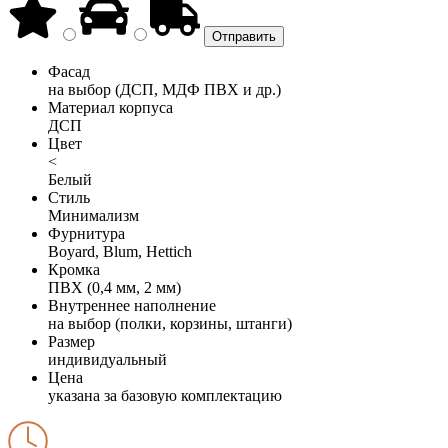
Фасад
на выбор (ДСП, МДФ ПВХ и др.)
Материал корпуса
ДСП
Цвет
<
Белый
Стиль
Минимализм
Фурнитура
Boyard, Blum, Hettich
Кромка
ПВХ (0,4 мм, 2 мм)
Внутреннее наполнение
на выбор (полки, корзины, штанги)
Размер
индивидуальный
Цена
указана за базовую комплектацию