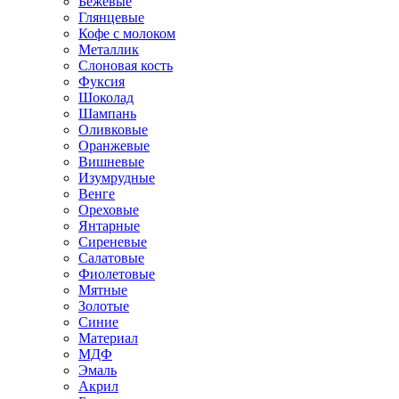
Бежевые
Глянцевые
Кофе с молоком
Металлик
Слоновая кость
Фуксия
Шоколад
Шампань
Оливковые
Оранжевые
Вишневые
Изумрудные
Венге
Ореховые
Янтарные
Сиреневые
Салатовые
Фиолетовые
Мятные
Золотые
Синие
Материал
МДФ
Эмаль
Акрил