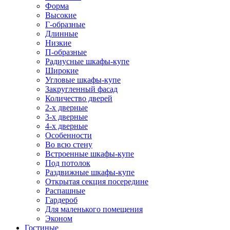
Форма
Высокие
Г-образные
Длинные
Низкие
П-образные
Радиусные шкафы-купе
Широкие
Угловые шкафы-купе
Закругленный фасад
Количество дверей
2-х дверные
3-х дверные
4-х дверные
Особенности
Во всю стену
Встроенные шкафы-купе
Под потолок
Раздвижные шкафы-купе
Открытая секция посередине
Распашные
Гардероб
Для маленького помещения
Эконом
Гостиные