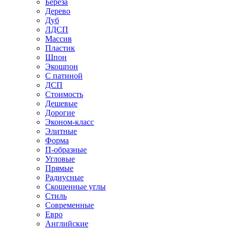
Береза
Дерево
Дуб
ЛДСП
Массив
Пластик
Шпон
Экошпон
С патиной
ДСП
Стоимость
Дешевые
Дорогие
Эконом-класс
Элитные
Форма
П-образные
Угловые
Прямые
Радиусные
Скошенные углы
Стиль
Современные
Евро
Английские