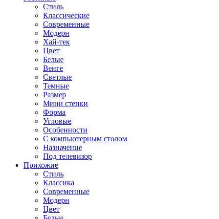
Стиль
Классические
Современные
Модерн
Хай-тек
Цвет
Белые
Венге
Светлые
Темные
Размер
Мини стенки
Форма
Угловые
Особенности
С компьютерным столом
Назначение
Под телевизор
Прихожие
Стиль
Классика
Современные
Модерн
Цвет
Белые