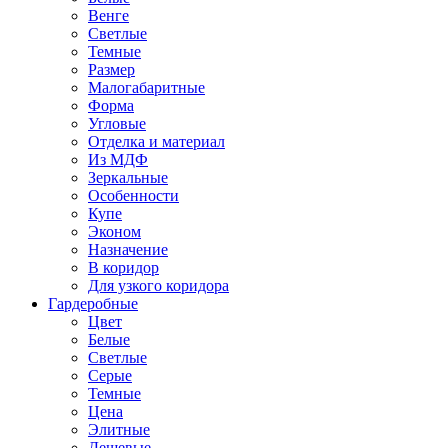
Венге
Светлые
Темные
Размер
Малогабаритные
Форма
Угловые
Отделка и материал
Из МДФ
Зеркальные
Особенности
Купе
Эконом
Назначение
В коридор
Для узкого коридора
Гардеробные
Цвет
Белые
Светлые
Серые
Темные
Цена
Элитные
Дешевые