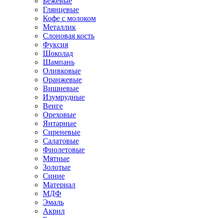
Бежевые
Глянцевые
Кофе с молоком
Металлик
Слоновая кость
Фуксия
Шоколад
Шампань
Оливковые
Оранжевые
Вишневые
Изумрудные
Венге
Ореховые
Янтарные
Сиреневые
Салатовые
Фиолетовые
Мятные
Золотые
Синие
Материал
МДФ
Эмаль
Акрил