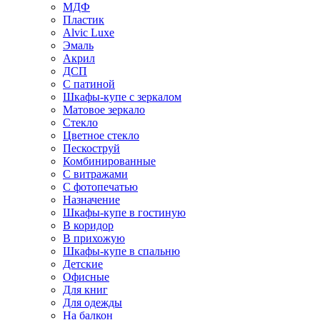
МДФ
Пластик
Alvic Luxe
Эмаль
Акрил
ДСП
С патиной
Шкафы-купе с зеркалом
Матовое зеркало
Стекло
Цветное стекло
Пескоструй
Комбинированные
С витражами
С фотопечатью
Назначение
Шкафы-купе в гостиную
В коридор
В прихожую
Шкафы-купе в спальню
Детские
Офисные
Для книг
Для одежды
На балкон