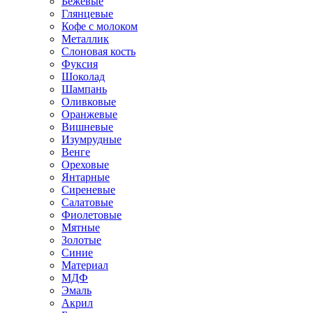
Бежевые
Глянцевые
Кофе с молоком
Металлик
Слоновая кость
Фуксия
Шоколад
Шампань
Оливковые
Оранжевые
Вишневые
Изумрудные
Венге
Ореховые
Янтарные
Сиреневые
Салатовые
Фиолетовые
Мятные
Золотые
Синие
Материал
МДФ
Эмаль
Акрил