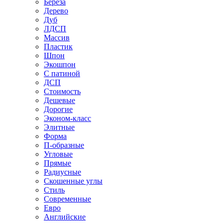
Береза
Дерево
Дуб
ЛДСП
Массив
Пластик
Шпон
Экошпон
С патиной
ДСП
Стоимость
Дешевые
Дорогие
Эконом-класс
Элитные
Форма
П-образные
Угловые
Прямые
Радиусные
Скошенные углы
Стиль
Современные
Евро
Английские