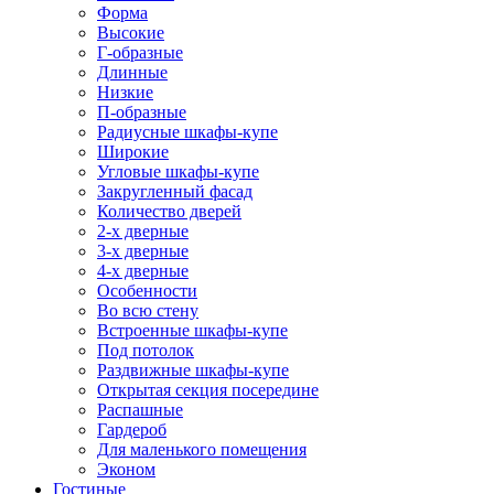
Форма
Высокие
Г-образные
Длинные
Низкие
П-образные
Радиусные шкафы-купе
Широкие
Угловые шкафы-купе
Закругленный фасад
Количество дверей
2-х дверные
3-х дверные
4-х дверные
Особенности
Во всю стену
Встроенные шкафы-купе
Под потолок
Раздвижные шкафы-купе
Открытая секция посередине
Распашные
Гардероб
Для маленького помещения
Эконом
Гостиные