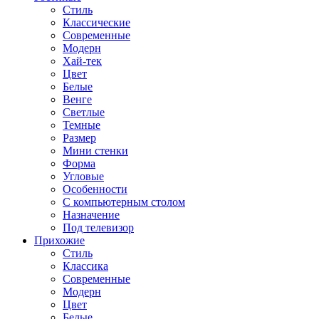
Стиль
Классические
Современные
Модерн
Хай-тек
Цвет
Белые
Венге
Светлые
Темные
Размер
Мини стенки
Форма
Угловые
Особенности
С компьютерным столом
Назначение
Под телевизор
Прихожие
Стиль
Классика
Современные
Модерн
Цвет
Белые