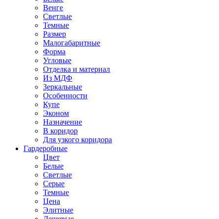
Венге
Светлые
Темные
Размер
Малогабаритные
Форма
Угловые
Отделка и материал
Из МДФ
Зеркальные
Особенности
Купе
Эконом
Назначение
В коридор
Для узкого коридора
Гардеробные
Цвет
Белые
Светлые
Серые
Темные
Цена
Элитные
Дешевые