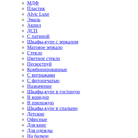
МДФ
Пластик
Alvic Luxe
Эмаль
Акрил
ДСП
С патиной
Шкафы-купе с зеркалом
Матовое зеркало
Стекло
Цветное стекло
Пескоструй
Комбинированные
С витражами
С фотопечатью
Назначение
Шкафы-купе в гостиную
В коридор
В прихожую
Шкафы-купе в спальню
Детские
Офисные
Для книг
Для одежды
На балкон