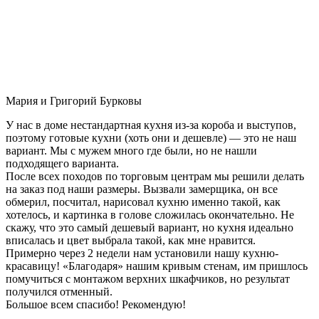
Мария и Григорий Бурковы
У нас в доме нестандартная кухня из-за короба и выступов,
поэтому готовые кухни (хоть они и дешевле) — это не наш
вариант. Мы с мужем много где были, но не нашли
подходящего варианта.
После всех походов по торговым центрам мы решили делать
на заказ под наши размеры. Вызвали замерщика, он все
обмерил, посчитал, нарисовал кухню именно такой, как
хотелось, и картинка в голове сложилась окончательно. Не
скажу, что это самый дешевый вариант, но кухня идеально
вписалась и цвет выбрала такой, как мне нравится.
Примерно через 2 недели нам установили нашу кухню-
красавицу! «Благодаря» нашим кривым стенам, им пришлось
помучиться с монтажом верхних шкафчиков, но результат
получился отменный.
Большое всем спасибо! Рекомендую!