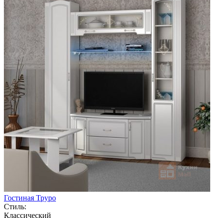
Гостиная Труро
Стиль:
Классический