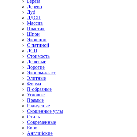
Береза
Дерево
Дуб
ЛДСП
Массив
Пластик
Шпон
Экошпон
С патиной
ДСП
Стоимость
Дешевые
Дорогие
Эконом-класс
Элитные
Форма
П-образные
Угловые
Прямые
Радиусные
Скошенные углы
Стиль
Современные
Евро
Английские