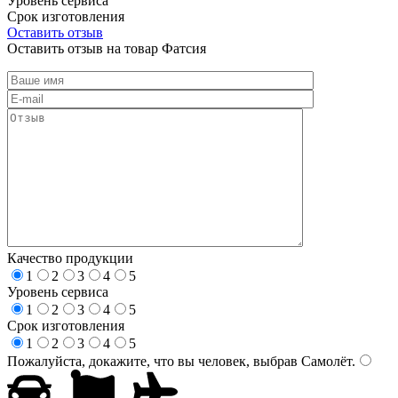
Уровень сервиса
Срок изготовления
Оставить отзыв
Оставить отзыв на товар Фатсия
Качество продукции
1
2
3
4
5
Уровень сервиса
1
2
3
4
5
Срок изготовления
1
2
3
4
5
Пожалуйста, докажите, что вы человек, выбрав
Самолёт
.