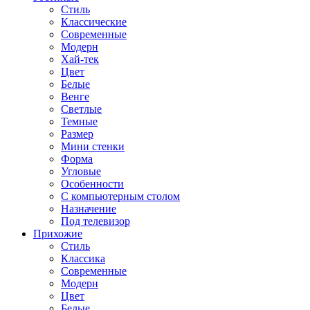
Стиль
Классические
Современные
Модерн
Хай-тек
Цвет
Белые
Венге
Светлые
Темные
Размер
Мини стенки
Форма
Угловые
Особенности
С компьютерным столом
Назначение
Под телевизор
Прихожие
Стиль
Классика
Современные
Модерн
Цвет
Белые