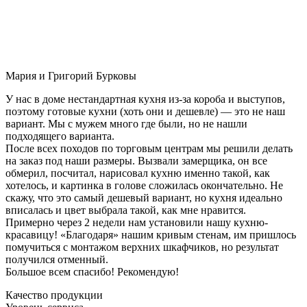
Мария и Григорий Бурковы
У нас в доме нестандартная кухня из-за короба и выступов,
поэтому готовые кухни (хоть они и дешевле) — это не наш
вариант. Мы с мужем много где были, но не нашли
подходящего варианта.
После всех походов по торговым центрам мы решили делать
на заказ под наши размеры. Вызвали замерщика, он все
обмерил, посчитал, нарисовал кухню именно такой, как
хотелось, и картинка в голове сложилась окончательно. Не
скажу, что это самый дешевый вариант, но кухня идеально
вписалась и цвет выбрала такой, как мне нравится.
Примерно через 2 недели нам установили нашу кухню-
красавицу! «Благодаря» нашим кривым стенам, им пришлось
помучиться с монтажом верхних шкафчиков, но результат
получился отменный.
Большое всем спасибо! Рекомендую!
Качество продукции