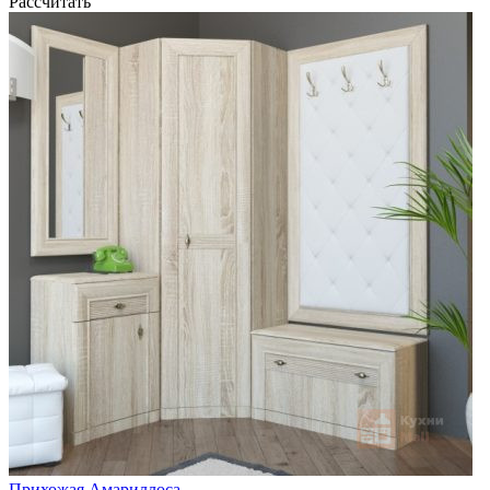
Рассчитать
Прихожая Амариллоса