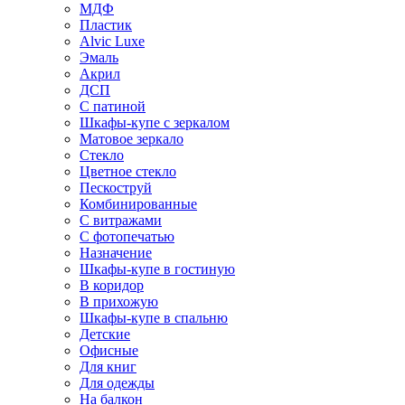
МДФ
Пластик
Alvic Luxe
Эмаль
Акрил
ДСП
С патиной
Шкафы-купе с зеркалом
Матовое зеркало
Стекло
Цветное стекло
Пескоструй
Комбинированные
С витражами
С фотопечатью
Назначение
Шкафы-купе в гостиную
В коридор
В прихожую
Шкафы-купе в спальню
Детские
Офисные
Для книг
Для одежды
На балкон