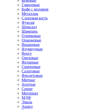
Бежевые
Глянцевые
Кофе с молоком
Металлик
Слоновая кость
Фуксия
Шоколад
Шампань
Оливковые
Оранжевые
Вишневые
Изумрудные
Венге
Ореховые
Янтарные
Сиреневые
Салатовые
Фиолетовые
Мятные
Золотые
Синие
Материал
МДФ
Эмаль
Акрил