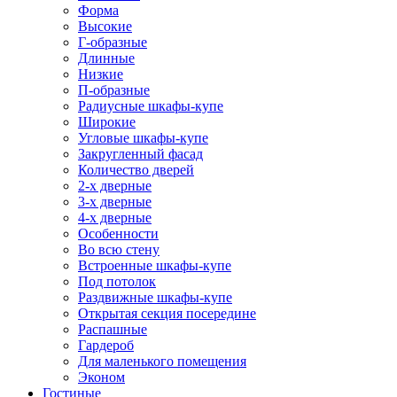
Форма
Высокие
Г-образные
Длинные
Низкие
П-образные
Радиусные шкафы-купе
Широкие
Угловые шкафы-купе
Закругленный фасад
Количество дверей
2-х дверные
3-х дверные
4-х дверные
Особенности
Во всю стену
Встроенные шкафы-купе
Под потолок
Раздвижные шкафы-купе
Открытая секция посередине
Распашные
Гардероб
Для маленького помещения
Эконом
Гостиные