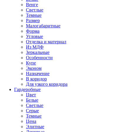
Венге
Светлые
Темные
Размер
Малогабаритные
Форма
Угловые
Отделка и материал
Из МДФ
Зеркальные
Особенности
Купе
Эконом
Назначение
В коридор
Для узкого коридора
Гардеробные
Цвет
Белые
Светлые
Серые
Темные
Цена
Элитные
Дешевые