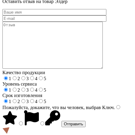
Оставить отзыв на товар Элдер
Качество продукции
1
2
3
4
5
Уровень сервиса
1
2
3
4
5
Срок изготовления
1
2
3
4
5
Пожалуйста, докажите, что вы человек, выбрав
Ключ
.