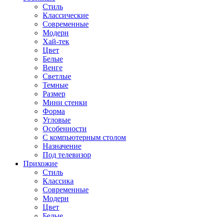
Стиль
Классические
Современные
Модерн
Хай-тек
Цвет
Белые
Венге
Светлые
Темные
Размер
Мини стенки
Форма
Угловые
Особенности
С компьютерным столом
Назначение
Под телевизор
Прихожие
Стиль
Классика
Современные
Модерн
Цвет
Белые