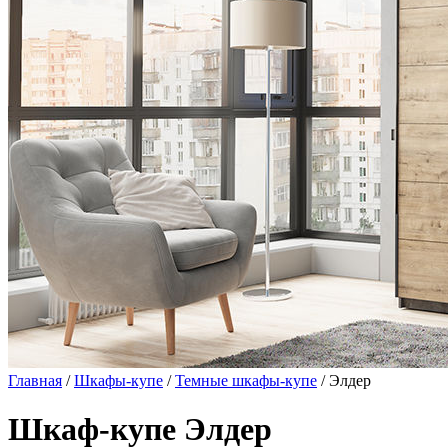
Главная
/
Шкафы-купе
/
Темные шкафы-купе
/ Элдер
Шкаф-купе Элдер