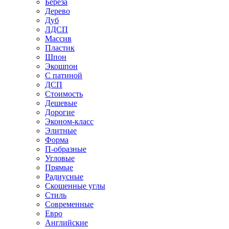
Береза
Дерево
Дуб
ЛДСП
Массив
Пластик
Шпон
Экошпон
С патиной
ДСП
Стоимость
Дешевые
Дорогие
Эконом-класс
Элитные
Форма
П-образные
Угловые
Прямые
Радиусные
Скошенные углы
Стиль
Современные
Евро
Английские