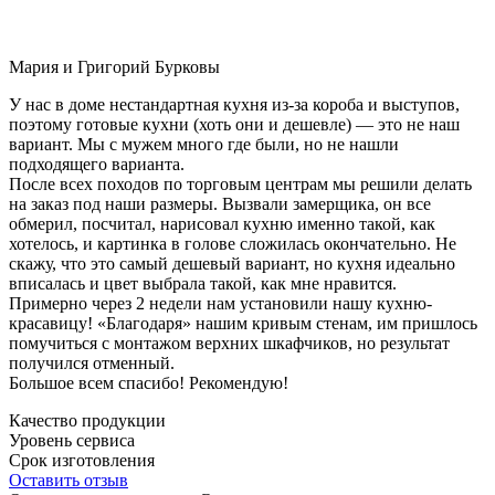
Мария и Григорий Бурковы
У нас в доме нестандартная кухня из-за короба и выступов,
поэтому готовые кухни (хоть они и дешевле) — это не наш
вариант. Мы с мужем много где были, но не нашли
подходящего варианта.
После всех походов по торговым центрам мы решили делать
на заказ под наши размеры. Вызвали замерщика, он все
обмерил, посчитал, нарисовал кухню именно такой, как
хотелось, и картинка в голове сложилась окончательно. Не
скажу, что это самый дешевый вариант, но кухня идеально
вписалась и цвет выбрала такой, как мне нравится.
Примерно через 2 недели нам установили нашу кухню-
красавицу! «Благодаря» нашим кривым стенам, им пришлось
помучиться с монтажом верхних шкафчиков, но результат
получился отменный.
Большое всем спасибо! Рекомендую!
Качество продукции
Уровень сервиса
Срок изготовления
Оставить отзыв