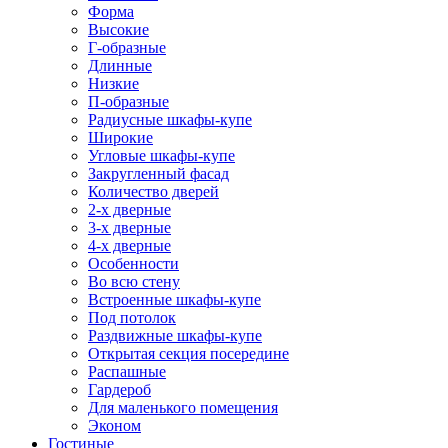
Форма
Высокие
Г-образные
Длинные
Низкие
П-образные
Радиусные шкафы-купе
Широкие
Угловые шкафы-купе
Закругленный фасад
Количество дверей
2-х дверные
3-х дверные
4-х дверные
Особенности
Во всю стену
Встроенные шкафы-купе
Под потолок
Раздвижные шкафы-купе
Открытая секция посередине
Распашные
Гардероб
Для маленького помещения
Эконом
Гостиные