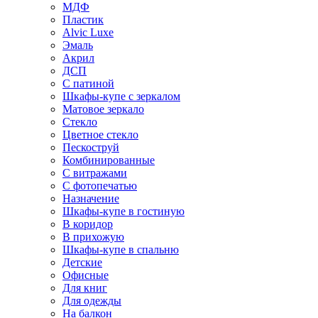
МДФ
Пластик
Alvic Luxe
Эмаль
Акрил
ДСП
С патиной
Шкафы-купе с зеркалом
Матовое зеркало
Стекло
Цветное стекло
Пескоструй
Комбинированные
С витражами
С фотопечатью
Назначение
Шкафы-купе в гостиную
В коридор
В прихожую
Шкафы-купе в спальню
Детские
Офисные
Для книг
Для одежды
На балкон