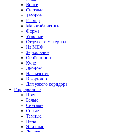
Венге
Светлые
Темные
Размер
Малогабаритные
Форма
Угловые
Отделка и материал
Из МДФ
Зеркальные
Особенности
Купе
Эконом
Назначение
В коридор
Для узкого коридора
Гардеробные
Цвет
Белые
Светлые
Серые
Темные
Цена
Элитные
Дешевые