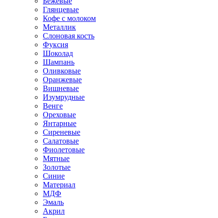
Бежевые
Глянцевые
Кофе с молоком
Металлик
Слоновая кость
Фуксия
Шоколад
Шампань
Оливковые
Оранжевые
Вишневые
Изумрудные
Венге
Ореховые
Янтарные
Сиреневые
Салатовые
Фиолетовые
Мятные
Золотые
Синие
Материал
МДФ
Эмаль
Акрил