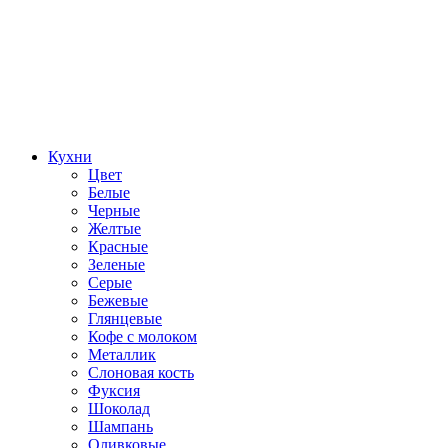
Кухни
Цвет
Белые
Черные
Желтые
Красные
Зеленые
Серые
Бежевые
Глянцевые
Кофе с молоком
Металлик
Слоновая кость
Фуксия
Шоколад
Шампань
Оливковые