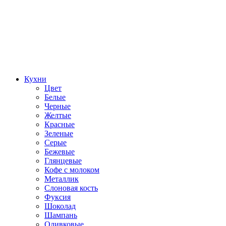
Кухни
Цвет
Белые
Черные
Желтые
Красные
Зеленые
Серые
Бежевые
Глянцевые
Кофе с молоком
Металлик
Слоновая кость
Фуксия
Шоколад
Шампань
Оливковые