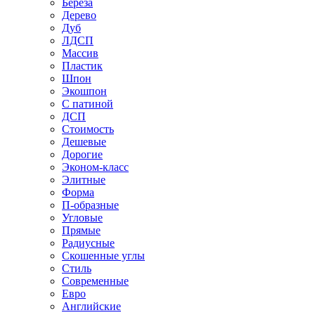
Береза
Дерево
Дуб
ЛДСП
Массив
Пластик
Шпон
Экошпон
С патиной
ДСП
Стоимость
Дешевые
Дорогие
Эконом-класс
Элитные
Форма
П-образные
Угловые
Прямые
Радиусные
Скошенные углы
Стиль
Современные
Евро
Английские