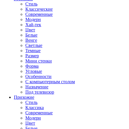
Стиль
Классические
Современные
Модерн
Хай-тек
Цвет
Белые
Венге
Светлые
Темные
Размер
Мини стенки
Форма
Угловые
Особенности
С компьютерным столом
Назначение
Под телевизор
Прихожие
Стиль
Классика
Современные
Модерн
Цвет
Белые