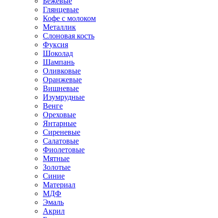
Бежевые
Глянцевые
Кофе с молоком
Металлик
Слоновая кость
Фуксия
Шоколад
Шампань
Оливковые
Оранжевые
Вишневые
Изумрудные
Венге
Ореховые
Янтарные
Сиреневые
Салатовые
Фиолетовые
Мятные
Золотые
Синие
Материал
МДФ
Эмаль
Акрил