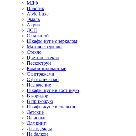
МДФ
Пластик
Alvic Luxe
Эмаль
Акрил
ДСП
С патиной
Шкафы-купе с зеркалом
Матовое зеркало
Стекло
Цветное стекло
Пескоструй
Комбинированные
С витражами
С фотопечатью
Назначение
Шкафы-купе в гостиную
В коридор
В прихожую
Шкафы-купе в спальню
Детские
Офисные
Для книг
Для одежды
На балкон