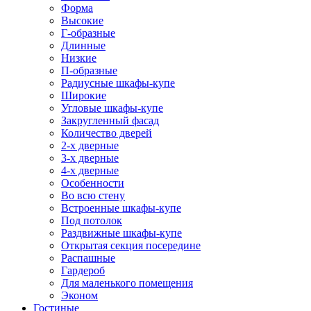
Форма
Высокие
Г-образные
Длинные
Низкие
П-образные
Радиусные шкафы-купе
Широкие
Угловые шкафы-купе
Закругленный фасад
Количество дверей
2-х дверные
3-х дверные
4-х дверные
Особенности
Во всю стену
Встроенные шкафы-купе
Под потолок
Раздвижные шкафы-купе
Открытая секция посередине
Распашные
Гардероб
Для маленького помещения
Эконом
Гостиные