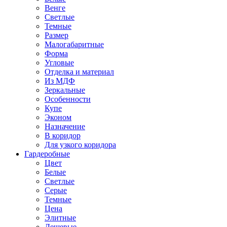
Венге
Светлые
Темные
Размер
Малогабаритные
Форма
Угловые
Отделка и материал
Из МДФ
Зеркальные
Особенности
Купе
Эконом
Назначение
В коридор
Для узкого коридора
Гардеробные
Цвет
Белые
Светлые
Серые
Темные
Цена
Элитные
Дешевые