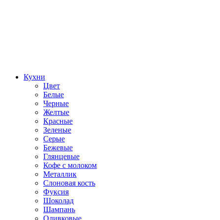
Кухни
Цвет
Белые
Черные
Желтые
Красные
Зеленые
Серые
Бежевые
Глянцевые
Кофе с молоком
Металлик
Слоновая кость
Фуксия
Шоколад
Шампань
Оливковые