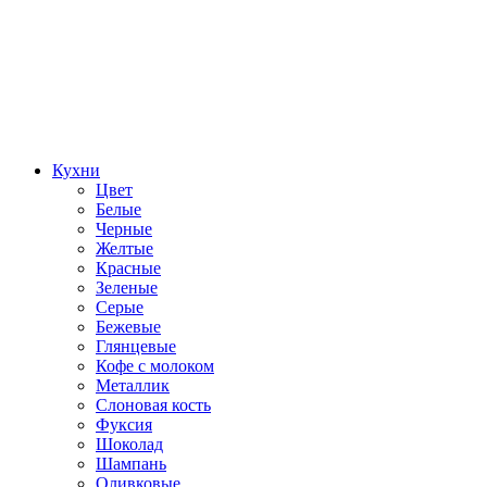
Кухни
Цвет
Белые
Черные
Желтые
Красные
Зеленые
Серые
Бежевые
Глянцевые
Кофе с молоком
Металлик
Слоновая кость
Фуксия
Шоколад
Шампань
Оливковые