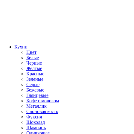
Кухни
Цвет
Белые
Черные
Желтые
Красные
Зеленые
Серые
Бежевые
Глянцевые
Кофе с молоком
Металлик
Слоновая кость
Фуксия
Шоколад
Шампань
Оливковые