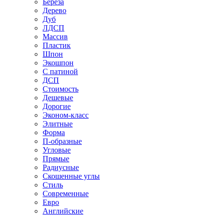
Береза
Дерево
Дуб
ЛДСП
Массив
Пластик
Шпон
Экошпон
С патиной
ДСП
Стоимость
Дешевые
Дорогие
Эконом-класс
Элитные
Форма
П-образные
Угловые
Прямые
Радиусные
Скошенные углы
Стиль
Современные
Евро
Английские