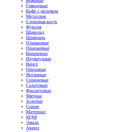
Бежевые
Глянцевые
Кофе с молоком
Металлик
Слоновая кость
Фуксия
Шоколад
Шампань
Оливковые
Оранжевые
Вишневые
Изумрудные
Венге
Ореховые
Янтарные
Сиреневые
Салатовые
Фиолетовые
Мятные
Золотые
Синие
Материал
МДФ
Эмаль
Акрил