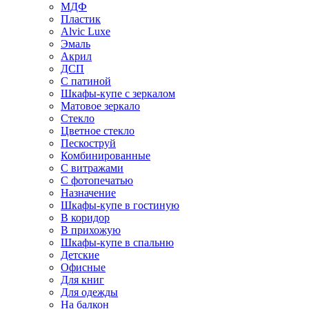
МДФ
Пластик
Alvic Luxe
Эмаль
Акрил
ДСП
С патиной
Шкафы-купе с зеркалом
Матовое зеркало
Стекло
Цветное стекло
Пескоструй
Комбинированные
С витражами
С фотопечатью
Назначение
Шкафы-купе в гостиную
В коридор
В прихожую
Шкафы-купе в спальню
Детские
Офисные
Для книг
Для одежды
На балкон