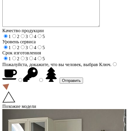
Качество продукции
1
2
3
4
5
Уровень сервиса
1
2
3
4
5
Срок изготовления
1
2
3
4
5
Пожалуйста, докажите, что вы человек, выбрав
Ключ
.
Похожие модели