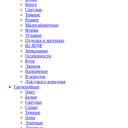
Венге
Светлые
Темные
Размер
Малогабаритные
Форма
Угловые
Отделка и материал
Из МДФ
Зеркальные
Особенности
Купе
Эконом
Назначение
В коридор
Для узкого коридора
Гардеробные
Цвет
Белые
Светлые
Серые
Темные
Цена
Элитные
Дешевые