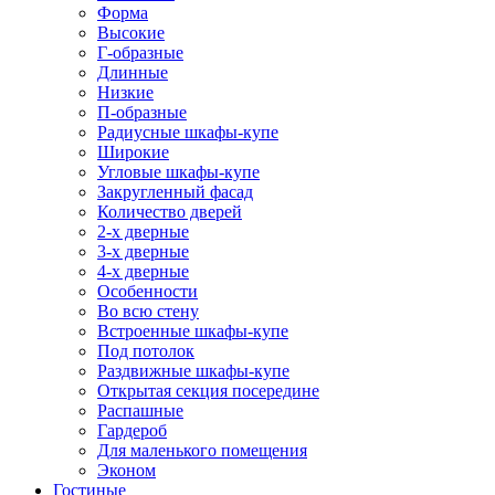
Форма
Высокие
Г-образные
Длинные
Низкие
П-образные
Радиусные шкафы-купе
Широкие
Угловые шкафы-купе
Закругленный фасад
Количество дверей
2-х дверные
3-х дверные
4-х дверные
Особенности
Во всю стену
Встроенные шкафы-купе
Под потолок
Раздвижные шкафы-купе
Открытая секция посередине
Распашные
Гардероб
Для маленького помещения
Эконом
Гостиные