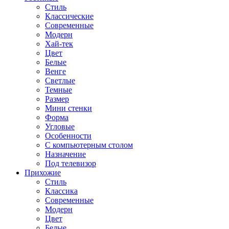
Стиль
Классические
Современные
Модерн
Хай-тек
Цвет
Белые
Венге
Светлые
Темные
Размер
Мини стенки
Форма
Угловые
Особенности
С компьютерным столом
Назначение
Под телевизор
Прихожие
Стиль
Классика
Современные
Модерн
Цвет
Белые