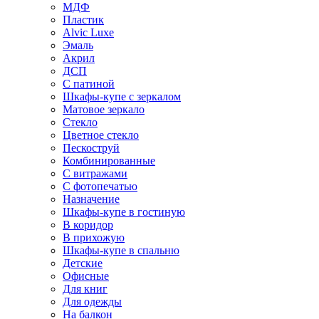
МДФ
Пластик
Alvic Luxe
Эмаль
Акрил
ДСП
С патиной
Шкафы-купе с зеркалом
Матовое зеркало
Стекло
Цветное стекло
Пескоструй
Комбинированные
С витражами
С фотопечатью
Назначение
Шкафы-купе в гостиную
В коридор
В прихожую
Шкафы-купе в спальню
Детские
Офисные
Для книг
Для одежды
На балкон