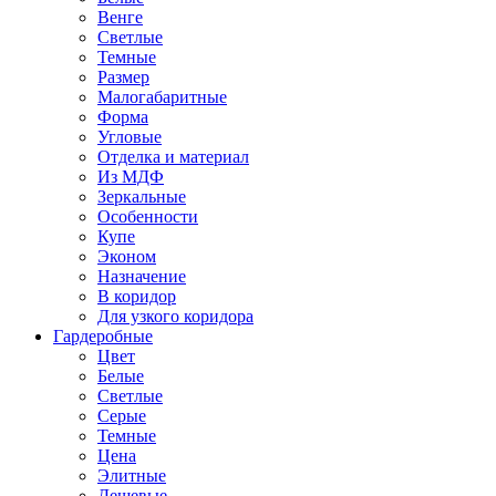
Венге
Светлые
Темные
Размер
Малогабаритные
Форма
Угловые
Отделка и материал
Из МДФ
Зеркальные
Особенности
Купе
Эконом
Назначение
В коридор
Для узкого коридора
Гардеробные
Цвет
Белые
Светлые
Серые
Темные
Цена
Элитные
Дешевые