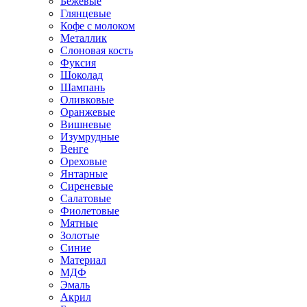
Бежевые
Глянцевые
Кофе с молоком
Металлик
Слоновая кость
Фуксия
Шоколад
Шампань
Оливковые
Оранжевые
Вишневые
Изумрудные
Венге
Ореховые
Янтарные
Сиреневые
Салатовые
Фиолетовые
Мятные
Золотые
Синие
Материал
МДФ
Эмаль
Акрил