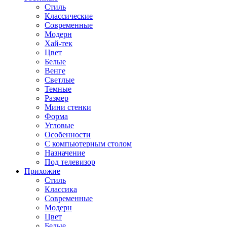
Стиль
Классические
Современные
Модерн
Хай-тек
Цвет
Белые
Венге
Светлые
Темные
Размер
Мини стенки
Форма
Угловые
Особенности
С компьютерным столом
Назначение
Под телевизор
Прихожие
Стиль
Классика
Современные
Модерн
Цвет
Белые