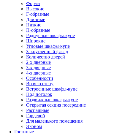
Форма
Высокие
Г-образные
Длинные
Низкие
П-образные
Радиусные шкафы-купе
Широкие
Угловые шкафы-купе
Закругленный фасад
Количество дверей
2-х дверные
3-х дверные
4-х дверные
Особенности
Во всю стену
Встроенные шкафы-купе
Под потолок
Раздвижные шкафы-купе
Открытая секция посередине
Распашные
Гардероб
Для маленького помещения
Эконом
Гостиные