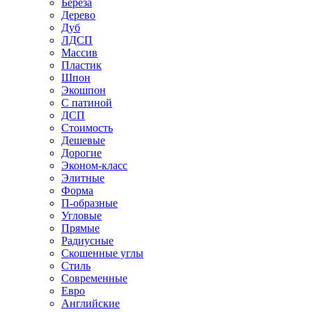
Береза
Дерево
Дуб
ЛДСП
Массив
Пластик
Шпон
Экошпон
С патиной
ДСП
Стоимость
Дешевые
Дорогие
Эконом-класс
Элитные
Форма
П-образные
Угловые
Прямые
Радиусные
Скошенные углы
Стиль
Современные
Евро
Английские