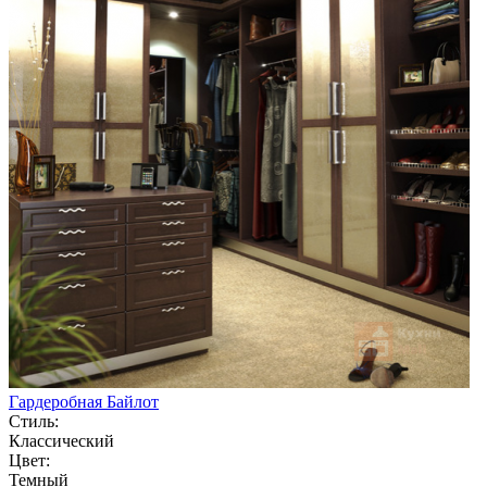
Гардеробная Байлот
Стиль:
Классический
Цвет:
Темный