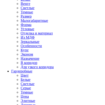
Венге
Светлые
Темные
Размер
Малогабаритные
Форма
Угловые
Отделка и материал
Из МДФ
Зеркальные
Особенности
Купе
Эконом
Назначение
В коридор
Для узкого коридора
Гардеробные
Цвет
Белые
Светлые
Серые
Темные
Цена
Элитные
Дешевые