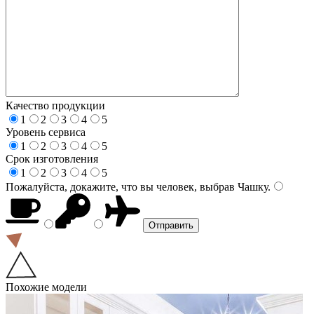
Качество продукции
1
2
3
4
5
Уровень сервиса
1
2
3
4
5
Срок изготовления
1
2
3
4
5
Пожалуйста, докажите, что вы человек, выбрав
Чашку
.
Похожие модели