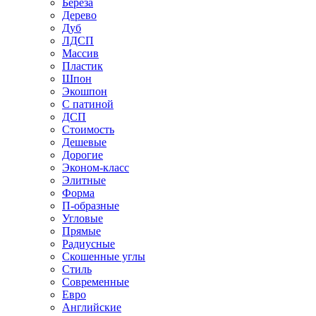
Береза
Дерево
Дуб
ЛДСП
Массив
Пластик
Шпон
Экошпон
С патиной
ДСП
Стоимость
Дешевые
Дорогие
Эконом-класс
Элитные
Форма
П-образные
Угловые
Прямые
Радиусные
Скошенные углы
Стиль
Современные
Евро
Английские