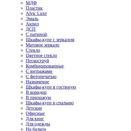
МДФ
Пластик
Alvic Luxe
Эмаль
Акрил
ДСП
С патиной
Шкафы-купе с зеркалом
Матовое зеркало
Стекло
Цветное стекло
Пескоструй
Комбинированные
С витражами
С фотопечатью
Назначение
Шкафы-купе в гостиную
В коридор
В прихожую
Шкафы-купе в спальню
Детские
Офисные
Для книг
Для одежды
На балкон