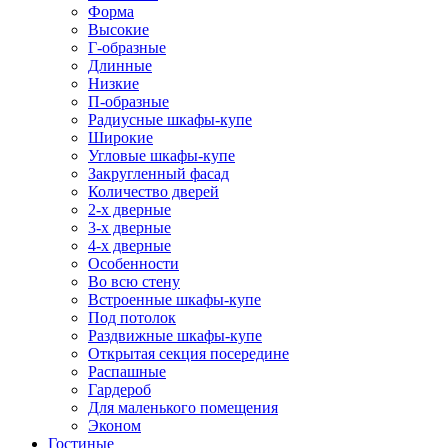
Форма
Высокие
Г-образные
Длинные
Низкие
П-образные
Радиусные шкафы-купе
Широкие
Угловые шкафы-купе
Закругленный фасад
Количество дверей
2-х дверные
3-х дверные
4-х дверные
Особенности
Во всю стену
Встроенные шкафы-купе
Под потолок
Раздвижные шкафы-купе
Открытая секция посередине
Распашные
Гардероб
Для маленького помещения
Эконом
Гостиные