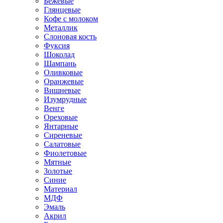
Бежевые
Глянцевые
Кофе с молоком
Металлик
Слоновая кость
Фуксия
Шоколад
Шампань
Оливковые
Оранжевые
Вишневые
Изумрудные
Венге
Ореховые
Янтарные
Сиреневые
Салатовые
Фиолетовые
Мятные
Золотые
Синие
Материал
МДФ
Эмаль
Акрил