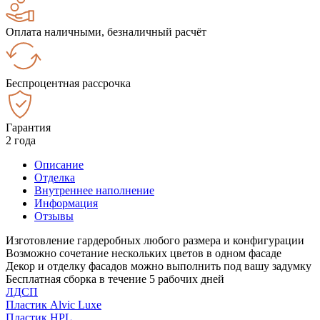
Оплата наличными, безналичный расчёт
Беспроцентная рассрочка
Гарантия
2 года
Описание
Отделка
Внутреннее наполнение
Информация
Отзывы
Изготовление гардеробных любого размера и конфигурации
Возможно сочетание нескольких цветов в одном фасаде
Декор и отделку фасадов можно выполнить под вашу задумку
Бесплатная сборка в течение 5 рабочих дней
ЛДСП
Пластик Alvic Luxe
Пластик HPL