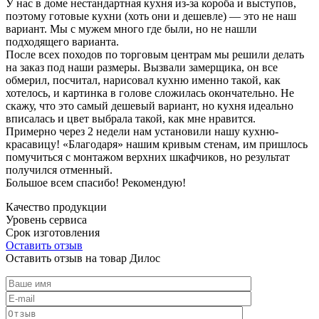
У нас в доме нестандартная кухня из-за короба и выступов,
поэтому готовые кухни (хоть они и дешевле) — это не наш
вариант. Мы с мужем много где были, но не нашли
подходящего варианта.
После всех походов по торговым центрам мы решили делать
на заказ под наши размеры. Вызвали замерщика, он все
обмерил, посчитал, нарисовал кухню именно такой, как
хотелось, и картинка в голове сложилась окончательно. Не
скажу, что это самый дешевый вариант, но кухня идеально
вписалась и цвет выбрала такой, как мне нравится.
Примерно через 2 недели нам установили нашу кухню-
красавицу! «Благодаря» нашим кривым стенам, им пришлось
помучиться с монтажом верхних шкафчиков, но результат
получился отменный.
Большое всем спасибо! Рекомендую!
Качество продукции
Уровень сервиса
Срок изготовления
Оставить отзыв
Оставить отзыв на товар Дилос