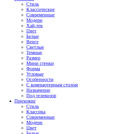
Стиль
Классические
Современные
Модерн
Хай-тек
Цвет
Белые
Венге
Светлые
Темные
Размер
Мини стенки
Форма
Угловые
Особенности
С компьютерным столом
Назначение
Под телевизор
Прихожие
Стиль
Классика
Современные
Модерн
Цвет
Белые