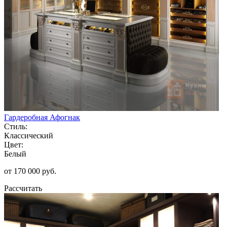
Гардеробная Афогнак
Стиль:
Классический
Цвет:
Белый
от 170 000 руб.
Рассчитать