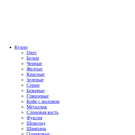
Кухни
Цвет
Белые
Черные
Желтые
Красные
Зеленые
Серые
Бежевые
Глянцевые
Кофе с молоком
Металлик
Слоновая кость
Фуксия
Шоколад
Шампань
Оливковые