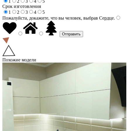
1
2
3
4
5
Срок изготовления
1
2
3
4
5
Пожалуйста, докажите, что вы человек, выбрав
Сердце
.
Похожие модели