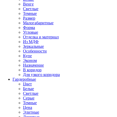
Венге
Светлые
Темные
Размер
Малогабаритные
Форма
Угловые
Отделка и материал
Из МДФ
Зеркальные
Особенности
Купе
Эконом
Назначение
В коридор
Для узкого коридора
Гардеробные
Цвет
Белые
Светлые
Серые
Темные
Цена
Элитные
Дешевые