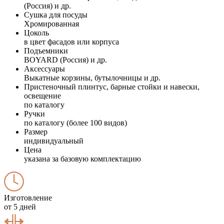
(Россия) и др.
Сушка для посуды
Хромированная
Цоколь
в цвет фасадов или корпуса
Подъемники
BOYARD (Россия) и др.
Аксессуары
Выкатные корзины, бутылочницы и др.
Пристеночный плинтус, барные стойки и навески,
освещение
по каталогу
Ручки
по каталогу (более 100 видов)
Размер
индивидуальный
Цена
указана за базовую комплектацию
Изготовление
от 5 дней