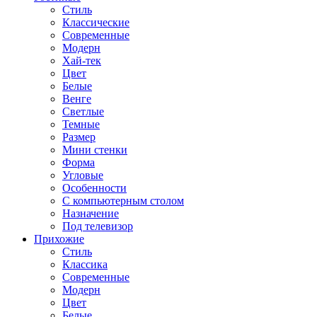
Стиль
Классические
Современные
Модерн
Хай-тек
Цвет
Белые
Венге
Светлые
Темные
Размер
Мини стенки
Форма
Угловые
Особенности
С компьютерным столом
Назначение
Под телевизор
Прихожие
Стиль
Классика
Современные
Модерн
Цвет
Белые