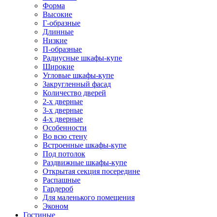
Форма
Высокие
Г-образные
Длинные
Низкие
П-образные
Радиусные шкафы-купе
Широкие
Угловые шкафы-купе
Закругленный фасад
Количество дверей
2-х дверные
3-х дверные
4-х дверные
Особенности
Во всю стену
Встроенные шкафы-купе
Под потолок
Раздвижные шкафы-купе
Открытая секция посередине
Распашные
Гардероб
Для маленького помещения
Эконом
Гостиные