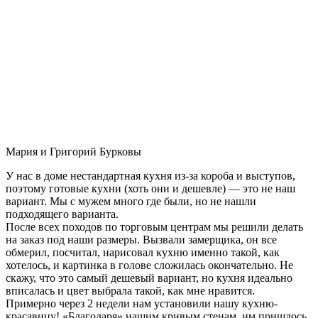
Мария и Григорий Бурковы
У нас в доме нестандартная кухня из-за короба и выступов,
поэтому готовые кухни (хоть они и дешевле) — это не наш
вариант. Мы с мужем много где были, но не нашли
подходящего варианта.
После всех походов по торговым центрам мы решили делать
на заказ под наши размеры. Вызвали замерщика, он все
обмерил, посчитал, нарисовал кухню именно такой, как
хотелось, и картинка в голове сложилась окончательно. Не
скажу, что это самый дешевый вариант, но кухня идеально
вписалась и цвет выбрала такой, как мне нравится.
Примерно через 2 недели нам установили нашу кухню-
красавицу! «Благодаря» нашим кривым стенам, им пришлось