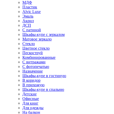
МДФ
Пластик
Alvic Luxe
Эмаль
Акрил
ДСП
С патиной
Шкафы-купе с зеркалом
Матовое зеркало
Стекло
Цветное стекло
Пескоструй
Комбинированные
С витражами
С фотопечатью
Назначение
Шкафы-купе в гостиную
В коридор
В прихожую
Шкафы-купе в спальню
Детские
Офисные
Для книг
Для одежды
На балкон