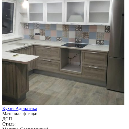
Кухня Адриатика
Материал фасада:
ДСП
Стиль: