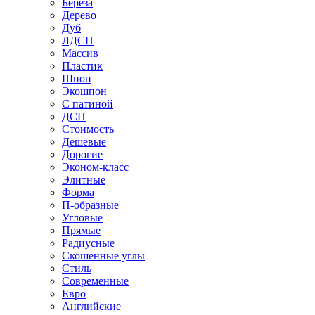
Береза
Дерево
Дуб
ЛДСП
Массив
Пластик
Шпон
Экошпон
С патиной
ДСП
Стоимость
Дешевые
Дорогие
Эконом-класс
Элитные
Форма
П-образные
Угловые
Прямые
Радиусные
Скошенные углы
Стиль
Современные
Евро
Английские