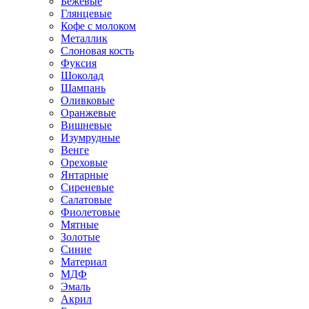
Бежевые
Глянцевые
Кофе с молоком
Металлик
Слоновая кость
Фуксия
Шоколад
Шампань
Оливковые
Оранжевые
Вишневые
Изумрудные
Венге
Ореховые
Янтарные
Сиреневые
Салатовые
Фиолетовые
Мятные
Золотые
Синие
Материал
МДФ
Эмаль
Акрил