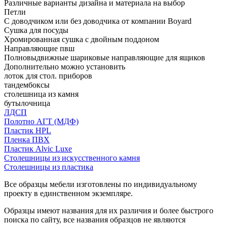
Различные варианты дизайна и материала на выбор
Петли
С доводчиком или без доводчика от компании Boyard
Сушка для посуды
Хромированная сушка с двойным поддоном
Направляющие пвш
Полновыдвижные шариковые направляющие для ящиков
Дополнительно можно установить
лоток для стол. приборов
тандембоксы
столешница из камня
бутылочница
ЛДСП
Полотно АГТ (МДФ)
Пластик HPL
Пленка ПВХ
Пластик Alvic Luxe
Столешницы из искусственного камня
Столешницы из пластика
Все образцы мебели изготовлены по индивидуальному
проекту в единственном экземпляре.
Образцы имеют названия для их различия и более быстрого
поиска по сайту, все названия образцов не являются