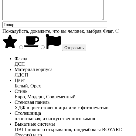
Пожалуйста, докажите, что вы человек, выбрав
Флаг
.
Фасад
ДСП
Материал корпуса
ЛДСП
Цвет
Белый, Орех
Стиль
Евро, Модерн, Современный
Стеновая панель
ХДФ в цвет столешницы или с фотопечатью
Столешница
пластиковая; из искусственного камня
Выкатные системы
ПВШ полного открывания, тандембоксы BOYARD
(Россия) и др.