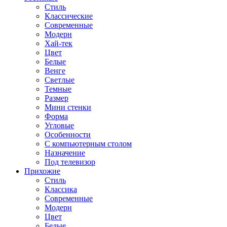
Стиль
Классические
Современные
Модерн
Хай-тек
Цвет
Белые
Венге
Светлые
Темные
Размер
Мини стенки
Форма
Угловые
Особенности
С компьютерным столом
Назначение
Под телевизор
Прихожие
Стиль
Классика
Современные
Модерн
Цвет
Белые