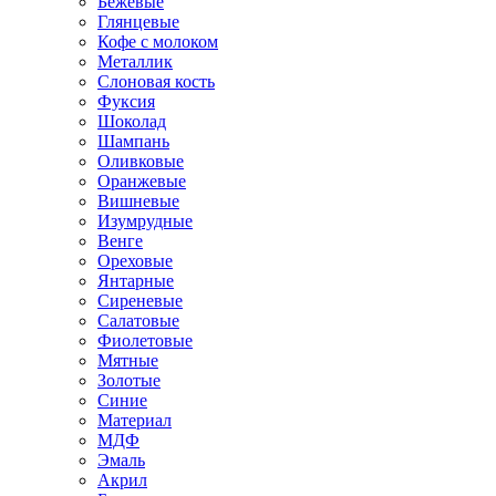
Бежевые
Глянцевые
Кофе с молоком
Металлик
Слоновая кость
Фуксия
Шоколад
Шампань
Оливковые
Оранжевые
Вишневые
Изумрудные
Венге
Ореховые
Янтарные
Сиреневые
Салатовые
Фиолетовые
Мятные
Золотые
Синие
Материал
МДФ
Эмаль
Акрил