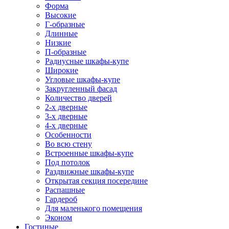
Форма
Высокие
Г-образные
Длинные
Низкие
П-образные
Радиусные шкафы-купе
Широкие
Угловые шкафы-купе
Закругленный фасад
Количество дверей
2-х дверные
3-х дверные
4-х дверные
Особенности
Во всю стену
Встроенные шкафы-купе
Под потолок
Раздвижные шкафы-купе
Открытая секция посередине
Распашные
Гардероб
Для маленького помещения
Эконом
Гостиные