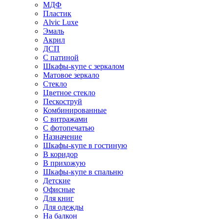
МДФ
Пластик
Alvic Luxe
Эмаль
Акрил
ДСП
С патиной
Шкафы-купе с зеркалом
Матовое зеркало
Стекло
Цветное стекло
Пескоструй
Комбинированные
С витражами
С фотопечатью
Назначение
Шкафы-купе в гостиную
В коридор
В прихожую
Шкафы-купе в спальню
Детские
Офисные
Для книг
Для одежды
На балкон