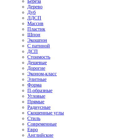
Береза
Дерево
Дуб
ЛДСП
Массив
Пластик
Шпон
Экошпон
С патиной
ДСП
Стоимость
Дешевые
Дорогие
Эконом-класс
Элитные
Форма
П-образные
Угловые
Прямые
Радиусные
Скошенные углы
Стиль
Современные
Евро
Английские