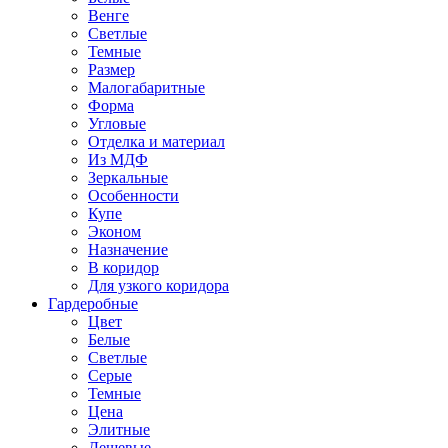
Венге
Светлые
Темные
Размер
Малогабаритные
Форма
Угловые
Отделка и материал
Из МДФ
Зеркальные
Особенности
Купе
Эконом
Назначение
В коридор
Для узкого коридора
Гардеробные
Цвет
Белые
Светлые
Серые
Темные
Цена
Элитные
Дешевые